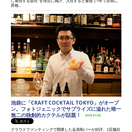
に発信する会社”を理念に掲げ、入社すると最短で1年で店長に
昇格...
池袋に「CRAFT COCKTAIL TOKYO」がオープ
ン。フォトジェニックでサプライズに溢れた唯一
無二の独創的カクテルが話題！
2019.07.03
クラウドファンティングで開業した会員制バーが好評、2店舗目