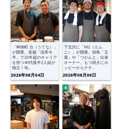
「神保町 台（うてな）」
下北沢に「M2（エム
が開業。老舗「浅草今
ニ）」が開業。焼鳥「玉
半」で20年超のキャリア
屋」や「つかんと」出身
を持つ40代後半2人組が
オーナー、もつ焼きにホ
独立！旬...
ッピーからナチ...
2026年08月04日
2026年08月06日