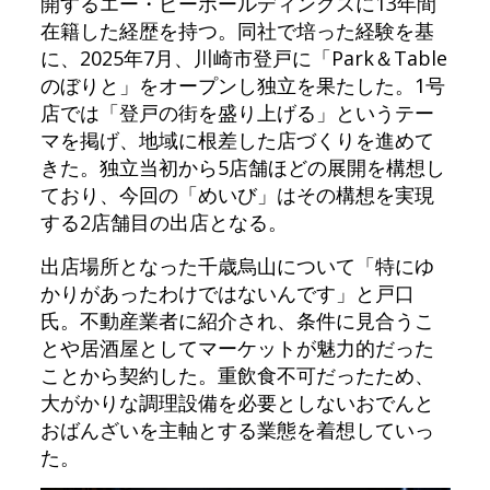
開するエー・ピーホールディングスに13年間
在籍した経歴を持つ。同社で培った経験を基
に、2025年7月、川崎市登戸に「Park＆Table
のぼりと」をオープンし独立を果たした。1号
店では「登戸の街を盛り上げる」というテー
マを掲げ、地域に根差した店づくりを進めて
きた。独立当初から5店舗ほどの展開を構想し
ており、今回の「めいび」はその構想を実現
する2店舗目の出店となる。
出店場所となった千歳烏山について「特にゆ
かりがあったわけではないんです」と戸口
氏。不動産業者に紹介され、条件に見合うこ
とや居酒屋としてマーケットが魅力的だった
ことから契約した。重飲食不可だったため、
大がかりな調理設備を必要としないおでんと
おばんざいを主軸とする業態を着想していっ
た。