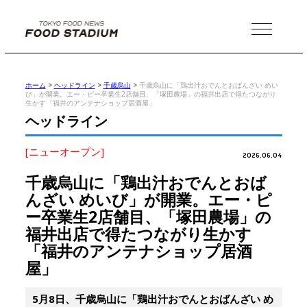
MENU
ホーム
>
ヘッドライン
>
千歳烏山
>
千歳烏山に「鶏出汁おでんとおばんざい めい
び」が開業。エー・ピー卒業生2店舗目、「塚田農場」の福井出店で得たつながり
生かす「福井のアンテナショップ居酒屋」
ヘッドライン
[ニューオープン]
2026.06.04
千歳烏山に「鶏出汁おでんとおば
んざい めいび」が開業。エー・ピ
ー卒業生2店舗目、「塚田農場」の
福井出店で得たつながり生かす
「福井のアンテナショップ居酒
屋」
5月8日、千歳烏山に「鶏出汁おでんとおばんざい め