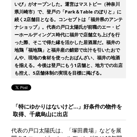
いび」がオープンした。運営はマストビー（神奈川
県川崎市）で、登戸の「Park＆Table のぼりと」に
続く2店舗目となる。コンセプトは「福井県のアンテ
ナショップ」。代表の戸口太陽氏が前職のエー・ピ
ーホールディングス時代に福井で店舗立ち上げを行
った際、そこで得た縁を活かした居酒屋だ。福井の
地鶏「福地鶏」と福井産の鯖節で出汁を引いたおで
んや、現地の食材を使ったおばんざい、福井の地酒
を揃える。今後は登戸にもう1店舗と、地方での出店
も控え、5店舗体制の実現を目標に掲げる。
「特にゆかりはないけど…」好条件の物件を
取得、千歳烏山に出店
代表の戸口太陽氏は、「塚田農場」などを展