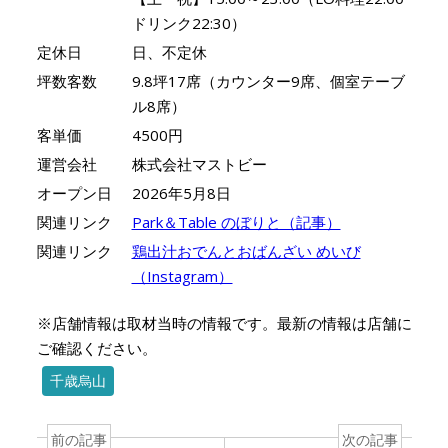
ドリンク22:30）
定休日
日、不定休
坪数客数
9.8坪17席（カウンター9席、個室テーブ
ル8席）
客単価
4500円
運営会社
株式会社マストビー
オープン日
2026年5月8日
関連リンク
Park＆Table のぼりと（記事）
関連リンク
鶏出汁おでんとおばんざい めいび
（Instagram）
※店舗情報は取材当時の情報です。最新の情報は店舗に
ご確認ください。
千歳烏山
前の記事
次の記事