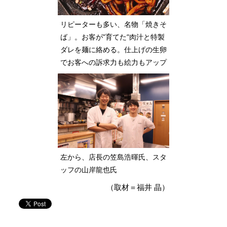
リピーターも多い、名物「焼きそ
ば」。お客が”育てた”肉汁と特製
ダレを麺に絡める。仕上げの生卵
でお客への訴求力も絵力もアップ
左から、店長の笠島浩暉氏、スタ
ッフの山岸龍也氏
（取材＝福井 晶）