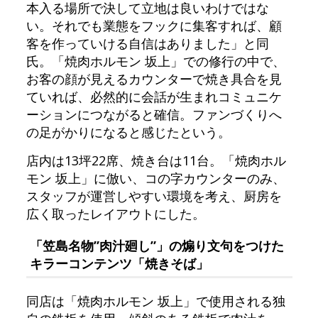
本入る場所で決して立地は良いわけではな
い。それでも業態をフックに集客すれば、顧
客を作っていける自信はありました」と同
氏。「焼肉ホルモン 坂上」での修行の中で、
お客の顔が見えるカウンターで焼き具合を見
ていれば、必然的に会話が生まれコミュニケ
ーションにつながると確信。ファンづくりへ
の足がかりになると感じたという。
店内は13坪22席、焼き台は11台。「焼肉ホル
モン 坂上」に倣い、コの字カウンターのみ、
スタッフが運営しやすい環境を考え、厨房を
広く取ったレイアウトにした。
「笠島名物”肉汁廻し”」の煽り文句をつけた
キラーコンテンツ「焼きそば」
同店は「焼肉ホルモン 坂上」で使用される独