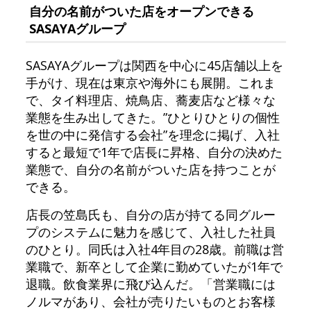
自分の名前がついた店をオープンできる
SASAYAグループ
SASAYAグループは関西を中心に45店舗以上を
手がけ、現在は東京や海外にも展開。これま
で、タイ料理店、焼鳥店、蕎麦店など様々な
業態を生み出してきた。”ひとりひとりの個性
を世の中に発信する会社”を理念に掲げ、入社
すると最短で1年で店長に昇格、自分の決めた
業態で、自分の名前がついた店を持つことが
できる。
店長の笠島氏も、自分の店が持てる同グルー
プのシステムに魅力を感じて、入社した社員
のひとり。同氏は入社4年目の28歳。前職は営
業職で、新卒として企業に勤めていたが1年で
退職。飲食業界に飛び込んだ。「営業職には
ノルマがあり、会社が売りたいものとお客様