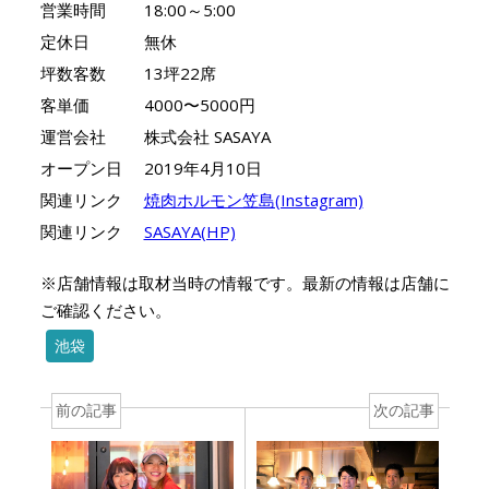
営業時間
18:00～5:00
定休日
無休
坪数客数
13坪22席
客単価
4000〜5000円
運営会社
株式会社 SASAYA
オープン日
2019年4月10日
関連リンク
焼肉ホルモン笠島(Instagram)
関連リンク
SASAYA(HP)
※店舗情報は取材当時の情報です。最新の情報は店舗に
ご確認ください。
池袋
前の記事
次の記事