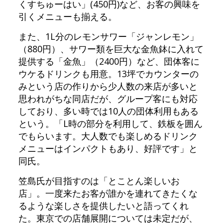
くすちゅーはい」(450円)など、お客の興味を
引くメニューも揃える。
また、1L分のレモンサワー「ジャンレモン」
（880円）、サワー類を巨大な金魚鉢に入れて
提供する「金魚」（2400円）など、団体客に
ウケるドリンクも用意。13坪でカウンターの
みという店の作りから少人数の来店が多いと
思われがちな同店だが、グループ客にも対応
しており、多い時では10人の団体利用もある
という。「L時の部分を利用して、鉄板を囲ん
でもらいます。大人数でも楽しめるドリンク
メニューはインパクトもあり、好評です」と
同氏。
笠島氏が目指すのは「とことん楽しいお
店」。一度来たお客が誰かを連れてきたくな
るような楽しさを提供したいと語ってくれ
た。東京での店舗展開については未定だが、