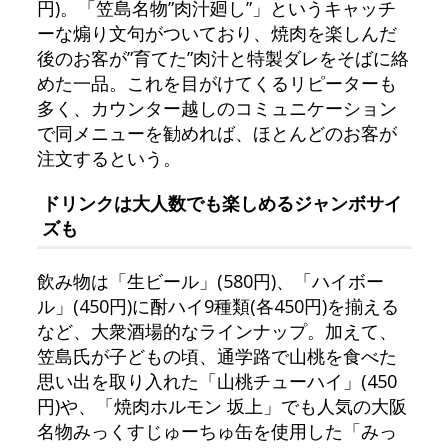
円)。「笠島名物”肉汁廻し”」というキャッチ
ーな煽り文句がついており、焼肉を楽しんだ
後のお客が”育てた”肉汁と特製ダレをそばに絡
めた一品。これを目がけてくるリピーターも
多く、カウンター越しのコミュニケーション
で同メニューを勧めれば、ほとんどのお客が
注文するという。
ドリンクは大人数でも楽しめるジャンボサイ
ズも
飲み物は「生ビール」(580円)、「ハイボー
ル」(450円)に酎ハイ9種類(各450円)を揃える
など、大衆酒場的なラインナップ。加えて、
笠島氏が子どもの頃、通学路で山桃を食べた
思い出を取り入れた「山桃チューハイ」(450
円)や、「焼肉ホルモン 坂上」でも人気の大阪
名物みっくすじゅーちゅ缶を使用した「みっ