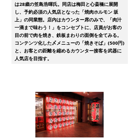
は28歳の笠島浩暉氏。同店は梅田と心斎橋に展開
し、予約必須の人気店となった「焼肉ホルモン 坂
上」の同業態。店内はカウンター席のみで、「肉汁
一滴まで味わう！」をコンセプトに、店員がお客の
目の前で肉を焼き、鉄板まわりの面倒を全てみる。
コンテンツ化した〆メニューの「焼きそば」(500円)
と、お客との距離を縮めるカウンター接客を武器に
人気店を目指す。