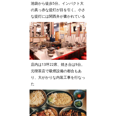
池袋から徒歩5分。インパクト大
の真っ赤な提灯が目を引く。小さ
な提灯には関西弁が書かれている
店内は13坪22席、焼き台は9台。
元喫茶店で吸煙設備の都合もあ
り、大がかりな内装工事を行なっ
た