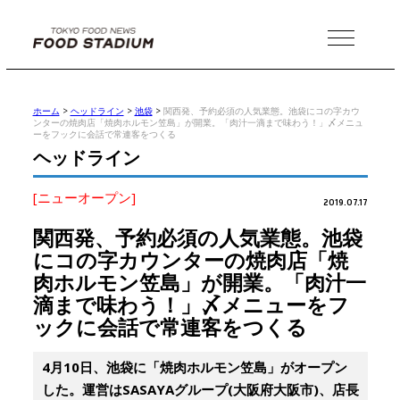
MENU
ホーム
>
ヘッドライン
>
池袋
>
関西発、予約必須の人気業態。池袋にコの字カウ
ンターの焼肉店「焼肉ホルモン笠島」が開業。「肉汁一滴まで味わう！」〆メニュ
ーをフックに会話で常連客をつくる
ヘッドライン
[ニューオープン]
2019.07.17
関西発、予約必須の人気業態。池袋
にコの字カウンターの焼肉店「焼
肉ホルモン笠島」が開業。「肉汁一
滴まで味わう！」〆メニューをフ
ックに会話で常連客をつくる
4月10日、池袋に「焼肉ホルモン笠島」がオープン
した。運営はSASAYAグループ(大阪府大阪市)、店長