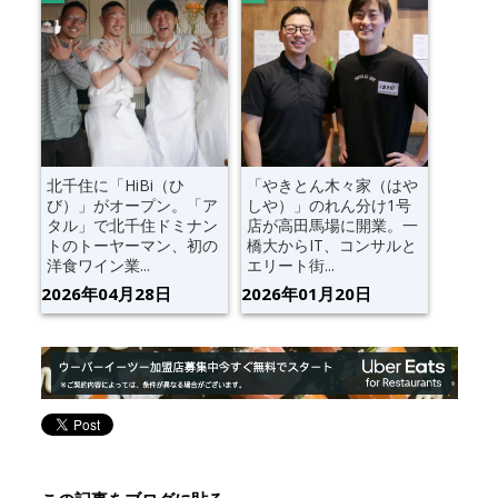
北千住に「HiBi（ひ
「やきとん木々家（はや
び）」がオープン。「ア
しや）」のれん分け1号
タル」で北千住ドミナン
店が高田馬場に開業。一
トのトーヤーマン、初の
橋大からIT、コンサルと
洋食ワイン業...
エリート街...
2026年04月28日
2026年01月20日