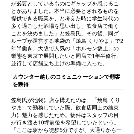
が必要としているものにギャップを感じるこ
とがありました。本当に必要とされるものを
提供できる職業を、と考えた時に学生時代の
多く過ごした酒場を思い出し、飲食店で働く
ことを決めました」と笠島氏。その後、同グ
ループが運営する池袋の「焼鳥 くりやま」で2
年半働き、大阪で人気の「ホルモン坂上」の
業態を東京で展開したいと同店で1年半修行。
並行して店舗立ち上げの準備に入った。
カウンター越しのコミュニケーションで顧客
を獲得
笠島氏が池袋に店を構えたのは、「焼鳥 くり
やま」で勤務していた際、飲食店同士の結束
力に魅力を感じたため。物件はスタッフの目
が行き渡る10坪前後を希望していたという。
「ここは駅から徒歩5分ですが、大通りから一