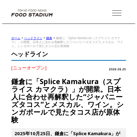
MENU
ホーム
>
ヘッドライン
>
鎌倉
>
鎌倉に「Splice Kamakura（スプライス カマク
ラ）」が開業。日本人に合わせ再解釈した“ジャパニーズタコス”とメスカル、ワイ
ン。シンガポールで見たタコス店が原体験
ヘッドライン
[ニューオープン]
2026.06.25
鎌倉に「Splice Kamakura（スプ
ライス カマクラ）」が開業。日本
人に合わせ再解釈した“ジャパニー
ズタコス”とメスカル、ワイン。シ
ンガポールで見たタコス店が原体
験
2025年10月25日、鎌倉に「Splice Kamakura」が