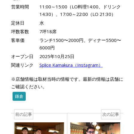
営業時間
11:00～15:00（LO料理14:00、ドリンク
14:30）、17:00～22:00（LO 21:30）
定休日
水
坪数客数
7坪18席
客単価
ランチ1500〜2000円、ディナー5500〜
6000円
オープン日
2025年10月25日
関連リンク
Splice Kamakura（Instagram）
※店舗情報は取材当時の情報です。最新の情報は店舗に
ご確認ください。
鎌倉
前の記事
次の記事