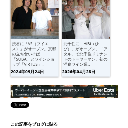
渋谷に「VS（ブイエ
北千住に「HiBi（ひ
ス）」がオープン。京都
び）」がオープン。「ア
の立ち食いそば
タル」で北千住ドミナン
「SUBA」とワインショ
トのトーヤーマン、初の
ップ「VIRTUS」...
洋食ワイン業...
2024年09月24日
2026年04月28日
この記事をブログに貼る