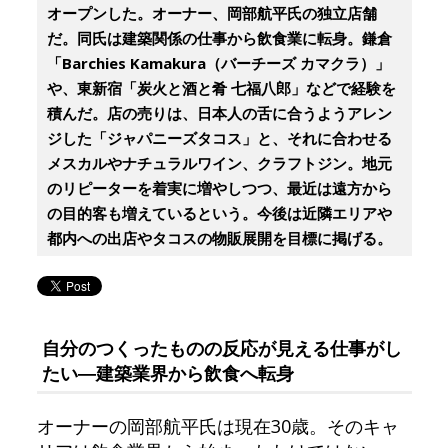
オープンした。オーナー、岡部航平氏の独立店舗
だ。同氏は建築関係の仕事から飲食業に転身。鎌倉
「Barchies Kamakura（バーチーズ カマクラ）」
や、東新宿「炭火と酒と肴 七福八郎」などで経験を
積んだ。店の売りは、日本人の舌に合うようアレン
ジした「ジャパニーズタコス」と、それに合わせる
メスカルやナチュラルワイン、クラフトジン。地元
のリピーターを着実に増やしつつ、最近は遠方から
の目的客も増えているという。今後は近隣エリアや
都内への出店やタコスの物販展開を目標に掲げる。
自分のつくったものの反応が見える仕事がし
たい―建築業界から飲食へ転身
オーナーの岡部航平氏は現在30歳。そのキャ