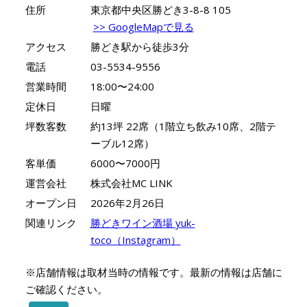
住所
東京都中央区勝どき3-8-8 105
>> GoogleMapで見る
アクセス
勝どき駅から徒歩3分
電話
03-5534-9556
営業時間
18:00〜24:00
定休日
日曜
坪数客数
約13坪 22席（1階立ち飲み10席、2階テ
ーブル12席）
客単価
6000〜7000円
運営会社
株式会社MC LINK
オープン日
2026年2月26日
関連リンク
勝どきワイン酒場 yuk-
toco（Instagram）
※店舗情報は取材当時の情報です。最新の情報は店舗に
ご確認ください。