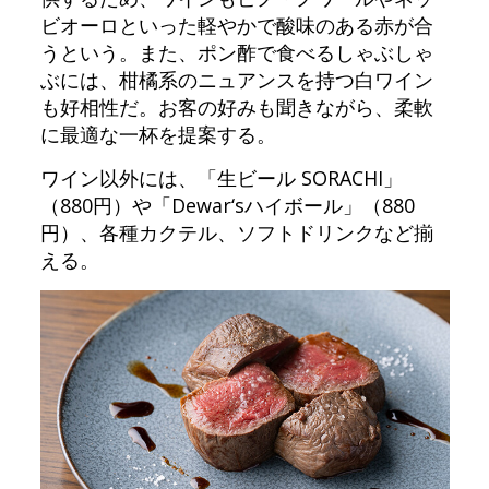
ビオーロといった軽やかで酸味のある赤が合
うという。また、ポン酢で食べるしゃぶしゃ
ぶには、柑橘系のニュアンスを持つ白ワイン
も好相性だ。お客の好みも聞きながら、柔軟
に最適な一杯を提案する。
ワイン以外には、「生ビール SORACHI」
（880円）や「Dewar‘sハイボール」（880
円）、各種カクテル、ソフトドリンクなど揃
える。