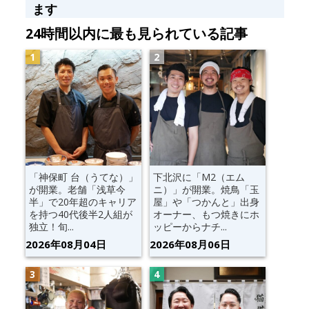
ます
24時間以内に最も見られている記事
「神保町 台（うてな）」
下北沢に「M2（エム
が開業。老舗「浅草今
ニ）」が開業。焼鳥「玉
半」で20年超のキャリア
屋」や「つかんと」出身
を持つ40代後半2人組が
オーナー、もつ焼きにホ
独立！旬...
ッピーからナチ...
2026年08月04日
2026年08月06日