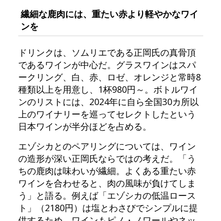
繊細な鹿肉には、重たい赤より軽やかなワイ
ンを
ドリンクは、ソムリエである正岡氏の真骨頂
であるワインが中心だ。グラスワインはスパ
ークリング、白、赤、ロゼ、オレンジと常時8
種類以上を用意し、1杯980円～。ボトルワイ
ンのリストには、2024年に自ら全国30カ所以
上のワイナリーを巡ってセレクトしたという
日本ワインが半分ほどを占める。
エゾシカとのペアリングについては、ワイン
の造形が深い正岡氏ならではの考えだ。「う
ちの鹿肉は味わいが繊細。よくある重たい赤
ワインを合わせると、肉の風味が負けてしま
う」と語る。例えば「エゾシカの低温ロース
ト」（2180円）は塩とわさびでシンプルに提
供するため、ワインもピノ・ノワールやネッ