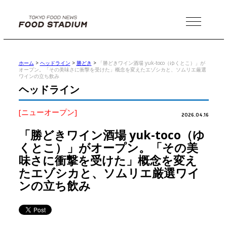
MENU
ホーム
>
ヘッドライン
>
勝どき
>
「勝どきワイン酒場 yuk-toco（ゆくとこ）」が
オープン。「その美味さに衝撃を受けた」概念を変えたエゾシカと、ソムリエ厳選
ワインの立ち飲み
ヘッドライン
[ニューオープン]
2026.04.16
「勝どきワイン酒場 yuk-toco（ゆ
くとこ）」がオープン。「その美
味さに衝撃を受けた」概念を変え
たエゾシカと、ソムリエ厳選ワイ
ンの立ち飲み