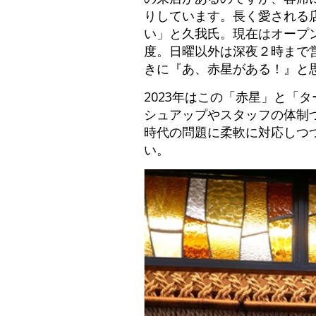
りしています。長く愛される
い」と久我氏。現在はオープ
度。日曜以外は深夜２時まで
きに『あ、赤星がある！』と
2023年はこの「赤星」と「
シュアップやスタッフの体制
時代の問題に柔軟に対応しつつ
い。