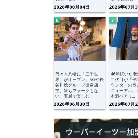
2026年08月04日
2026年07月
代々木八幡に「三千世
46年続いた
界」がオープン。SGや長
二代目が「平
谷川稔グループ出身店
ウンターの長
主、箸もフォークもな
ニューアル。
い、五感で楽しむ...
本酒ペアリ...
2026年06月30日
2026年07月