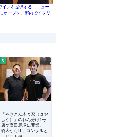
ワインを提供する「ニュー
学にオープン。都内でイタリ
「やきとん木々家（はや
しや）」のれん分け1号
店が高田馬場に開業。一
橋大からIT、コンサルと
エリート街...