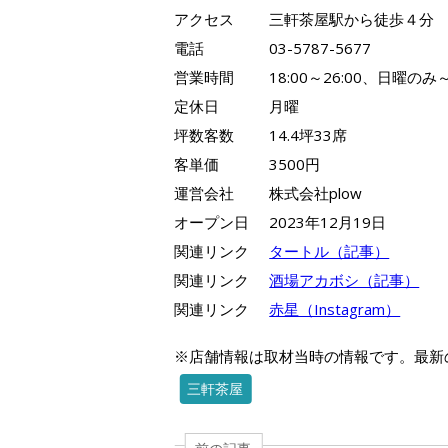
アクセス
三軒茶屋駅から徒歩４分
電話
03-5787-5677
営業時間
18:00～26:00、日曜のみ～
定休日
月曜
坪数客数
14.4坪33席
客単価
3500円
運営会社
株式会社plow
オープン日
2023年12月19日
関連リンク
タートル（記事）
関連リンク
酒場アカボシ（記事）
関連リンク
赤星（Instagram）
※店舗情報は取材当時の情報です。最新
三軒茶屋