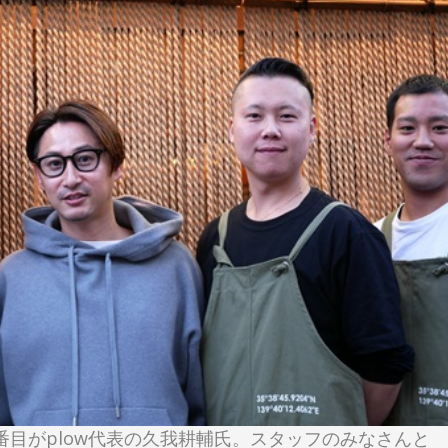
番目がplow代表の久我耕輔氏。スタッフのみなさんと