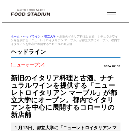
MENU
ホーム
>
ヘッドライン
>
都立大学
>
新旧のイタリア料理と古酒、ナチュラルワイ
ンを提供する「ニューレトロイタリアン マーブル」が都立大学にオープン。都内で
イタリアンを中心に展開するコローリの新店舗
ヘッドライン
[ニューオープン]
2024.02.06
新旧のイタリア料理と古酒、ナチ
ュラルワインを提供する「ニュー
レトロイタリアン マーブル」が都
立大学にオープン。都内でイタリ
アンを中心に展開するコローリの
新店舗
１月13日、都立大学に「ニューレトロイタリアン マ