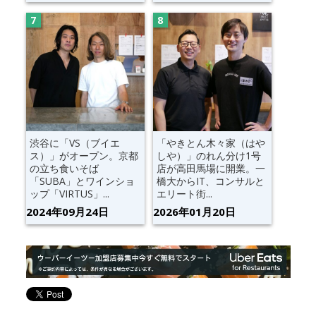
渋谷に「VS（ブイエ
「やきとん木々家（はや
ス）」がオープン。京都
しや）」のれん分け1号
の立ち食いそば
店が高田馬場に開業。一
「SUBA」とワインショ
橋大からIT、コンサルと
ップ「VIRTUS」...
エリート街...
2024年09月24日
2026年01月20日