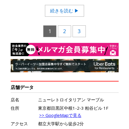
続きを読む ▶
1
2
3
店舗データ
店名
ニューレトロイタリアン マーブル
住所
東京都目黒区中根1-2-3 粕谷ビル 1F
>> GoogleMapで見る
アクセス
都立大学駅から徒歩2分