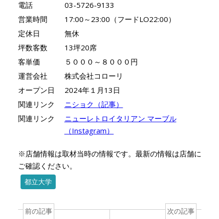
電話
03-5726-9133
営業時間
17:00～23:00（フードLO22:00）
定休日
無休
坪数客数
13坪20席
客単価
５０００～８０００円
運営会社
株式会社コローリ
オープン日
2024年１月13日
関連リンク
ニショク（記事）
関連リンク
ニューレトロイタリアン マーブル
（Instagram）
※店舗情報は取材当時の情報です。最新の情報は店舗に
ご確認ください。
都立大学
前の記事
次の記事