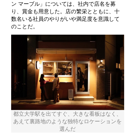
ン マーブル」については、社内で店名を募
り、賞金も用意した。店の繁栄とともに、十
数名いる社員のやりがいや満足度を意識して
のことだ。
都立大学駅を出てすぐ、大きな看板はなく、
あえて裏路地のような独特なロケーションを
選んだ