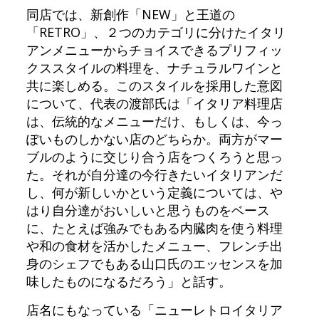
同店では、新創作「NEW」と王道の
「RETRO」、２つのカテゴリに分けたイタリ
アンメニューからチョイスできるプリフィッ
クススタイルの料理を、ナチュラルワインと
共に楽しめる。このスタイルを採用した意図
について、代表の渡部氏は「イタリア料理店
は、伝統的なメニューだけ、もしくは、今っ
ぽいものしかない店のどちらか。両方がマー
ブルのように交じり合う店をつくろうと思っ
た。それが自分達の今行きたいイタリアンだ
し、何が新しいかという定義については、や
はり自分達がおいしいと思うものをベース
に、たとえば強みでもある内臓肉を使う料理
や和の食材を活かしたメニュー、フレンチ出
身のシェフでもある山口氏のエッセンスを加
味したものになるだろう」と話す。
店名にもなっている「ニューレトロイタリア