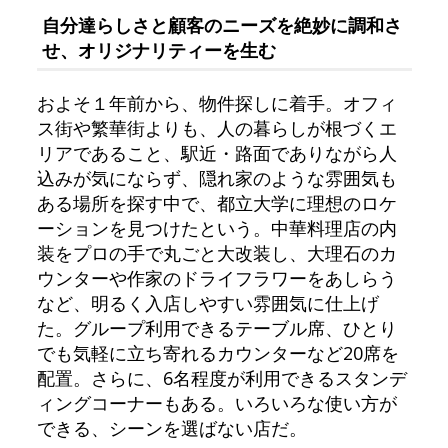
自分達らしさと顧客のニーズを絶妙に調和さ
せ、オリジナリティーを生む
およそ１年前から、物件探しに着手。オフィ
ス街や繁華街よりも、人の暮らしが根づくエ
リアであること、駅近・路面でありながら人
込みが気にならず、隠れ家のような雰囲気も
ある場所を探す中で、都立大学に理想のロケ
ーションを見つけたという。中華料理店の内
装をプロの手で丸ごと大改装し、大理石のカ
ウンターや作家のドライフラワーをあしらう
など、明るく入店しやすい雰囲気に仕上げ
た。グループ利用できるテーブル席、ひとり
でも気軽に立ち寄れるカウンターなど20席を
配置。さらに、6名程度が利用できるスタンデ
ィングコーナーもある。いろいろな使い方が
できる、シーンを選ばない店だ。