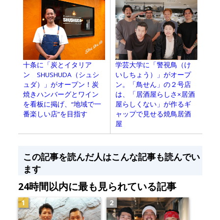
学芸大学に「警視鳥（け
十条に「炭とイタリア
いしちょう）」がオープ
ン SHUSHUDA（シュシ
ン。「鳥せん」の２号店
ュダ）」がオープン！炭
は、「居酒屋らしさ×居酒
焼きハンバーグとワイン
屋らしくない」が作るギ
を看板に掲げ、“地域で一
ャップで見せる焼鳥居酒
番楽しい店”を目指す
屋
この記事を読んだ人はこんな記事も読んでい
ます
24時間以内に最も見られている記事