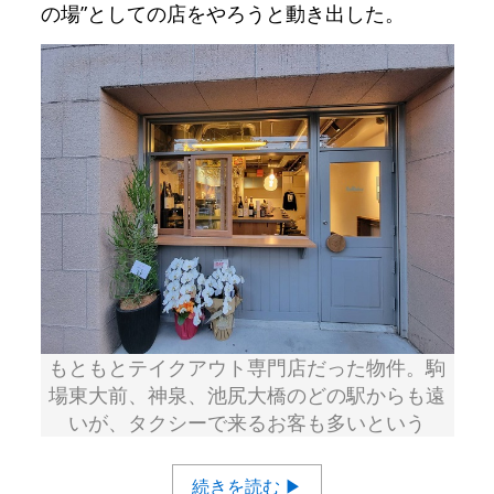
の場”としての店をやろうと動き出した。
もともとテイクアウト専門店だった物件。駒
場東大前、神泉、池尻大橋のどの駅からも遠
いが、タクシーで来るお客も多いという
続きを読む ▶