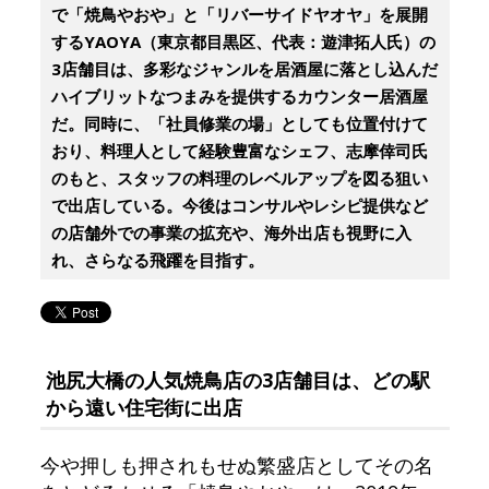
で「焼鳥やおや」と「リバーサイドヤオヤ」を展開
するYAOYA（東京都目黒区、代表：遊津拓人氏）の
3店舗目は、多彩なジャンルを居酒屋に落とし込んだ
ハイブリットなつまみを提供するカウンター居酒屋
だ。同時に、「社員修業の場」としても位置付けて
おり、料理人として経験豊富なシェフ、志摩倖司氏
のもと、スタッフの料理のレベルアップを図る狙い
で出店している。今後はコンサルやレシピ提供など
の店舗外での事業の拡充や、海外出店も視野に入
れ、さらなる飛躍を目指す。
池尻大橋の人気焼鳥店の3店舗目は、どの駅
から遠い住宅街に出店
今や押しも押されもせぬ繁盛店としてその名