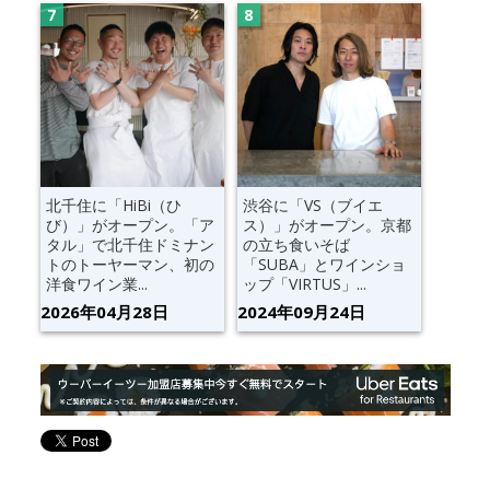
北千住に「HiBi（ひ
渋谷に「VS（ブイエ
び）」がオープン。「ア
ス）」がオープン。京都
タル」で北千住ドミナン
の立ち食いそば
トのトーヤーマン、初の
「SUBA」とワインショ
洋食ワイン業...
ップ「VIRTUS」...
2026年04月28日
2024年09月24日