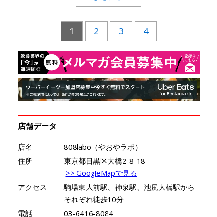
1
2
3
4
店舗データ
店名
808labo（やおやラボ）
住所
東京都目黒区大橋2-8-18
>> GoogleMapで見る
アクセス
駒場東大前駅、神泉駅、池尻大橋駅から
それぞれ徒歩10分
電話
03-6416-8084