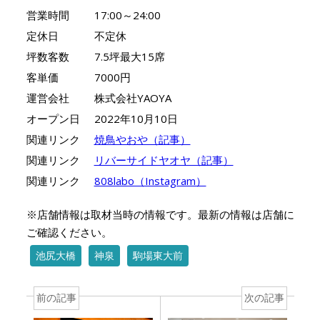
営業時間
17:00～24:00
定休日
不定休
坪数客数
7.5坪最大15席
客単価
7000円
運営会社
株式会社YAOYA
オープン日
2022年10月10日
関連リンク
焼鳥やおや（記事）
関連リンク
リバーサイドヤオヤ（記事）
関連リンク
808labo（Instagram）
※店舗情報は取材当時の情報です。最新の情報は店舗に
ご確認ください。
池尻大橋
神泉
駒場東大前
前の記事
次の記事