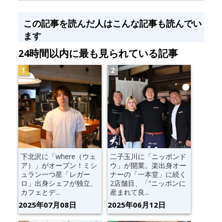
この記事を読んだ人はこんな記事も読んでい
ます
24時間以内に最も見られている記事
下北沢に「where（ウェ
二子玉川に「ニッポンド
ア）」がオープン！ミシ
ウ」が開業。楽出身オー
ュラン一つ星「レガー
ナーの「一本堂」に続く
ロ」出身シェフが独立、
2店舗目、「“ニッポンに
カフェとデ...
産まれて良...
2025年07月08日
2025年06月12日