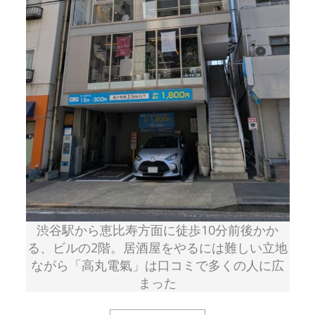
渋谷駅から恵比寿方面に徒歩10分前後かか
る、ビルの2階。居酒屋をやるには難しい立地
ながら「高丸電氣」は口コミで多くの人に広
まった