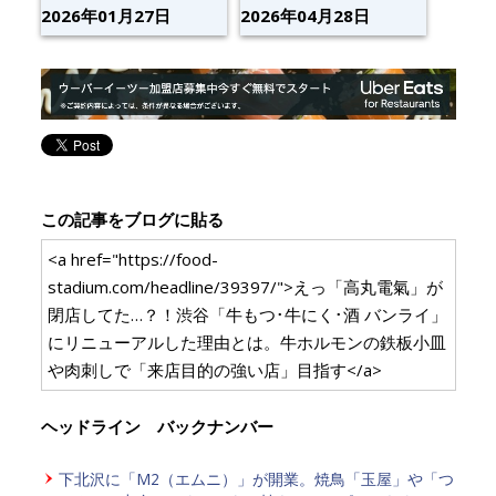
2026年01月27日
2026年04月28日
この記事をブログに貼る
<a href="https://food-
stadium.com/headline/39397/">えっ「高丸電氣」が
閉店してた…？！渋谷「牛もつ･牛にく･酒 バンライ」
にリニューアルした理由とは。牛ホルモンの鉄板小皿
や肉刺しで「来店目的の強い店」目指す</a>
ヘッドライン バックナンバー
下北沢に「M2（エムニ）」が開業。焼鳥「玉屋」や「つ