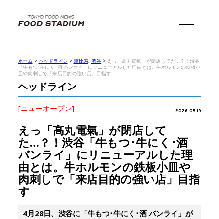
MENU
ホーム
>
ヘッドライン
>
恵比寿
,
渋谷
>
えっ「高丸電氣」が閉店してた…？！渋谷
「牛もつ･牛にく･酒 バンライ」にリニューアルした理由とは。牛ホルモンの鉄板小
皿や肉刺しで「来店目的の強い店」目指す
ヘッドライン
[ニューオープン]
2026.05.19
えっ「高丸電氣」が閉店して
た…？！渋谷「牛もつ･牛にく･酒
バンライ」にリニューアルした理
由とは。牛ホルモンの鉄板小皿や
肉刺しで「来店目的の強い店」目指
す
4月28日、渋谷に「牛もつ･牛にく･酒 バンライ」が