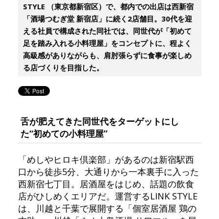
STYLE （東京都新宿区）で、都内での出店は西新宿
「酒場つむぎ堂 新宿店」に続く2店舗目。30代を迎
える社員で構成された同社では、同世代が「初めて
足を踏み入れる小料理屋」をコンセプトに、程よく
高級感がありながらも、肩肘張らずに食事が楽しめ
る店づくりを目指した。
舌が肥えてきた同世代をターゲットにし
た“初めての小料理屋”
「めしやヒロキ倶楽部」があるのは新宿駅西
口から徒歩5分、大通りから一本裏手に入った
西新宿七丁目。居酒屋をはじめ、話題の飲食
店がひしめくエリアだ。運営するLINK STYLE
は、川越と千葉で展開する「個室居酒屋 鶏の