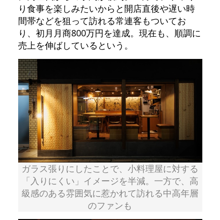
り食事を楽しみたいからと開店直後や遅い時
間帯などを狙って訪れる常連客もついてお
り、初月月商800万円を達成。現在も、順調に
売上を伸ばしているという。
ガラス張りにしたことで、小料理屋に対する
「入りにくい」イメージを半減。一方で、高
級感のある雰囲気に惹かれて訪れる中高年層
のファンも