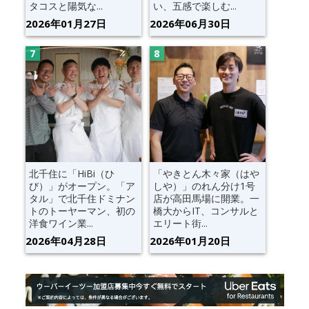
タコスと陽気な...
い、五感で楽しむ...
2026年01月27日
2026年06月30日
北千住に「HiBi（ひ
「やきとん木々家（はや
び）」がオープン。「ア
しや）」のれん分け1号
タル」で北千住ドミナン
店が高田馬場に開業。一
トのトーヤーマン、初の
橋大からIT、コンサルと
洋食ワイン業...
エリート街...
2026年04月28日
2026年01月20日