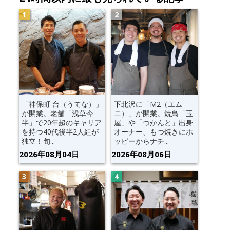
「神保町 台（うてな）」
下北沢に「M2（エム
が開業。老舗「浅草今
ニ）」が開業。焼鳥「玉
半」で20年超のキャリア
屋」や「つかんと」出身
を持つ40代後半2人組が
オーナー、もつ焼きにホ
独立！旬...
ッピーからナチ...
2026年08月04日
2026年08月06日