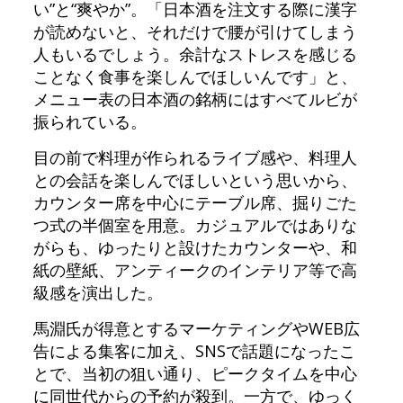
い”と“爽やか”。「日本酒を注文する際に漢字
が読めないと、それだけで腰が引けてしまう
人もいるでしょう。余計なストレスを感じる
ことなく食事を楽しんでほしいんです」と、
メニュー表の日本酒の銘柄にはすべてルビが
振られている。
目の前で料理が作られるライブ感や、料理人
との会話を楽しんでほしいという思いから、
カウンター席を中心にテーブル席、掘りごた
つ式の半個室を用意。カジュアルではありな
がらも、ゆったりと設けたカウンターや、和
紙の壁紙、アンティークのインテリア等で高
級感を演出した。
馬淵氏が得意とするマーケティングやWEB広
告による集客に加え、SNSで話題になったこ
とで、当初の狙い通り、ピークタイムを中心
に同世代からの予約が殺到。一方で、ゆっく