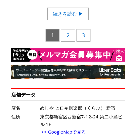
続きを読む ▶
1
2
3
店舗データ
店名
めしや ヒロキ倶楽部（くらぶ） 新宿
住所
東京都新宿区西新宿7-12-24 第二小島ビ
ル 1F
>> GoogleMapで見る