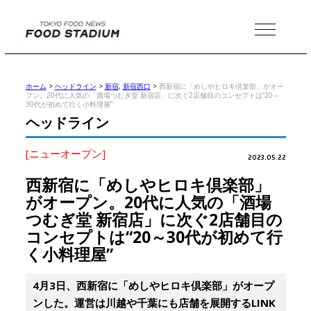
MENU
ホーム
>
ヘッドライン
>
新宿
,
新宿西口
>
西新宿に「めしやヒロキ倶楽部」がオー
プン。20代に人気の「酒場つむぎ堂 新宿店」に次ぐ2店舗目のコンセプトは“20～
30代が初めて行く小料理屋”
ヘッドライン
[ニューオープン]
2023.05.22
西新宿に「めしやヒロキ倶楽部」
がオープン。20代に人気の「酒場
つむぎ堂 新宿店」に次ぐ2店舗目の
コンセプトは“20～30代が初めて行
く小料理屋”
4月3日、西新宿に「めしやヒロキ倶楽部」がオープ
ンした。運営は川越や千葉にも店舗を展開するLINK