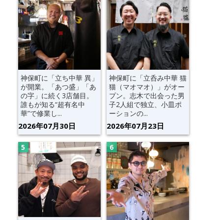
神保町に「立ち中華 異」
神保町に「立呑み中華 猫
が開業。「あつ盛」「あ
猫（マオマオ）」がオー
の字」に続く3店舗目。
プン。志木で出会った男
誰もが知る“超有名中
子2人組で独立、小皿ポ
華”で修業し...
ーションの...
2026年07月30日
2026年07月23日