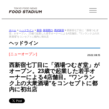
MENU
ホーム
>
ヘッドライン
>
新宿
,
新宿西口
,
西武新宿
>
西新宿七丁目に「酒場つむぎ
堂」がオープン。23歳で起業した若手オーナーによる4店舗目。“ワンランク上の大
衆酒場”をコンセプトに都内に初出店
ヘッドライン
[ニューオープン]
2022.08.15
西新宿七丁目に「酒場つむぎ堂」が
オープン。23歳で起業した若手オ
ーナーによる4店舗目。“ワンラン
ク上の大衆酒場”をコンセプトに都
内に初出店