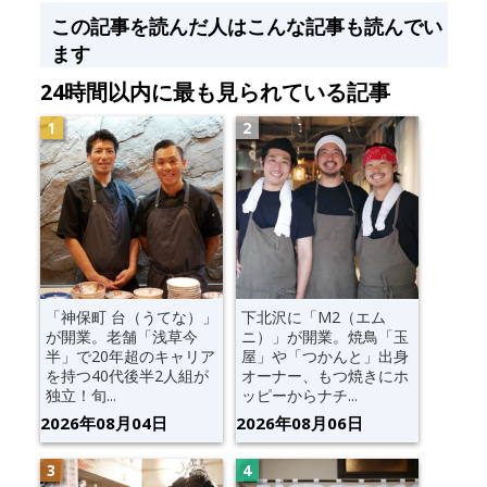
この記事を読んだ人はこんな記事も読んでい
ます
24時間以内に最も見られている記事
「神保町 台（うてな）」
下北沢に「M2（エム
が開業。老舗「浅草今
ニ）」が開業。焼鳥「玉
半」で20年超のキャリア
屋」や「つかんと」出身
を持つ40代後半2人組が
オーナー、もつ焼きにホ
独立！旬...
ッピーからナチ...
2026年08月04日
2026年08月06日