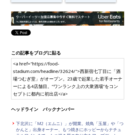
この記事をブログに貼る
<a href="https://food-
stadium.com/headline/32624/">西新宿七丁目に「酒
場つむぎ堂」がオープン。23歳で起業した若手オーナ
ーによる4店舗目。“ワンランク上の大衆酒場”をコン
セプトに都内に初出店</a>
ヘッドライン バックナンバー
下北沢に「M2（エムニ）」が開業。焼鳥「玉屋」や「つ
かんと」出身オーナー、もつ焼きにホッピーからナチュ