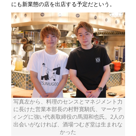
にも新業態の店を出店する予定だという。
写真左から、料理のセンスとマネジメント力
に長けた営業本部長の村野寛騎氏、マーケテ
ィングに強い代表取締役の馬淵和也氏。2人の
出会いがなければ、酒場つむぎ堂は生まれな
かった