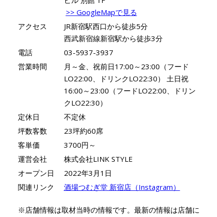
>> GoogleMapで見る
アクセス
JR新宿駅西口から徒歩5分
西武新宿線新宿駅から徒歩3分
電話
03-5937-3937
営業時間
月～金、祝前日17:00～23:00（フード
LO22:00、ドリンクLO22:30） 土日祝
16:00～23:00（フードLO22:00、ドリン
クLO22:30）
定休日
不定休
坪数客数
23坪約60席
客単価
3700円～
運営会社
株式会社LINK STYLE
オープン日
2022年3月1日
関連リンク
酒場つむぎ堂 新宿店（Instagram）
※店舗情報は取材当時の情報です。最新の情報は店舗に