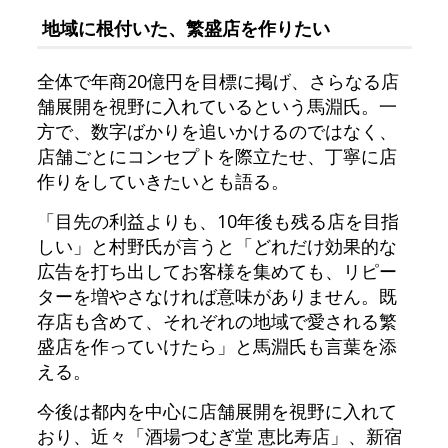
地域に根付いた、繁盛店を作りたい
全体で年商20億円を目標に掲げ、さらなる店
舗展開を視野に入れているという馬淵氏。一
方で、数字ばかりを追いかけるのではなく、
店舗ごとにコンセプトを際立たせ、丁寧に店
作りをしていきたいとも語る。
「目先の利益よりも、10年後も残る店を目指
しい」と村野氏が言うと「どれだけ効果的な
広告を打ち出してお客様を集めても、リピー
ターを増やさなければ意味がありません。既
存店も含めて、それぞれの地域で愛される繁
盛店を作っていけたら」と馬淵氏も言葉を添
える。
今後は都内を中心に店舗展開を視野に入れて
おり、近々「酒場つむぎ堂 恵比寿店」、新宿