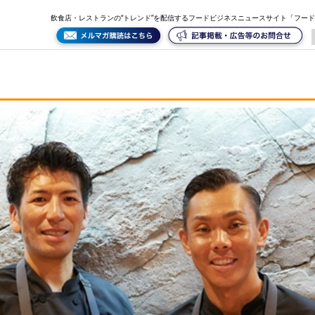
飲食店・レストランの“トレンド”を配信するフードビジネスニュースサイト「フー