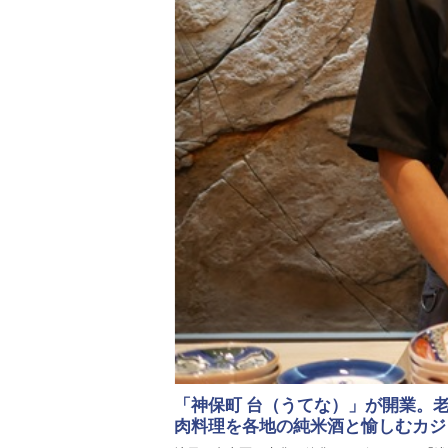
「神保町 台（うてな）」が開業。
肉料理を各地の純米酒と愉しむカ