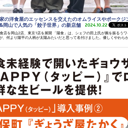
家の洋食屋のエッセンスを交えたのオムライスやポークジ
&岡山で人気の「餃子世界」の新店舗
2024.10.22
食店を岡山2店、東京1店を展開 「陽食」は、シェフの田上氏が腕を振るう
すが、何より陽平の人柄が太陽みたいだと思って名付けました。優しくやわら