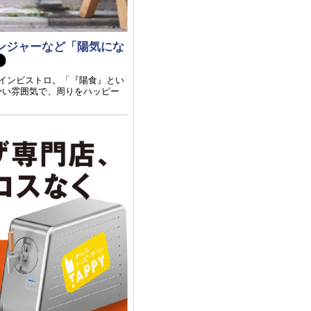
ンジャーなど「陽気にな
ワインビストロ。「『陽食』とい
かい雰囲気で、周りをハッピー