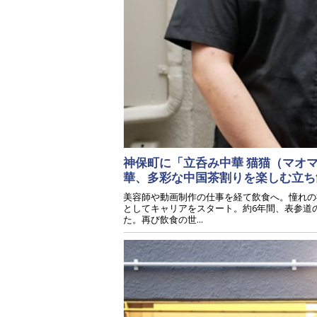
神保町に「立呑み中華 猫猫（マオ
華、多彩な中国茶割りを楽しむ立
美容師や動画制作の仕事を経て飲食へ。憧れの
としてキャリアをスタート。約6年間、表参道
た。再び飲食の世...