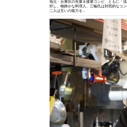
地元・台東区の先輩＆後輩コンビ、ともに「浅
対し、物静かな料理人、三輪氏は対照的なコン
二人は互いの能力を...