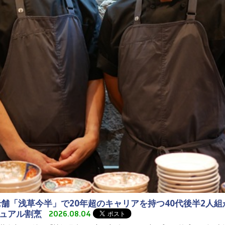
老舗「浅草今半」で20年超のキャリアを持つ40代後半2人
ジュアル割烹
2026.08.04