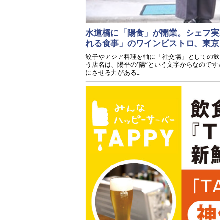
水道橋に「陽食」が開業。シェフ実
れる食事」のワインビストロ、東京
餃子やアジア料理を軸に「社交場」としての飲
う店名は、陽平の“陽”という文字からなので
にさせる力がある...