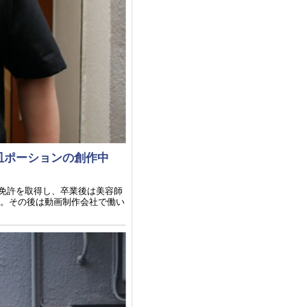
皿ポーションの創作中
師免許を取得し、卒業後は美容師
験。その後は動画制作会社で働い