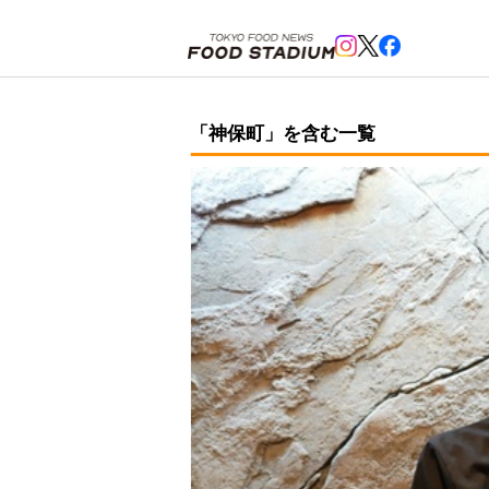
ホーム
>
神保町
「神保町」を含む一覧