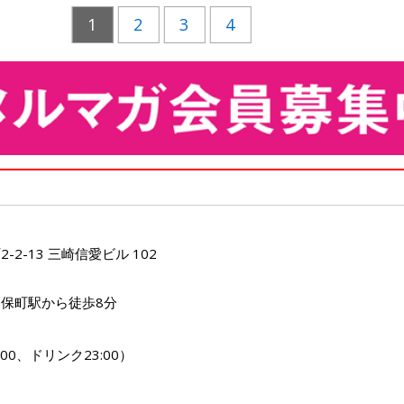
1
2
3
4
2-13 三崎信愛ビル 102
保町駅から徒歩8分
2:00、ドリンク23:00）