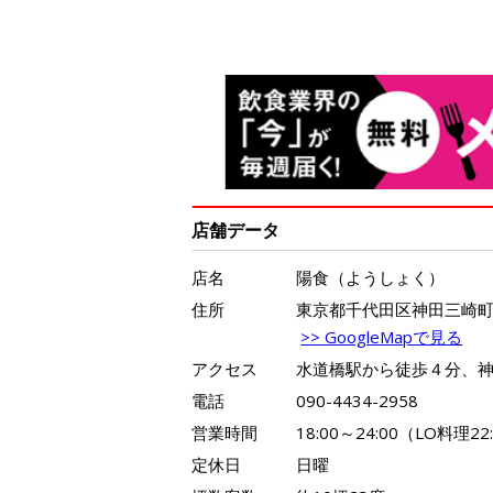
店舗データ
店名
陽食（ようしょく）
住所
東京都千代田区神田三崎町2-
>> GoogleMapで見る
アクセス
水道橋駅から徒歩４分、神
電話
090-4434-2958
営業時間
18:00～24:00（LO料理2
定休日
日曜