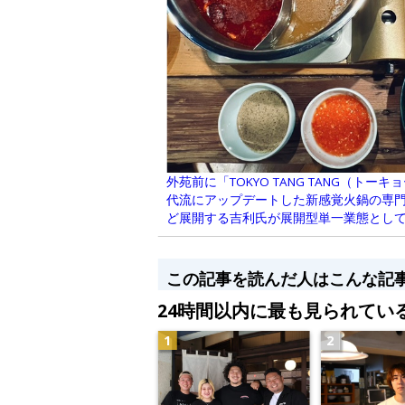
外苑前に「TOKYO TANG TANG（ト
代流にアップデートした新感覚火鍋の専
ど展開する吉利氏が展開型単一業態とし
この記事を読んだ人はこんな記
24時間以内に最も見られてい