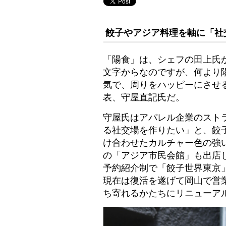
餃子やアジア料理を軸に「社
「陽食」は、シェフの田上氏
文字からなのですが、何より
気で、周りをハッピーにさせ
表、守屋直記氏だ。
守屋氏はアパレル企業のストラ
る社交場を作りたい」と、餃
け合わせたカルチャー色の強
の「アジア市民会館」も出店し
予約紹介制で「餃子世界東京」
現在は復活を遂げて岡山で営業
ち寄れるかたちにリニューア