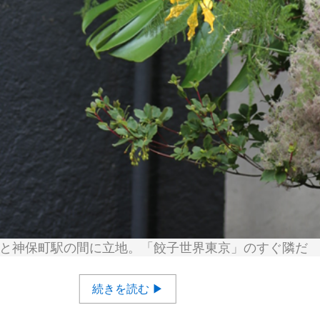
と神保町駅の間に立地。「餃子世界東京」のすぐ隣だ
続きを読む ▶