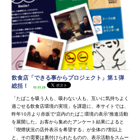
飲食店「できる事からプロジェクト」第１弾
総括！
10.01.28
「たばこを吸う人も、吸わない人も、互いに気持ちよく
過ごせる飲食店環境の実現」を課題に、本サイトでは、
昨年10月より赤坂で“店内のたばこ環境の表示”推進活動
を展開した。お客から集めたアンケート結果によると
「喫煙状況の店外表示を希望する」が全体の7割以上
と、その需要は裏付けられたものの、表示活動をスムー