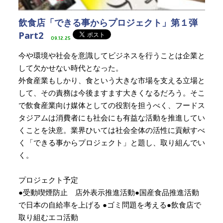
飲食店「できる事からプロジェクト」第１弾
Part2
09.12.25
今や環境や社会を意識してビジネスを行うことは企業と
して欠かせない時代となった。
外食産業もしかり、食という大きな市場を支える立場と
して、その責務は今後ますます大きくなるだろう。そこ
で飲食産業向け媒体としての役割を担うべく、フードス
タジアムは消費者にも社会にも有益な活動を推進してい
くことを決意。業界ひいては社会全体の活性に貢献すべ
く「できる事からプロジェクト」と題し、取り組んでい
く。
プロジェクト予定
●受動喫煙防止 店外表示推進活動●国産食品推進活動
で日本の自給率を上げる ●ゴミ問題を考える●飲食店で
取り組むエコ活動