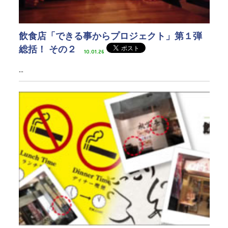
飲食店「できる事からプロジェクト」第１弾
総括！ その２
10.01.26
...