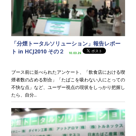
「分煙トータルソリューション」報告レポー
ト in HCJ2010 その２
10.03.26
ブース前に並べられたアンケート、「飲食店における喫
煙者数の占める割合」「たばこを吸わない人にとっての
不快な点」など、ユーザー視点の現状をしっかり把握し
たら、自分...