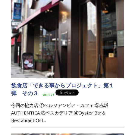
飲食店「できる事からプロジェクト」第１
弾 その３
09.11.27
今回の協力店 ①ベルジアンビア・カフェ ②赤坂
AUTHENTICA ③ペスカデリア ④Oyster Bar＆
Restaurant Ost...