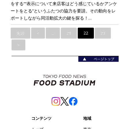
をする”“表示について来店客はどう感じているかアンケ
ートをとる”というふたつの協力を要請。その動向をレ
ポートしながら同活動拡大の鍵を探る！…
先頭
<
...
21
22
23
>
コンテンツ
地域