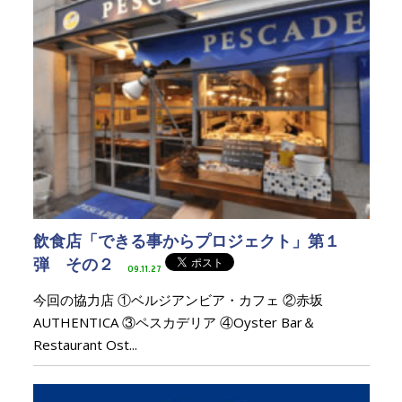
飲食店「できる事からプロジェクト」第１
弾 その２
09.11.27
今回の協力店 ①ベルジアンビア・カフェ ②赤坂
AUTHENTICA ③ペスカデリア ④Oyster Bar＆
Restaurant Ost...