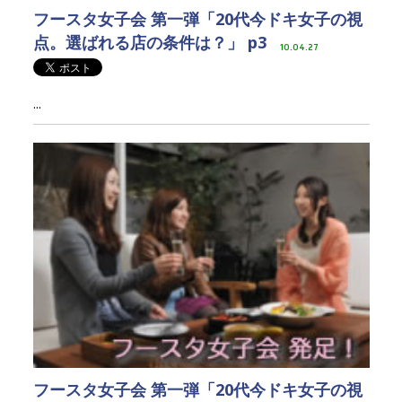
フースタ女子会 第一弾「20代今ドキ女子の視
点。選ばれる店の条件は？」 p3
10.04.27
...
フースタ女子会 第一弾「20代今ドキ女子の視