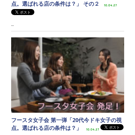
点。選ばれる店の条件は？」 その２
10.04.27
...
フースタ女子会 第一弾「20代今ドキ女子の視
点。選ばれる店の条件は？」
10.04.27