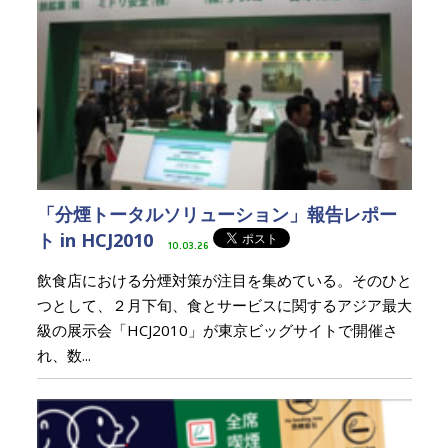
「分煙トータルソリューション」報告レポー
ト in HCJ2010
10.03.26
飲食店における分煙対策が注目を集めている。そのひと
つとして、２月下旬、食とサービスに関するアジア最大
級の展示会「HCJ2010」が東京ビッグサイトで開催さ
れ、数...