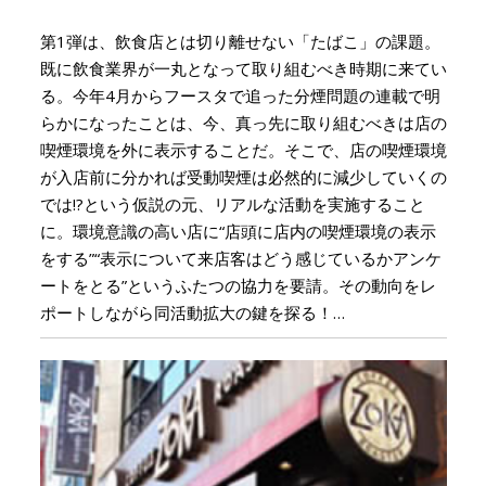
第1弾は、飲食店とは切り離せない「たばこ」の課題。
既に飲食業界が一丸となって取り組むべき時期に来てい
る。今年4月からフースタで追った分煙問題の連載で明
らかになったことは、今、真っ先に取り組むべきは店の
喫煙環境を外に表示することだ。そこで、店の喫煙環境
が入店前に分かれば受動喫煙は必然的に減少していくの
では!?という仮説の元、リアルな活動を実施すること
に。環境意識の高い店に“店頭に店内の喫煙環境の表示
をする”“表示について来店客はどう感じているかアンケ
ートをとる”というふたつの協力を要請。その動向をレ
ポートしながら同活動拡大の鍵を探る！…