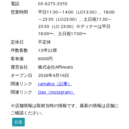
電話
03-6275-3355
営業時間
平日11:30～14:00（LO13:30）、18:00
～23:30（LO23:00）、土日祝11:30～
23:30（LO 23:00）※ディナーは平日
18:00〜、土日祝17:00〜
定休日
不定休
坪数客数
13坪22席
客単価
6000円
運営会社
株式会社Affineats
オープン日
2026年4月16日
関連リンク
camalice（記事）
関連リンク
Dao（Instagram）
※店舗情報は取材当時の情報です。最新の情報は店舗に
ご確認ください。
目黒