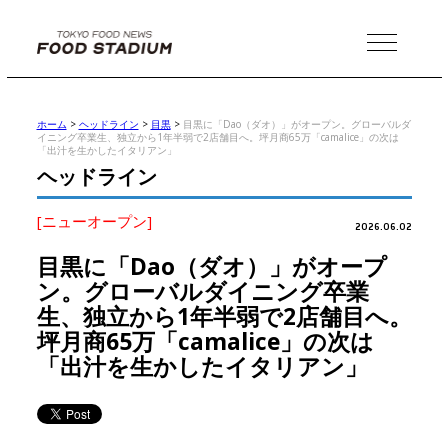
MENU
ホーム
>
ヘッドライン
>
目黒
>
目黒に「Dao（ダオ）」がオープン。グローバルダ
イニング卒業生、独立から1年半弱で2店舗目へ。坪月商65万「camalice」の次は
「出汁を生かしたイタリアン」
ヘッドライン
[ニューオープン]
2026.06.02
目黒に「Dao（ダオ）」がオープ
ン。グローバルダイニング卒業
生、独立から1年半弱で2店舗目へ。
坪月商65万「camalice」の次は
「出汁を生かしたイタリアン」