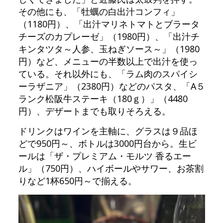
その他にも、「牡蠣の白出汁コンフィ」
（1180円）、「出汁マリネトマトとブラータ
チーズのカプレーゼ」（1980円）、「出汁チ
キンタツタ～人参、玉ねぎソース～」（1980
円）など、メニューの半数以上で出汁を使っ
ている。それ以外にも、「ラム肉のスパイシ
ーラザニア」（2380円）などのパスタ、「A５
ランク松阪牛ステーキ（180ｇ）」（4480
円）、デザートまでも取りそろえる。
ドリンクはワインを主軸に、グラスは９品ほ
どで950円～、ボトルは3000円台から。生ビ
ールは「ザ・プレミアム・モルツ 香るエー
ル」（750円）、ハイボールやサワー、お茶割
りなど1杯650円～で揃える。