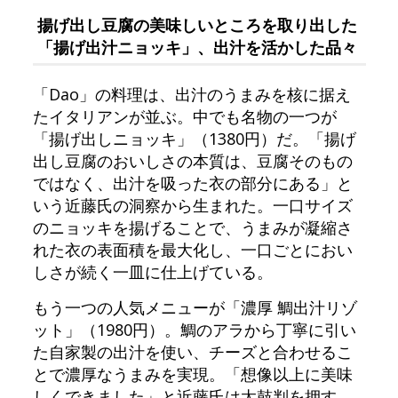
揚げ出し豆腐の美味しいところを取り出した
「揚げ出汁ニョッキ」、出汁を活かした品々
「Dao」の料理は、出汁のうまみを核に据え
たイタリアンが並ぶ。中でも名物の一つが
「揚げ出しニョッキ」（1380円）だ。「揚げ
出し豆腐のおいしさの本質は、豆腐そのもの
ではなく、出汁を吸った衣の部分にある」と
いう近藤氏の洞察から生まれた。一口サイズ
のニョッキを揚げることで、うまみが凝縮さ
れた衣の表面積を最大化し、一口ごとにおい
しさが続く一皿に仕上げている。
もう一つの人気メニューが「濃厚 鯛出汁リゾ
ット」（1980円）。鯛のアラから丁寧に引い
た自家製の出汁を使い、チーズと合わせるこ
とで濃厚なうまみを実現。「想像以上に美味
しくできました」と近藤氏は太鼓判を押す。