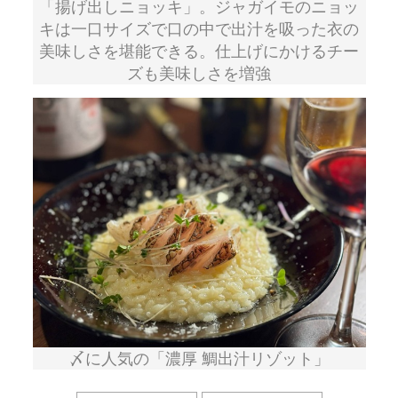
「揚げ出しニョッキ」。ジャガイモのニョッ
キは一口サイズで口の中で出汁を吸った衣の
美味しさを堪能できる。仕上げにかけるチー
ズも美味しさを増強
〆に人気の「濃厚 鯛出汁リゾット」