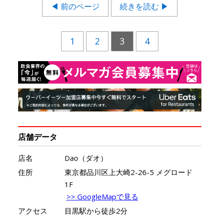
◀ 前のページ
続きを読む ▶
1
2
3
4
店舗データ
店名
Dao（ダオ）
住所
東京都品川区上大崎2-26-5 メグロード
1F
>> GoogleMapで見る
アクセス
目黒駅から徒歩2分