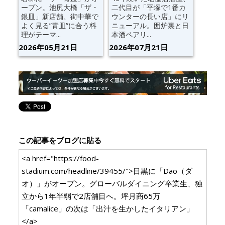
ープン。池尻大橋「ザ・
二代目が「平塚で1番カ
銀皿」新店舗、街中華で
ウンターの長い店」にリ
よく見る”青皿“に合う料
ニューアル。囲炉裏と日
理がテーマ...
本酒ペアリ...
2026年05月21日
2026年07月21日
この記事をブログに貼る
<a href="https://food-
stadium.com/headline/39455/">目黒に「Dao（ダ
オ）」がオープン。グローバルダイニング卒業生、独
立から1年半弱で2店舗目へ。坪月商65万
「camalice」の次は「出汁を生かしたイタリアン」
</a>