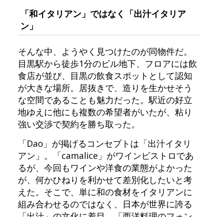
「和イタリアン」ではなく「出汁イタリア
ン」
そんな中、ようやく見つけたのが同物件だ。
目黒駅から徒歩1分のビル地下、フロアには飲
食店が並び、目黒の飲食スポットとして認知
が大きな場所。居抜きで、造りを生かせそう
な空間であることも魅力だった。駅近の好立
地ゆえに他にも複数の希望者がいたが、粘り
強い交渉で契約を勝ち取った。
「Dao」が掲げるコンセプトは「出汁イタリ
アン」。「camalice」がワインビストロであ
るが、今回もワインや洋食の業態がよかった
が、何かひねりを利かせて差別化したいと考
えた。そこで、単に和の食材をイタリアンに
組み合わせるのではなく、日本が世界に誇る
「出汁」の文化に着目。「西洋料理のフォン