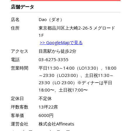
店舗データ
店名
Dao（ダオ）
住所
東京都品川区上大崎2-26-5 メグロード
1F
>> GoogleMapで見る
アクセス
目黒駅から徒歩2分
電話
03-6275-3355
営業時間
平日11:30～14:00（LO13:30）、18:00
～23:30（LO23:00）、土日祝11:30～
23:30（LO 23:00）※ディナーは平日
18:00〜、土日祝17:00〜
定休日
不定休
坪数客数
13坪22席
客単価
6000円
運営会社
株式会社Affineats