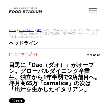
MENU
ホーム
>
ヘッドライン
>
目黒
>
目黒に「Dao（ダオ）」がオープン。グローバルダ
イニング卒業生、独立から1年半弱で2店舗目へ。坪月商65万「camalice」の次は
「出汁を生かしたイタリアン」
ヘッドライン
[ニューオープン]
2026.06.02
目黒に「Dao（ダオ）」がオープ
ン。グローバルダイニング卒業
生、独立から1年半弱で2店舗目へ。
坪月商65万「camalice」の次は
「出汁を生かしたイタリアン」