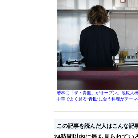
若林に「ザ・青皿」がオープン。池尻大
中華でよく見る”青皿“に合う料理がテー
この記事を読んだ人はこんな記
24時間以内に最も見られてい