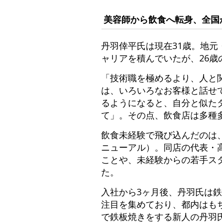
美容師から飲食へ転身、全国
丹羽倖平氏は現在31歳。地元
ャリアを積んでいたが、26歳
「技術職を極めるより、人と
は、いろいろなお客様と話せ
るようになると、自分と似た
て」。その点、飲食店は多種
飲食未経験で飛び込んだのは
ニューアル）。同店の代表・
ことや、未経験からの若手スタ
た。
入社から3ヶ月後、丹羽氏は
注目を集めており、都内はも
で鉄板焼きをする新人の丹羽