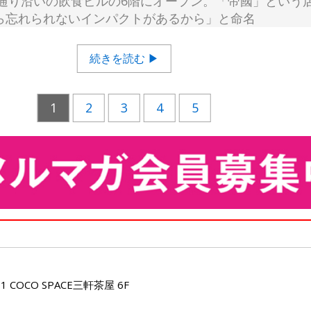
通り沿いの飲食ビルの6階にオープン。「帝國」という
ら忘れられないインパクトがあるから」と命名
続きを読む ▶
1
2
3
4
5
COCO SPACE三軒茶屋 6F