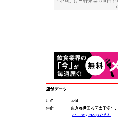
「帝國」は三軒茶屋の世田谷
店舗データ
店名
帝國
住所
東京都世田谷区太子堂4-5-1 
>> GoogleMapで見る