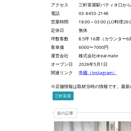
アクセス
三軒茶屋駅パティオ口から
電話
03-6453-2148
営業時間
18:00～03:00 (LO料理26
定休日
無休
坪数客数
8.5坪 16席（カウンタ
客単価
6000〜7000円
運営会社
株式会社dreal mate
オープン日
2026年5月1日
関連リンク
帝國（Instagram）
※店舗情報は取材当時の情報です。最新
三軒茶屋
前の記事