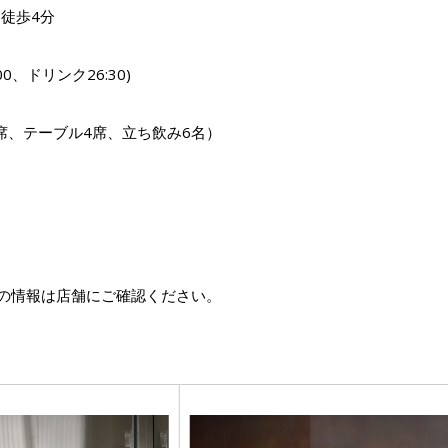
徒歩4分
:00、ドリンク26:30)
ー6席、テーブル4席、立ち飲み6名）
の情報は店舗にご確認ください。