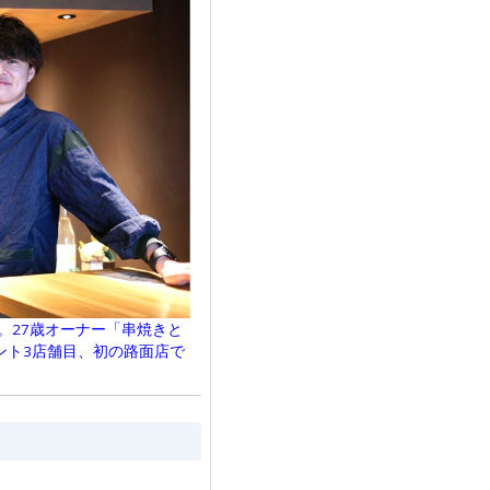
。27歳オーナー「串焼きと
ント3店舗目、初の路面店で