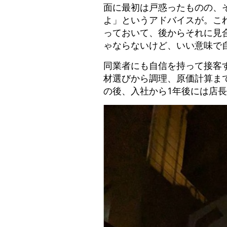
面に最初は戸惑ったものの、
よ」というアドバイスが。こ
っておいて、後からそれに見
ゃならないけど、いい意味で
同業者にも自信を持って接客
材選びから調理、原価計算ま
の後、入社から1年後には店