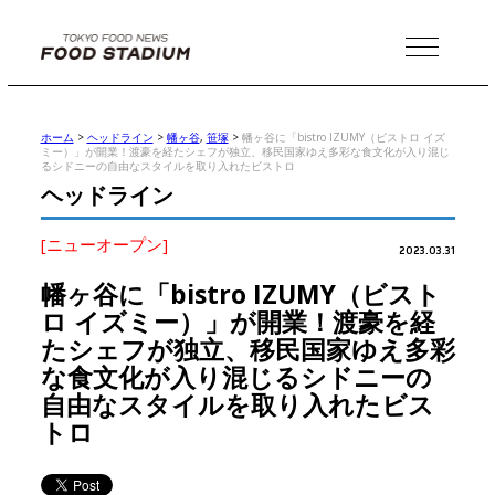
MENU
ホーム
>
ヘッドライン
>
幡ヶ谷
,
笹塚
>
幡ヶ谷に「bistro IZUMY（ビストロ イズ
ミー）」が開業！渡豪を経たシェフが独立、移民国家ゆえ多彩な食文化が入り混じ
るシドニーの自由なスタイルを取り入れたビストロ
ヘッドライン
[ニューオープン]
2023.03.31
幡ヶ谷に「bistro IZUMY（ビスト
ロ イズミー）」が開業！渡豪を経
たシェフが独立、移民国家ゆえ多彩
な食文化が入り混じるシドニーの
自由なスタイルを取り入れたビス
トロ