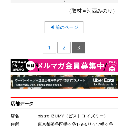
（取材＝河西みのり）
◀ 前のページ
1
2
3
店舗データ
店名
bistro IZUMY（ビストロ イズミー）
住所
東京都渋谷区幡ヶ谷1-9-6リッツ幡ヶ谷