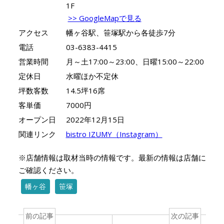
1F
>> GoogleMapで見る
アクセス
幡ヶ谷駅、笹塚駅から各徒歩7分
電話
03-6383-4415
営業時間
月～土17:00～23:00、日曜15:00～22:00
定休日
水曜ほか不定休
坪数客数
14.5坪16席
客単価
7000円
オープン日
2022年12月15日
関連リンク
bistro IZUMY（Instagram）
※店舗情報は取材当時の情報です。最新の情報は店舗に
ご確認ください。
幡ヶ谷
笹塚
前の記事
次の記事