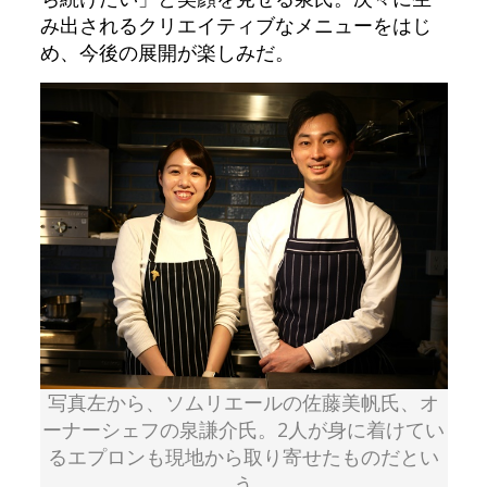
み出されるクリエイティブなメニューをはじ
め、今後の展開が楽しみだ。
写真左から、ソムリエールの佐藤美帆氏、オ
ーナーシェフの泉謙介氏。2人が身に着けてい
るエプロンも現地から取り寄せたものだとい
う