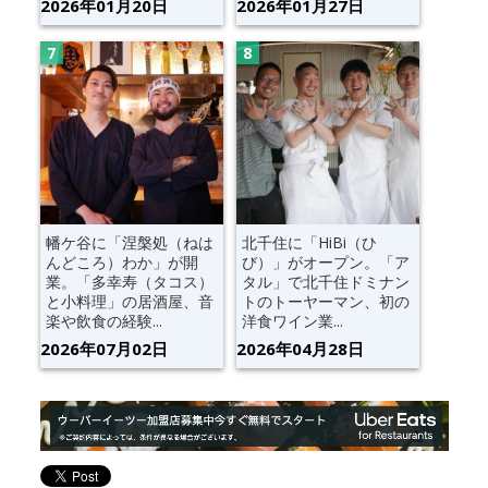
2026年01月20日
2026年01月27日
幡ケ谷に「涅槃処（ねは
北千住に「HiBi（ひ
んどころ）わか」が開
び）」がオープン。「ア
業。「多幸寿（タコス）
タル」で北千住ドミナン
と小料理」の居酒屋、音
トのトーヤーマン、初の
楽や飲食の経験...
洋食ワイン業...
2026年07月02日
2026年04月28日