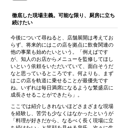
徹底した現場主義。可能な限り、厨房に立ち
続けたい
今後について尋ねると、店舗展開は考えてお
らず、将来的にはこの店を拠点に飲食関連の
他の事業も始めたいという。「例えばです
が、知人のお店からメニューを監修してほし
いという依頼をいただいていて、面白そうだ
なと思っているところです。何よりも、まず
はこの店を軌道に乗せることが最優先です
ね。いずれは毎日満席になるような繁盛店に
成長させることができたら」。
ここでは紹介しきれないほどさまざまな現場
を経験し、苦労も少なくはなかったというが
「料理が好きだから、なるべく長く現場に立
ち続けたい」と笑顔を見せる泉氏。次々に生