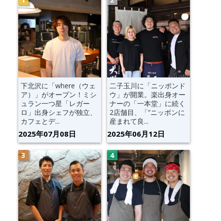
下北沢に「where（ウェ
二子玉川に「ニッポンド
ア）」がオープン！ミシ
ウ」が開業。楽出身オー
ュラン一つ星「レガー
ナーの「一本堂」に続く
ロ」出身シェフが独立、
2店舗目、「“ニッポンに
カフェとデ...
産まれて良...
2025年07月08日
2025年06月12日