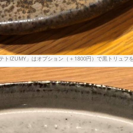
トIZUMY」はオプション（＋1800円）で黒トリュフ