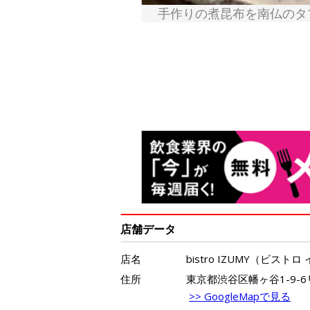
手作りの煮昆布を南仏のタ
店舗データ
店名
bistro IZUMY（ビスト
住所
東京都渋谷区幡ヶ谷1-9-
>> GoogleMapで見る