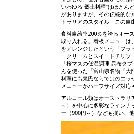
いわゆる“郷土料理”はほと
がありますが、その伝統的な
トラリアのスタイル。この自
食料自給率200％を誇るオ
取り入れる。看板メニューは
をアレンジしたという「フライ
ークリームとスイートチリソー
「桜マスの低温調理 昆布タプ
んを使った「富山県名物『大門
料理にも泉氏ならではのエッ
メニューがハーフサイズ対応
アルコール類はオーストラリア
～）を中心に多彩なラインナッ
ー（900円～）なども揃い、