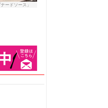
プナードソース」