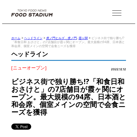
MENU
ホーム
>
ヘッドライン
>
虎ノ門ヒルズ，虎ノ門
,
霞ヶ関
>
ビジネス街で独り勝ち!?
「和食日和 おさけと」の7店舗目が霞ヶ関にオープン。最大規模の94席、日本酒と
和会席、個室メインの空間で会食ニーズを獲得
ヘッドライン
[ニューオープン]
2022.12.12
ビジネス街で独り勝ち!?「和食日和
おさけと」の7店舗目が霞ヶ関にオ
ープン。最大規模の94席、日本酒と
和会席、個室メインの空間で会食ニ
ーズを獲得