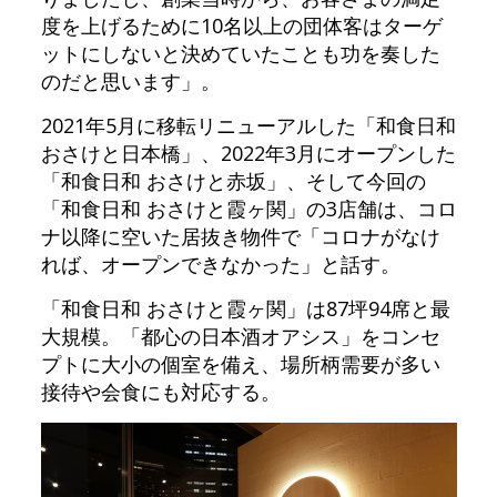
度を上げるために10名以上の団体客はターゲ
ットにしないと決めていたことも功を奏した
のだと思います」。
2021年5月に移転リニューアルした「和食日和
おさけと日本橋」、2022年3月にオープンした
「和食日和 おさけと赤坂」、そして今回の
「和食日和 おさけと霞ヶ関」の3店舗は、コロ
ナ以降に空いた居抜き物件で「コロナがなけ
れば、オープンできなかった」と話す。
「和食日和 おさけと霞ヶ関」は87坪94席と最
大規模。「都心の日本酒オアシス」をコンセ
プトに大小の個室を備え、場所柄需要が多い
接待や会食にも対応する。