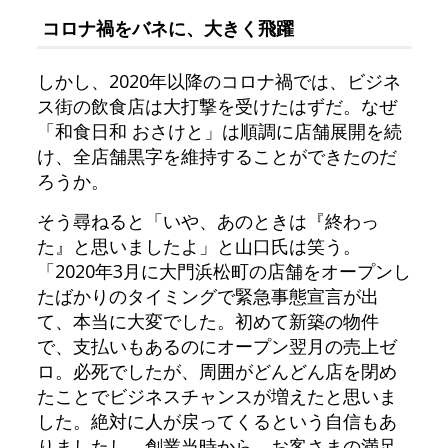
コロナ禍をバネに、大きく飛躍
しかし、2020年以降のコロナ禍では、ビジネ
ス街の飲食店は大打撃を受けたはずだ。なぜ
「和食日和 おさけと」は順調に店舗展開を続
け、全店舗黒字を維持することができたのだ
ろうか。
そう尋ねると「いや、あのときは『終わっ
た』と思いましたよ」と山口氏は笑う。
「2020年3月に大門浜松町の店舗をオープンし
たばかりのタイミングで緊急事態宣言が出
て、本当に大変でした。初めて新築の物件
で、支払いもあるのにオープン翌月の売上ゼ
ロ。必死でしたが、周囲がどんどん店を閉め
たことでビジネスチャンスが増えたと思いま
した。絶対に人が戻ってくるという自信もあ
りましたし、創業当時から、お客さまの満足