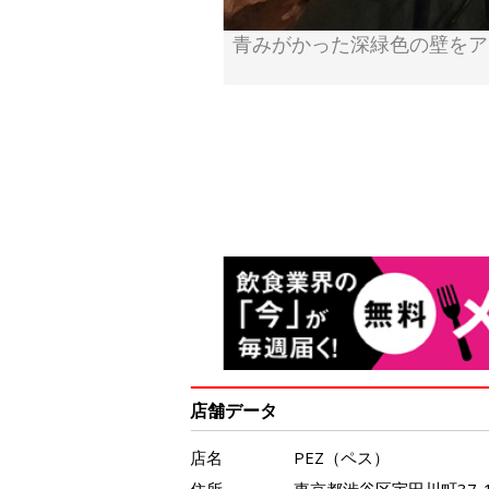
青みがかった深緑色の壁をア
店舗データ
店名
PEZ（ペス）