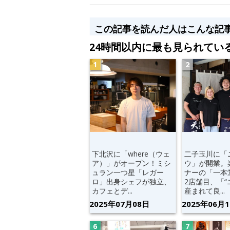
この記事を読んだ人はこんな記
24時間以内に最も見られてい
下北沢に「where（ウェ
二子玉川に「
ア）」がオープン！ミシ
ウ」が開業。
ュラン一つ星「レガー
ナーの「一本
ロ」出身シェフが独立、
2店舗目、「
カフェとデ...
産まれて良...
2025年07月08日
2025年06月