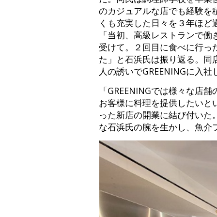
のカジュアルな店でも経験を
くも充実した日々を３年ほど過
「当初、高級レストランで働き
受けて。２回目に食べに行っ
た」と石浜氏は振り返る。同
人の誘いでGREENINGに入社
「GREENINGでは様々な
お客様に料理を提供したいと
った新店の開業に結び付いた。
な石浜氏の腕を生かし、魚介