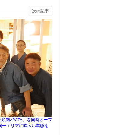
次の記事
「炭火焼肉ARATA」を同時オープ
同一エリアに幅広い業態を