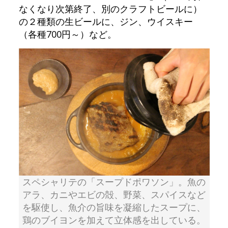
なくなり次第終了、別のクラフトビールに）
の２種類の生ビールに、ジン、ウイスキー
（各種700円～）など。
スペシャリテの「スープドポワソン」。魚の
アラ、カニやエビの殻、野菜、スパイスなど
を駆使し、魚介の旨味を凝縮したスープに、
鶏のブイヨンを加えて立体感を出している。