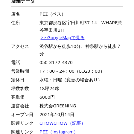
店舗データ
店名
PEZ（ペス）
住所
東京都渋谷区宇田川町37-14 WHARF渋
谷宇田川B1F
>> GoogleMapで見る
アクセス
渋谷駅から徒歩10分、神泉駅から徒歩７
分
電話
050-3172-4370
営業時間
17：00～24：00（LO23：00）
定休日
水曜・日曜（変更の場合あり）
坪数客数
18坪24席
客単価
6000円
運営会社
株式会GREENING
オープン日
2021年10月14日
関連リンク
CHOWCHOW（記事）
関連リンク
PEZ（Instagram）