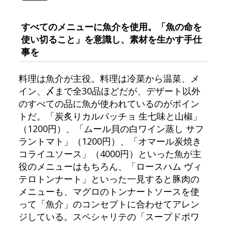
すべてのメニューに魚介を使用。「魚の命を
使い切ること」を意識し、素材を生かす手仕
事を
料理は魚介が主役。料理は冷菜から温菜、メ
イン、〆まで全30品ほどだが、デザート以外
のすべての品に魚が使われているのがポイン
トだ。「炭炙りカルパッチョ 生七味と山椒」
（1200円）、「ムール貝の白ワイン蒸し サフ
ラントマト」（1200円）、「オマール炭焼き
コライユソース」（4000円）といった魚が主
役のメニューはもちろん、「ロースハム ヴィ
テロトンナート」といった一見すると豚肉の
メニューも、マグロのトンナートソースを使
って「魚介」のコンセプトに合わせてアレン
ジしている。スペシャリテの「スープドポワ