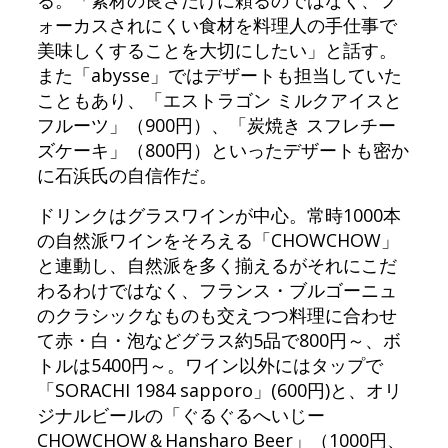
る。「素材の良さだけに頼るのではなく、フ
ォーカスされにくい食材を料理人の手仕事で
美味しくすることを大切にしたい」と話す。
また「abysse」ではデザートも担当していた
こともあり、「エストラゴン ミルクアイスと
フルーツ」（900円）、「炭焼き スフレチー
ズケーキ」（800円）といったデザートも密か
に石浜氏の自信作だ。
ドリンクはグラスワインが中心。常時1000本
の自然派ワインをそろえる「CHOWCHOW」
と連動し、自然派を多く揃えるがそれにこだ
わるわけではなく、フランス・ブルゴーニュ
のクラシックなものも交えつつ料理に合わせ
て赤・白・泡などグラス約5品で800円～、ボ
トルは5400円～。ワイン以外にはタップで
「SORACHI 1984 sapporo」(600円)と、オリ
ジナルビールの「ぐるぐるへいじー
CHOWCHOW＆Hansharo Beer」（1000円、