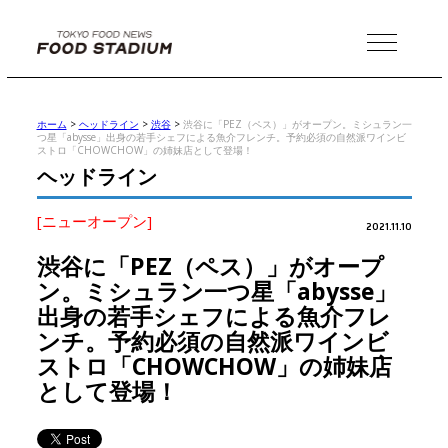
MENU
ホーム
>
ヘッドライン
>
渋谷
>
渋谷に「PEZ（ペス）」がオープン。ミシュラン一
つ星「abysse」出身の若手シェフによる魚介フレンチ。予約必須の自然派ワインビ
ストロ「CHOWCHOW」の姉妹店として登場！
ヘッドライン
[ニューオープン]
2021.11.10
渋谷に「PEZ（ペス）」がオープ
ン。ミシュラン一つ星「abysse」
出身の若手シェフによる魚介フレ
ンチ。予約必須の自然派ワインビ
ストロ「CHOWCHOW」の姉妹店
として登場！