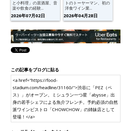
と小料理」の居酒屋、音
トのトーヤーマン、初の
楽や飲食の経験...
洋食ワイン業...
2026年07月02日
2026年04月28日
この記事をブログに貼る
<a href="https://food-
stadium.com/headline/31160/">渋谷に「PEZ（ペ
ス）」がオープン。ミシュラン一つ星「abysse」出
身の若手シェフによる魚介フレンチ。予約必須の自然
派ワインビストロ「CHOWCHOW」の姉妹店として
登場！</a>