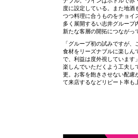
ナブル。ワインはボトルで赤・白
度に設定している。また地酒
つつ料理に合うものをチョイス。
多く展開するい志井グループ
新たな客層の開拓につながっ
「グループ初の試みですが、
食材をリーズナブルに楽しん
で、利益は度外視しています
楽しんでいただくよう工夫し
更。お客を飽きさせない配慮
て来店するなどリピート率も