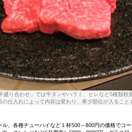
牛盛り合わせ」では牛タンやハラミ、ヒレなど5種類程
日の仕入れによって内容は変わり、希少部位が入ること
ル、各種チューハイなど１杯500～800円の価格でコ