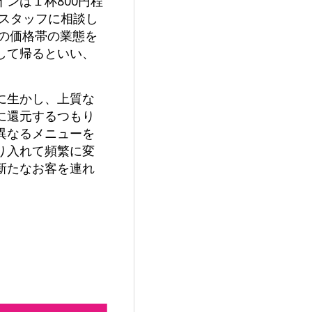
インは１杯800円程
スタッフに相談し
円の価格帯の業態を
して帰るといい、
に生かし、上質な
に還元するつもり
異なるメニューを
り入れて頻繁に変
新たなお客を連れ