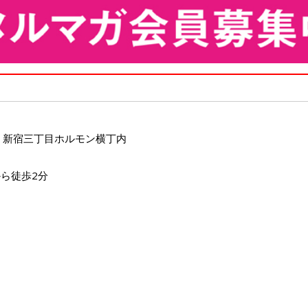
4 新宿三丁目ホルモン横丁内
ら徒歩2分
ー