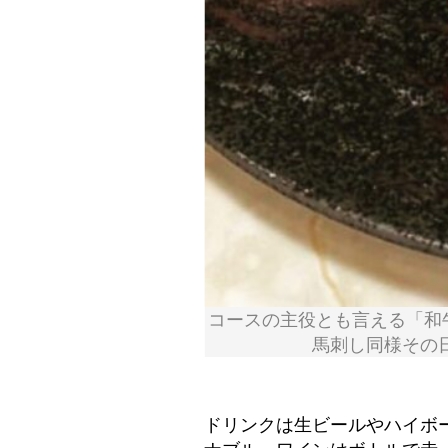
コースの主役とも言える「和
馬刺し同様その
ドリンクは生ビールやハイボー