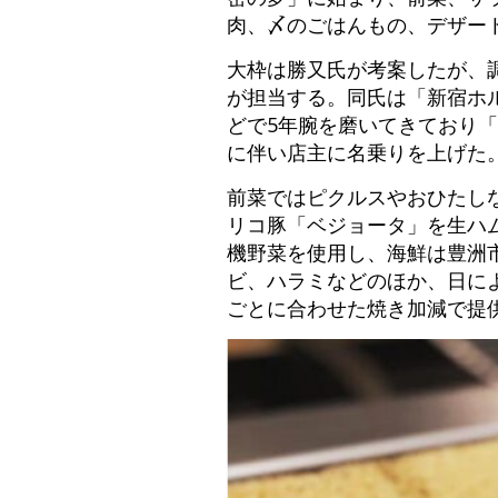
肉、〆のごはんもの、デザー
大枠は勝又氏が考案したが、
が担当する。同氏は「新宿ホ
どで5年腕を磨いてきており
に伴い店主に名乗りを上げた
前菜ではピクルスやおひたし
リコ豚「ベジョータ」を生ハ
機野菜を使用し、海鮮は豊洲
ビ、ハラミなどのほか、日に
ごとに合わせた焼き加減で提