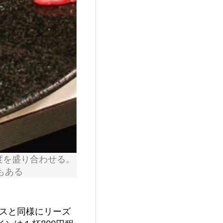
度を盛り合わせる。
もある
ースと同様にリーズ