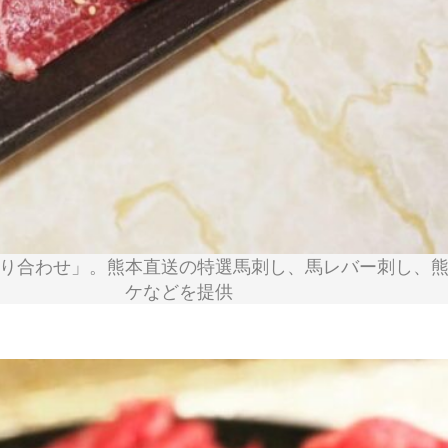
り合わせ」。熊本直送の特選馬刺し、馬レバー刺し、
ケなどを提供