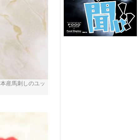
熊本産馬刺しのユッ