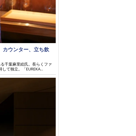
。カウンター、立ち飲
である千葉麻里絵氏。長らくファ
独立。「EUREKA...