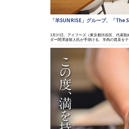
「羊SUNRISE」グループ、「The
3月31日、アイフーズ（東京都渋谷区、代表取締役
ダー関澤波留人氏が手掛ける、羊肉の普及をテー