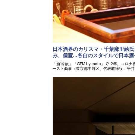
日本酒界のカリスマ・千葉麻里絵氏
み、個室…各自のスタイルで日本酒
「新宿 酛」「GEM by moto」で12年
ースト商事（東京都中野区、代表取締役：平井克彦氏