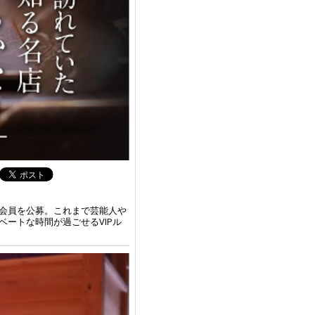
て会員を公募。これまで芸能人や
ベートな時間が過ごせるVIPル