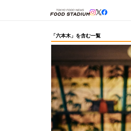
ホーム
>
六本木
「六本木」を含む一覧