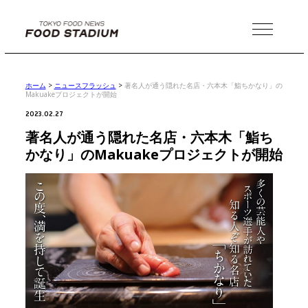
MENU
ホーム
>
ニュースフラッシュ
>
著名人が通う隠れた名店・六本木「鮨ちかなり」の
Makuakeプロジェクトが開始
2023.02.27
著名人が通う隠れた名店・六本木「鮨ち
かなり」のMakuakeプロジェクトが開始