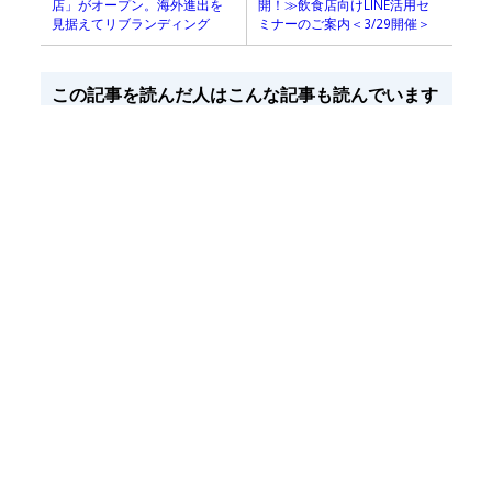
開！≫飲食店向けLINE活用セ
店」がオープン。海外進出を
ミナーのご案内＜3/29開催＞
見据えてリブランディング
この記事を読んだ人はこんな記事も読んでいます