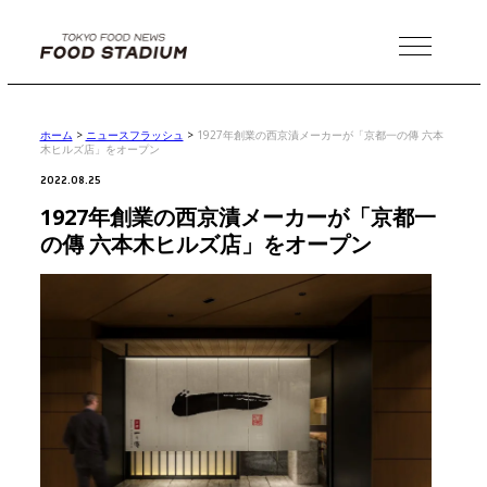
MENU
ホーム
>
ニュースフラッシュ
>
1927年創業の西京漬メーカーが「京都一の傳 六本
木ヒルズ店」をオープン
2022.08.25
1927年創業の西京漬メーカーが「京都一
の傳 六本木ヒルズ店」をオープン