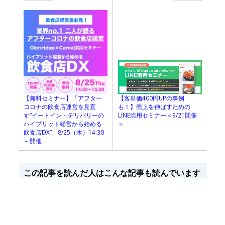
【客単価400円UPの事例
【無料セミナー】「アフター
も！】売上を伸ばすための
コロナの飲食店運営を見直
LINE活用セミナー＜9/21開催
す“イートイン・デリバリーの
＞
ハイブリット経営から始める
飲食店DX”」8/25（木）14:30
～開催
この記事を読んだ人はこんな記事も読んでいます