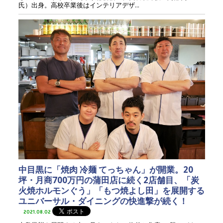
氏）出身。高校卒業後はインテリアデザ...
中目黒に「焼肉 冷麺 てっちゃん」が開業。20
坪・月商700万円の蒲田店に続く2店舗目、「炭
火焼ホルモンぐう」「もつ焼よし田」を展開する
ユニバーサル・ダイニングの快進撃が続く！
2021.08.02