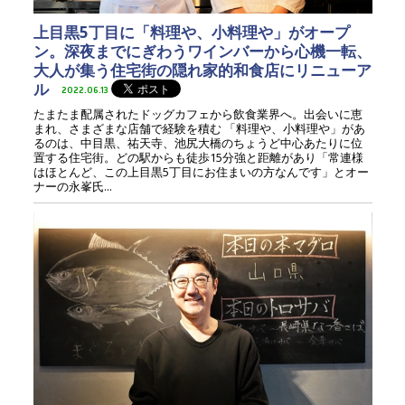
上目黒5丁目に「料理や、小料理や」がオープ
ン。深夜までにぎわうワインバーから心機一転、
大人が集う住宅街の隠れ家的和食店にリニューア
ル
2022.06.13
たまたま配属されたドッグカフェから飲食業界へ。出会いに恵
まれ、さまざまな店舗で経験を積む 「料理や、小料理や」があ
るのは、中目黒、祐天寺、池尻大橋のちょうど中心あたりに位
置する住宅街。どの駅からも徒歩15分強と距離があり「常連様
はほとんど、この上目黒5丁目にお住まいの方なんです」とオー
ナーの永峯氏...