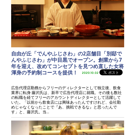
自由が丘「でんやふじさわ」の2店舗目「別邸で
んやふじさわ」が中目黒でオープン。創業から7
年を迎え、改めてコンセプトを見つめ直した女将
渾身の予約制コースを提供！
2020.10.02
広告代理店勤務からフリーのディレクターとして独立後、飲食
業界に転身 藤沢氏は、新卒で広告代理店に就職。その後も数社
の転職を経てフリーのアカウントディレクターとして活躍して
いた。「以前から飲食店には興味あったんですけれど、会社勤
めじゃなくなったことで『あ、挑戦できるな』と思ったんで
す」と、藤沢氏。当...