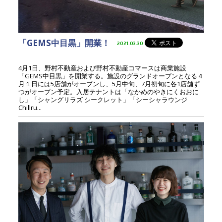
「GEMS中目黒」開業！
2021.03.30
4月1日、野村不動産および野村不動産コマースは商業施設
「GEMS中目黒」を開業する。施設のグランドオープンとなる４
月１日には5店舗がオープンし、5月中旬、7月初旬に各1店舗ず
つがオープン予定。入居テナントは「なかめのやきにくおおに
し」「シャングリラズ シークレット」「シーシャラウンジ
Chillru...