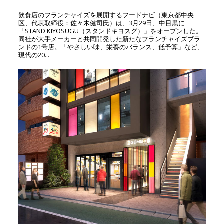
飲食店のフランチャイズを展開するフードナビ（東京都中央
区、代表取締役：佐々木健司氏）は、3月29日、中目黒に
「STAND KIYOSUGU（スタンドキヨスグ）」をオープンした。
同社が大手メーカーと共同開発した新たなフランチャイズブラ
ンドの1号店。「やさしい味、栄養のバランス、低予算」など、
現代の20...