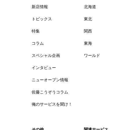
新店情報
北海道
トピックス
東北
特集
関西
コラム
東海
スペシャル企画
ワールド
インタビュー
ニューオープン情報
佐藤こうぞうコラム
俺のサービスを聞け！
その他
関連サービス