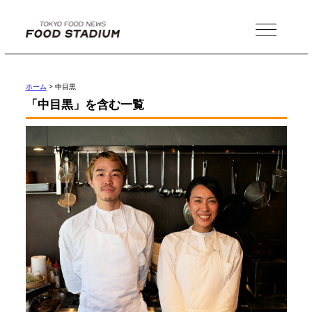
MENU
ホーム
>
中目黒
「中目黒」を含む一覧