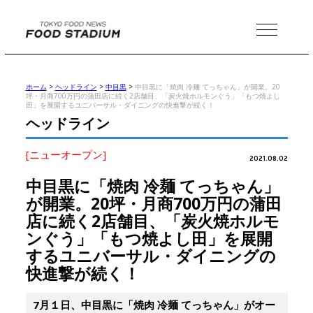
MENU
ホーム
>
ヘッドライン
>
中目黒
>
中目黒に「焼肉 冷麺 てっちゃん」が開業。20
坪・月商700万円の蒲田店に続く2店舗目、「炭火焼ホルモンぐう」「もつ焼よし
田」を展開するユニバーサル・ダイニングの快進撃が続く！
ヘッドライン
[ニューオープン]
2021.08.02
中目黒に「焼肉 冷麺 てっちゃん」
が開業。20坪・月商700万円の蒲田
店に続く2店舗目、「炭火焼ホルモ
ンぐう」「もつ焼よし田」を展開
するユニバーサル・ダイニングの
快進撃が続く！
7月１日、中目黒に「焼肉 冷麺 てっちゃん」がオー