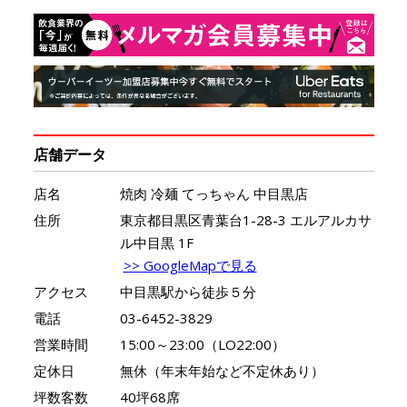
店舗データ
店名
焼肉 冷麺 てっちゃん 中目黒店
住所
東京都目黒区青葉台1-28-3 エルアルカサ
ル中目黒 1F
>> GoogleMapで見る
アクセス
中目黒駅から徒歩５分
電話
03-6452-3829
営業時間
15:00～23:00（LO22:00）
定休日
無休（年末年始など不定休あり）
坪数客数
40坪68席