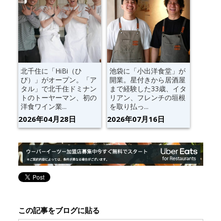
北千住に「HiBi（ひ
池袋に「小出洋食堂」が
び）」がオープン。「ア
開業。星付きから居酒屋
タル」で北千住ドミナン
まで経験した33歳、イタ
トのトーヤーマン、初の
リアン、フレンチの垣根
洋食ワイン業...
を取り払っ...
2026年04月28日
2026年07月16日
この記事をブログに貼る