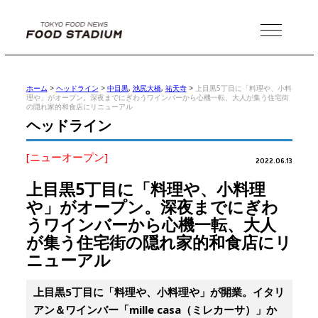
MENU
ホーム
>
ヘッドライン
>
中目黒
,
池尻大橋
,
祐天寺
>
上目黒5丁目に「料理や、小料
理や」がオープン。深夜までにぎわうワインバーから心機一転、大人が集う住宅街
の隠れ家的和食店にリニューアル
ヘッドライン
[ニューオープン]
2022.06.13
上目黒5丁目に「料理や、小料理
や」がオープン。深夜までにぎわ
うワインバーから心機一転、大人
が集う住宅街の隠れ家的和食店にリ
ニューアル
上目黒5丁目に「料理や、小料理や」が開業。イタリ
アン＆ワインバー「mille casa（ミレカーサ）」か