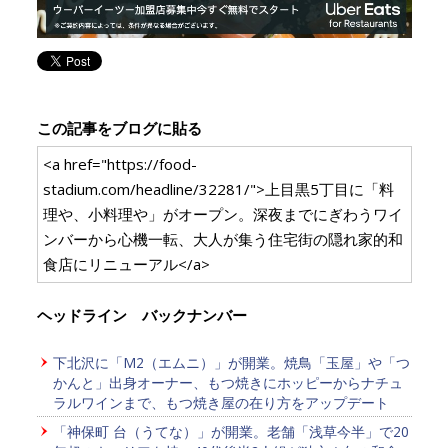
この記事をブログに貼る
<a href="https://food-
stadium.com/headline/32281/">上目黒5丁目に「料
理や、小料理や」がオープン。深夜までにぎわうワイ
ンバーから心機一転、大人が集う住宅街の隠れ家的和
食店にリニューアル</a>
ヘッドライン バックナンバー
下北沢に「M2（エムニ）」が開業。焼鳥「玉屋」や「つ
かんと」出身オーナー、もつ焼きにホッピーからナチュ
ラルワインまで、もつ焼き屋の在り方をアップデート
「神保町 台（うてな）」が開業。老舗「浅草今半」で20