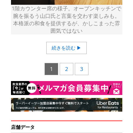
1階カウンター席の様子。オープンキッチンで
腕を振るう山口氏と言葉を交わす楽しみも。
本格派の和食を提供するが、かしこまった雰
囲気ではない
続きを読む ▶
1
2
3
店舗データ