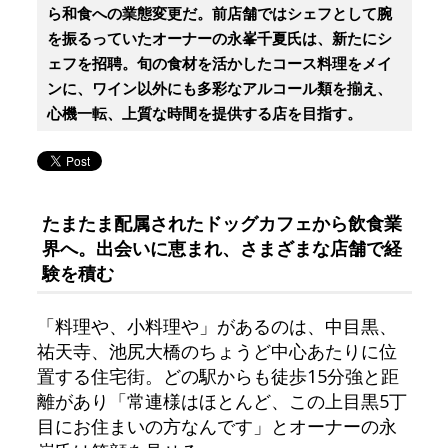
ら和食への業態変更だ。前店舗ではシェフとして腕
を振るっていたオーナーの永峯千夏氏は、新たにシ
ェフを招聘。旬の食材を活かしたコース料理をメイ
ンに、ワイン以外にも多彩なアルコール類を揃え、
心機一転、上質な時間を提供する店を目指す。
たまたま配属されたドッグカフェから飲食業
界へ。出会いに恵まれ、さまざまな店舗で経
験を積む
「料理や、小料理や」があるのは、中目黒、
祐天寺、池尻大橋のちょうど中心あたりに位
置する住宅街。どの駅からも徒歩15分強と距
離があり「常連様はほとんど、この上目黒5丁
目にお住まいの方なんです」とオーナーの永