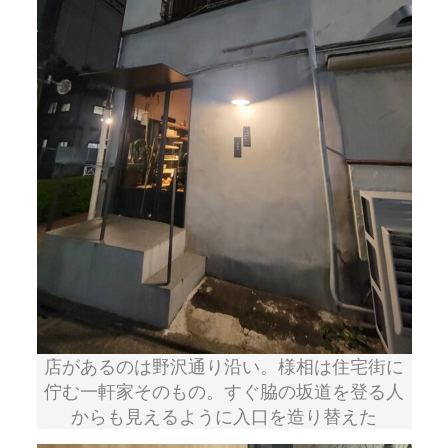
店があるのは野沢通り沿い。様相は住宅街に
佇む一軒家そのもの。すぐ脇の坂道を登る人
からも見えるように入口を造り替えた