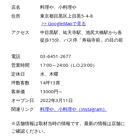
店名
料理や、小料理や
住所
東京都目黒区上目黒5-4-8
>> GoogleMapで見る
アクセス
中目黒駅、祐天寺駅、池尻大橋駅から各
徒歩15分、バス停「寿福寺前」の目の前
電話
03-6451-2677
営業時間
17:00～24:00（L.O.23:00）
定休日
水、木曜
坪数客数
14坪13席
客単価
13000円～
オープン日
2022年3月11日
関連リンク
料理や、小料理や（Instagram）
※店舗情報は取材当時の情報です。最新の情報は店舗に
ご確認ください。