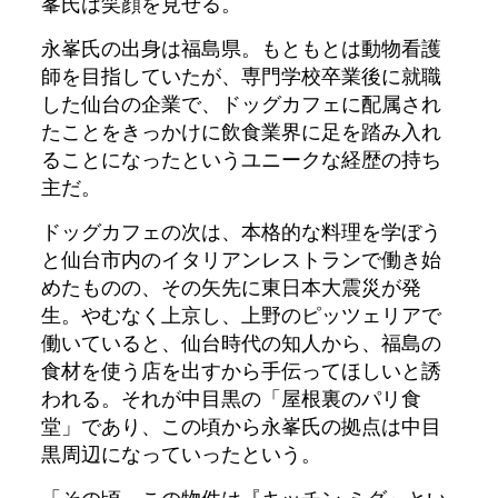
峯氏は笑顔を見せる。
永峯氏の出身は福島県。もともとは動物看護
師を目指していたが、専門学校卒業後に就職
した仙台の企業で、ドッグカフェに配属され
たことをきっかけに飲食業界に足を踏み入れ
ることになったというユニークな経歴の持ち
主だ。
ドッグカフェの次は、本格的な料理を学ぼう
と仙台市内のイタリアンレストランで働き始
めたものの、その矢先に東日本大震災が発
生。やむなく上京し、上野のピッツェリアで
働いていると、仙台時代の知人から、福島の
食材を使う店を出すから手伝ってほしいと誘
われる。それが中目黒の「屋根裏のパリ食
堂」であり、この頃から永峯氏の拠点は中目
黒周辺になっていったという。