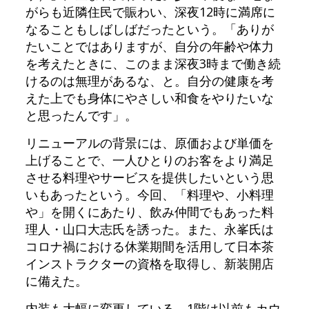
がらも近隣住民で賑わい、深夜12時に満席に
なることもしばしばだったという。「ありが
たいことではありますが、自分の年齢や体力
を考えたときに、このまま深夜3時まで働き続
けるのは無理があるな、と。自分の健康を考
えた上でも身体にやさしい和食をやりたいな
と思ったんです」。
リニューアルの背景には、原価および単価を
上げることで、一人ひとりのお客をより満足
させる料理やサービスを提供したいという思
いもあったという。今回、「料理や、小料理
や」を開くにあたり、飲み仲間でもあった料
理人・山口大志氏を誘った。また、永峯氏は
コロナ禍における休業期間を活用して日本茶
インストラクターの資格を取得し、新装開店
に備えた。
内装も大幅に変更している。1階は以前もカウ