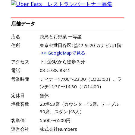
店舗データ
店名
焼鳥とお野菜 一等星
住所
東京都世田谷区北沢2-9-20 カナビル1階
>> GoogleMapで見る
アクセス
下北沢駅から徒歩３分
電話
03-5738-8841
営業時間
ディナー17:00〜23:30（LO23:00）、ラ
ンチ11:30〜14:30（LO14:00）
定休日
無休
坪数客数
23坪53席（カウンター15席、テーブル
30席、スタンド8人）
客単価
5500〜6500円
運営会社
株式会社Numbers