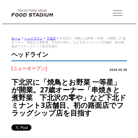
MENU
ホーム
>
ヘッドライン
>
下北沢
>
下北沢に「焼鳥とお野菜 一等星」が開業。27歳
オーナー「串焼きと煮野菜 下北沢の零や」など下北ドミナント3店舗目、初の路
面店でフラッグシップ店を目指す
ヘッドライン
[ニューオープン]
2026.05.28
下北沢に「焼鳥とお野菜 一等星」
が開業。27歳オーナー「串焼きと
煮野菜 下北沢の零や」など下北ド
ミナント3店舗目、初の路面店でフ
ラッグシップ店を目指す