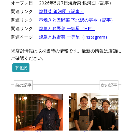
オープン日
2026年5月7日焼野菜 銀河団（記事）
関連リンク
焼野菜 銀河団（記事）
関連リンク
串焼きと煮野菜 下北沢の零や（記事）
関連リンク
焼鳥とお野菜 一等星（HP）
関連ページ
焼鳥とお野菜 一等星（Instagram）
※店舗情報は取材当時の情報です。最新の情報は店舗に
ご確認ください。
下北沢
前の記事
次の記事