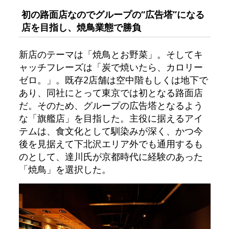
初の路面店なのでグループの“広告塔”になる
店を目指し、焼鳥業態で勝負
新店のテーマは「焼鳥とお野菜」。そしてキ
ャッチフレーズは「炭で焼いたら、カロリー
ゼロ。」。既存2店舗は空中階もしくは地下で
あり、同社にとって東京では初となる路面店
だ。そのため、グループの広告塔となるよう
な「旗艦店」を目指した。主役に据えるアイ
テムは、食文化として馴染みが深く、かつ今
後を見据えて下北沢エリア外でも通用するも
のとして、達川氏が京都時代に経験のあった
「焼鳥」を選択した。