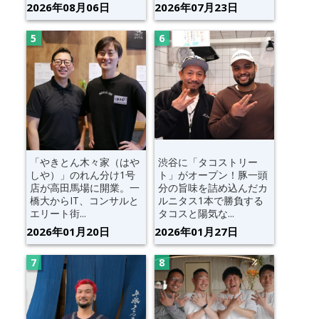
2026年08月06日
2026年07月23日
「やきとん木々家（はや
渋谷に「タコストリー
しや）」のれん分け1号
ト」がオープン！豚一頭
店が高田馬場に開業。一
分の旨味を詰め込んだカ
橋大からIT、コンサルと
ルニタス1本で勝負する
エリート街...
タコスと陽気な...
2026年01月20日
2026年01月27日