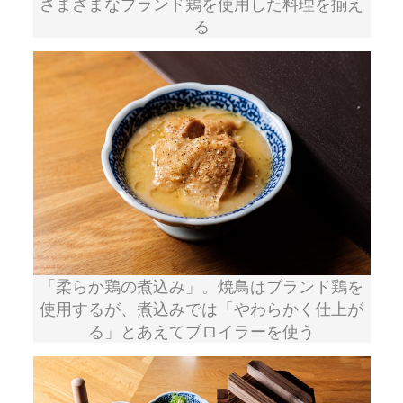
さまざまなブランド鶏を使用した料理を揃え
る
「柔らか鶏の煮込み」。焼鳥はブランド鶏を
使用するが、煮込みでは「やわらかく仕上が
る」とあえてブロイラーを使う