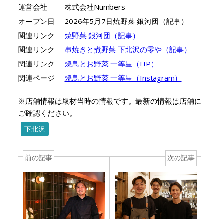
運営会社
株式会社Numbers
オープン日
2026年5月7日焼野菜 銀河団（記事）
関連リンク
焼野菜 銀河団（記事）
関連リンク
串焼きと煮野菜 下北沢の零や（記事）
関連リンク
焼鳥とお野菜 一等星（HP）
関連ページ
焼鳥とお野菜 一等星（Instagram）
※店舗情報は取材当時の情報です。最新の情報は店舗に
ご確認ください。
下北沢
前の記事
次の記事