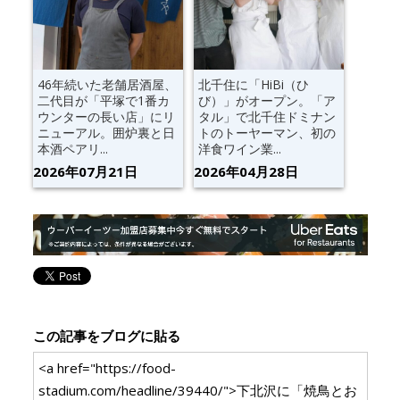
46年続いた老舗居酒屋、
北千住に「HiBi（ひ
二代目が「平塚で1番カ
び）」がオープン。「ア
ウンターの長い店」にリ
タル」で北千住ドミナン
ニューアル。囲炉裏と日
トのトーヤーマン、初の
本酒ペアリ...
洋食ワイン業...
2026年07月21日
2026年04月28日
この記事をブログに貼る
<a href="https://food-
stadium.com/headline/39440/">下北沢に「焼鳥とお