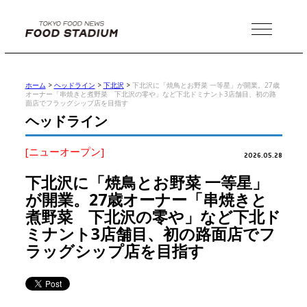
MENU
ホーム
>
ヘッドライン
>
下北沢
>
下北沢に「焼鳥とお野菜 一等星」が開業。27歳
オーナー「串焼きと煮野菜 下北沢の零や」など下北ドミナント3店舗目、初の路
面店でフラッグシップ店を目指す
ヘッドライン
[ニューオープン]
2026.05.28
下北沢に「焼鳥とお野菜 一等星」
が開業。27歳オーナー「串焼きと
煮野菜 下北沢の零や」など下北ド
ミナント3店舗目、初の路面店でフ
ラッグシップ店を目指す