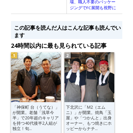
場、職人不要のパッケー
ジングでFC展開も視野に
この記事を読んだ人はこんな記事も読んでい
ます
24時間以内に最も見られている記事
「神保町 台（うてな）」
下北沢に「M2（エム
が開業。老舗「浅草今
ニ）」が開業。焼鳥「玉
半」で20年超のキャリア
屋」や「つかんと」出身
を持つ40代後半2人組が
オーナー、もつ焼きにホ
独立！旬...
ッピーからナチ...