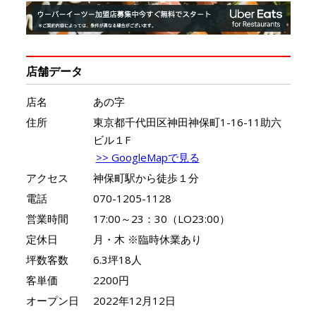
店舗データ
店名
あの字
住所
東京都千代田区神田神保町1-16-11助六
ビル１F
>> GoogleMapで見る
アクセス
神保町駅から徒歩１分
電話
070-1205-1128
営業時間
17:00～23：30（LO23:00）
定休日
月・木 ※臨時休業あり
坪数客数
6.3坪18人
客単価
2200円
オープン日
2022年12月12日