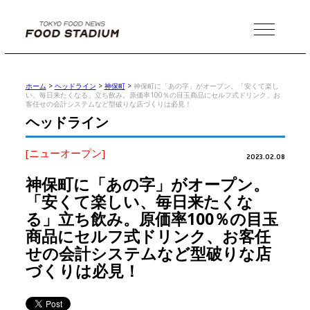
MENU
ホーム
>
ヘッドライン
>
神保町
>
神保町に「あの字」がオープン。「安くて楽し
い、毎日来たくなる」立ち飲み。原価率100％の目玉商品にセルフ式ドリンク、お
客任せの会計システムなど型破りな店づくりは必見！
ヘッドライン
[ニューオープン]
2023.02.08
神保町に「あの字」がオープン。
「安くて楽しい、毎日来たくな
る」立ち飲み。原価率100％の目玉
商品にセルフ式ドリンク、お客任
せの会計システムなど型破りな店
づくりは必見！