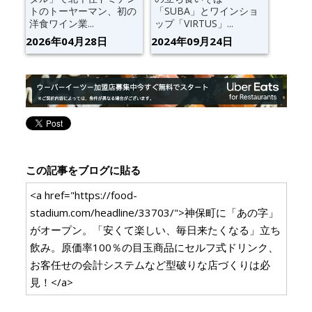
トのトーヤーマン、初の
「SUBA」とワインショ
洋食ワイン業...
ップ「VIRTUS」...
2026年04月28日
2024年09月24日
この記事をブログに貼る
<a href="https://food-
stadium.com/headline/33703/">神保町に「あの字」
がオープン。「安くて楽しい、毎日来たくなる」立ち
飲み。原価率100％の目玉商品にセルフ式ドリンク、
お客任せの会計システムなど型破りな店づくりは必
見！</a>