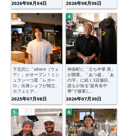
2026年08月04日
2026年08月06日
下北沢に「where（ウェ
神保町に「立ち中華 異」
ア）」がオープン！ミシ
が開業。「あつ盛」「あ
ュラン一つ星「レガー
の字」に続く3店舗目。
ロ」出身シェフが独立、
誰もが知る“超有名中
カフェとデ...
華”で修業し...
2025年07月08日
2026年07月30日