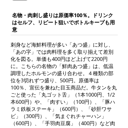
名物・肉刺し盛りは原価率100％。ドリンク
はセルフ、リピート狙いでボトルキープも用
意
刺身など海鮮料理が多い「あつ盛」に対し、
「あの字」では肉料理を多く取り揃えて差別
化を図る。単価も400円ほど上げて2200円
に。こちらの名物の「鮮肉あつ盛」は、低温
調理したホルモンの盛り合わせ。４種類の部
位を3切れずつ盛り、500円。原価率は
100％、宣伝を兼ねた目玉商品だ。牛タンを丸
ごと使った「丸ゴット舌」（1本1000円、1/2
本600円）や、「肉すい」（100円）、「豚ハ
ラミ鉄板ステーキ」（600円）、「砂肝ワサ
ビ」（300円）、「気まぐれチャーハン」
（600円）、「手羽肉豆腐」（400円）など肉