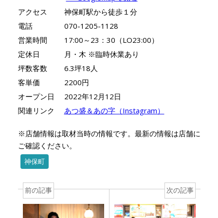
アクセス
神保町駅から徒歩１分
電話
070-1205-1128
営業時間
17:00～23：30（LO23:00）
定休日
月・木 ※臨時休業あり
坪数客数
6.3坪18人
客単価
2200円
オープン日
2022年12月12日
関連リンク
あつ盛＆あの字（Instagram）
※店舗情報は取材当時の情報です。最新の情報は店舗に
ご確認ください。
神保町
前の記事
次の記事