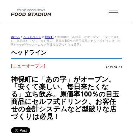
MENU
ホーム
>
ヘッドライン
>
神保町
>
神保町に「あの字」がオープン。「安くて楽し
い、毎日来たくなる」立ち飲み。原価率100％の目玉商品にセルフ式ドリンク、お
客任せの会計システムなど型破りな店づくりは必見！
ヘッドライン
[ニューオープン]
2023.02.08
神保町に「あの字」がオープン。
「安くて楽しい、毎日来たくな
る」立ち飲み。原価率100％の目玉
商品にセルフ式ドリンク、お客任
せの会計システムなど型破りな店
づくりは必見！