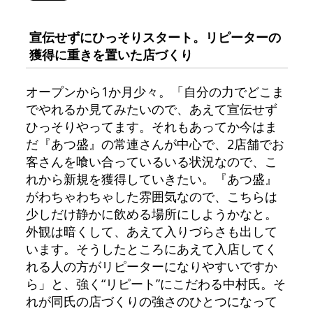
宣伝せずにひっそりスタート。リピーターの
獲得に重きを置いた店づくり
オープンから1か月少々。「自分の力でどこま
でやれるか見てみたいので、あえて宣伝せず
ひっそりやってます。それもあってか今はま
だ『あつ盛』の常連さんが中心で、2店舗でお
客さんを喰い合っているいる状況なので、こ
れから新規を獲得していきたい。『あつ盛』
がわちゃわちゃした雰囲気なので、こちらは
少しだけ静かに飲める場所にしようかなと。
外観は暗くして、あえて入りづらさも出して
います。そうしたところにあえて入店してく
れる人の方がリピーターになりやすいですか
ら」と、強く“リピート”にこだわる中村氏。そ
れが同氏の店づくりの強さのひとつになって