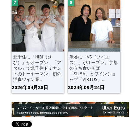
北千住に「HiBi（ひ
渋谷に「VS（ブイエ
び）」がオープン。「ア
ス）」がオープン。京都
タル」で北千住ドミナン
の立ち食いそば
トのトーヤーマン、初の
「SUBA」とワインショ
洋食ワイン業...
ップ「VIRTUS」...
2026年04月28日
2024年09月24日