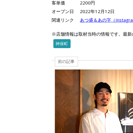
客単価
2200円
オープン日
2022年12月12日
関連リンク
あつ盛＆あの字（Instagr
※店舗情報は取材当時の情報です。最新
神保町
前の記事