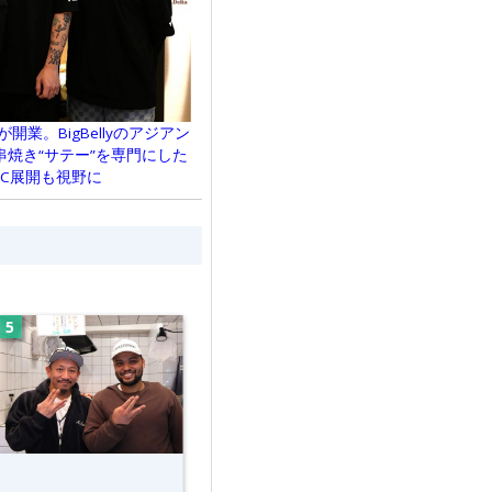
業。BigBellyのアジアン
焼き“サテー”を専門にした
C展開も視野に