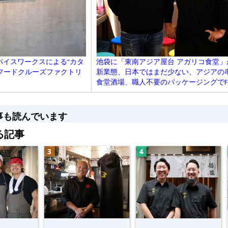
パイスワークスによる“カタ
池袋に「東南アジア屋台 アガリコ食堂」が開
フードクルーズファクトリ
新業態、日本ではまだ少ない、アジアの串
食堂酒場、職人不要のパッケージングでF
事も読んでいます
る記事