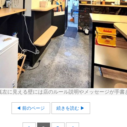
真左に見える壁には店のルール説明やメッセージが手書
◀ 前のページ
続きを読む ▶