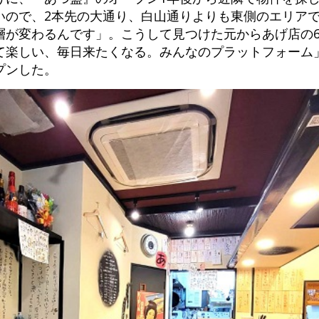
いので、2本先の大通り、白山通りよりも東側のエリア
が変わるんです」。こうして見つけた元からあげ店の6
て楽しい、毎日来たくなる。みんなのプラットフォーム
プンした。