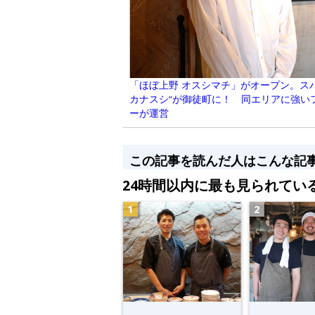
「ほぼ上野 オスシマチ」がオープン。ス
カナスシ”が御徒町に！ 同エリアに強い
ーが運営
この記事を読んだ人はこんな記
24時間以内に最も見られてい