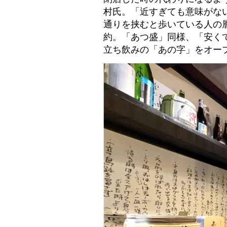
村氏。「近すぎても意味がな
通りを挟むと歩いている人の層
約。「あつ盛」同様、「安く
立ち飲みの「あの字」をオー