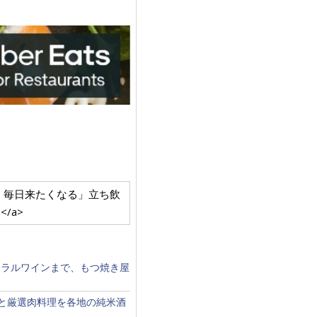
くて楽しい、毎日来たくなる」立ち飲
/a>
ュラルワインまで、もつ焼き屋
食と厳選肉料理を各地の純米酒