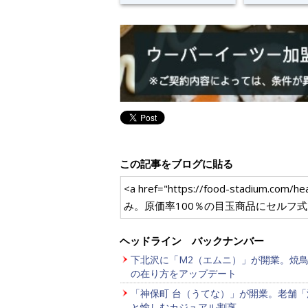
この記事をブログに貼る
<a href="https://food-sta
み。原価率100％の目玉商品にセルフ
ヘッドライン バックナンバー
下北沢に「M2（エムニ）」が開業。焼
の在り方をアップデート
「神保町 台（うてな）」が開業。老舗「
と愉しむカジュアル割烹