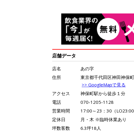
店舗データ
店名
あの字
住所
東京都千代田区神田神保町1
>> GoogleMapで見る
アクセス
神保町駅から徒歩１分
電話
070-1205-1128
営業時間
17:00～23：30（LO23:0
定休日
月・木 ※臨時休業あり
坪数客数
6.3坪18人