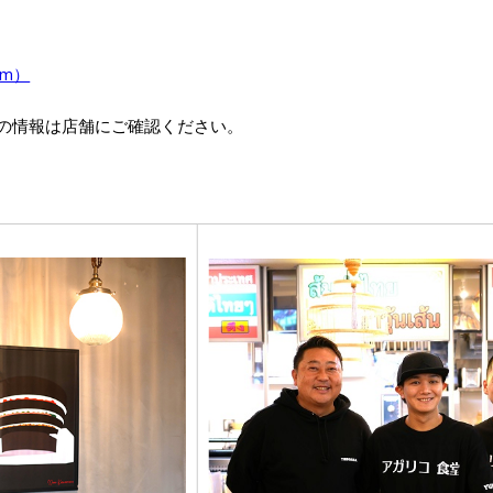
am）
の情報は店舗にご確認ください。