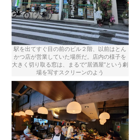
駅を出てすぐ目の前のビル２階、以前はとん
かつ店が営業していた場所だ。店内の様子を
大きく切り取る窓は、まるで“居酒屋”という劇
場を写すスクリーンのよう