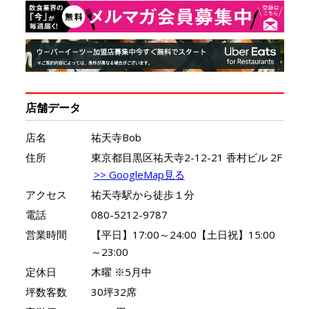
店舗データ
店名
祐天寺Bob
住所
東京都目黒区祐天寺2-12-21 香村ビル 2F
>> GoogleMap見る
アクセス
祐天寺駅から徒歩１分
電話
080-5212-9787
営業時間
【平日】17:00～24:00【土日祝】15:00
～23:00
定休日
木曜 ※5月中
坪数客数
30坪32席