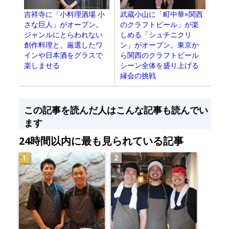
吉祥寺に「小料理酒場 小
武蔵小山に「町中華×関西
さな巨人」がオープン。
のクラフトビール」が楽
ジャンルにとらわれない
しめる「シュチニクリ
創作料理と、厳選したワ
ン」がオープン。東京か
インや日本酒をグラスで
ら関西のクラフトビール
楽しませる
シーン全体を盛り上げる
縁会の挑戦
この記事を読んだ人はこんな記事も読んでい
ます
24時間以内に最も見られている記事