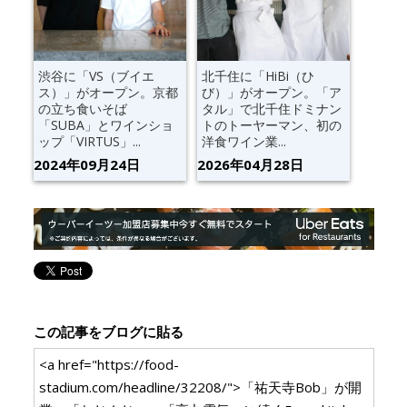
渋谷に「VS（ブイエ
北千住に「HiBi（ひ
ス）」がオープン。京都
び）」がオープン。「ア
の立ち食いそば
タル」で北千住ドミナン
「SUBA」とワインショ
トのトーヤーマン、初の
ップ「VIRTUS」...
洋食ワイン業...
2024年09月24日
2026年04月28日
この記事をブログに貼る
<a href="https://food-
stadium.com/headline/32208/">「祐天寺Bob」が開