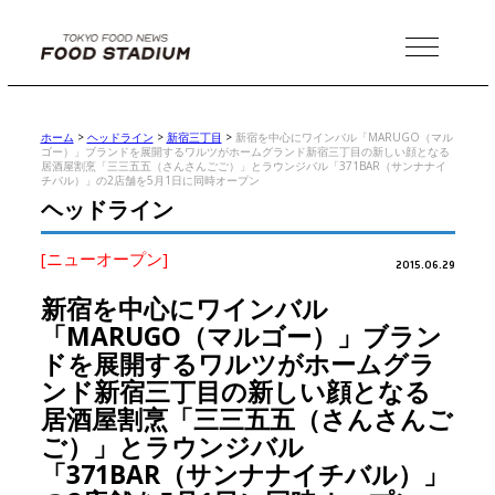
MENU
ホーム
>
ヘッドライン
>
新宿三丁目
>
新宿を中心にワインバル「MARUGO（マル
ゴー）」ブランドを展開するワルツがホームグランド新宿三丁目の新しい顔となる
居酒屋割烹「三三五五（さんさんごご）」とラウンジバル「371BAR（サンナナイ
チバル）」の2店舗を5月1日に同時オープン
ヘッドライン
[ニューオープン]
2015.06.29
新宿を中心にワインバル
「MARUGO（マルゴー）」ブラン
ドを展開するワルツがホームグラ
ンド新宿三丁目の新しい顔となる
居酒屋割烹「三三五五（さんさんご
ご）」とラウンジバル
「371BAR（サンナナイチバル）」