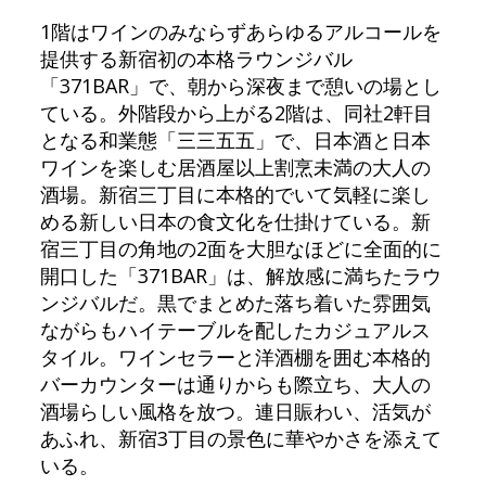
1階はワインのみならずあらゆるアルコールを
提供する新宿初の本格ラウンジバル
「371BAR」で、朝から深夜まで憩いの場とし
ている。外階段から上がる2階は、同社2軒目
となる和業態「三三五五」で、日本酒と日本
ワインを楽しむ居酒屋以上割烹未満の大人の
酒場。新宿三丁目に本格的でいて気軽に楽し
める新しい日本の食文化を仕掛けている。新
宿三丁目の角地の2面を大胆なほどに全面的に
開口した「371BAR」は、解放感に満ちたラウ
ンジバルだ。黒でまとめた落ち着いた雰囲気
ながらもハイテーブルを配したカジュアルス
タイル。ワインセラーと洋酒棚を囲む本格的
バーカウンターは通りからも際立ち、大人の
酒場らしい風格を放つ。連日賑わい、活気が
あふれ、新宿3丁目の景色に華やかさを添えて
いる。