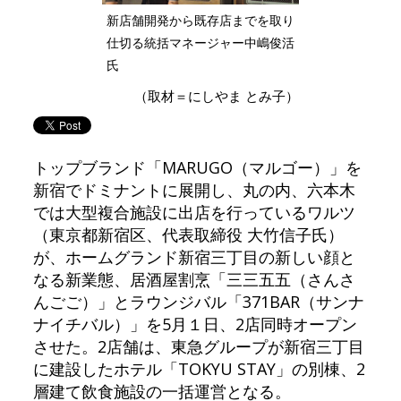
新店舗開発から既存店までを取り
仕切る統括マネージャー中嶋俊活
氏
（取材＝にしやま とみ子）
トップブランド「MARUGO（マルゴー）」を
新宿でドミナントに展開し、丸の内、六本木
では大型複合施設に出店を行っているワルツ
（東京都新宿区、代表取締役 大竹信子氏）
が、ホームグランド新宿三丁目の新しい顔と
なる新業態、居酒屋割烹「三三五五（さんさ
んごご）」とラウンジバル「371BAR（サンナ
ナイチバル）」を5月１日、2店同時オープン
させた。2店舗は、東急グループが新宿三丁目
に建設したホテル「TOKYU STAY」の別棟、2
層建て飲食施設の一括運営となる。