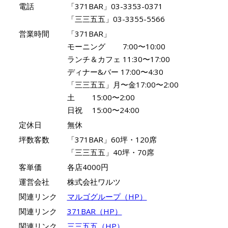
電話
「371BAR」03-3353-0371
「三三五五」03-3355-5566
営業時間
「371BAR」
モーニング 7:00〜10:00
ランチ＆カフェ 11:30〜17:00
ディナー&バー 17:00〜4:30
「三三五五」月〜金17:00〜2:00
土 15:00〜2:00
日祝 15:00〜24:00
定休日
無休
坪数客数
「371BAR」60坪・120席
「三三五五」40坪・70席
客単価
各店4000円
運営会社
株式会社ワルツ
関連リンク
マルゴグループ（HP）
関連リンク
371BAR（HP）
関連リンク
三三五五（HP）