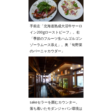
手前左「北海道熟成大沼牛サーロ
イン200gローストビーフ」。右
「季節のフルーツ生ハムゴルゴン
ゾーラムース添え」。奥「旬野菜
のバーニャカウダー」
sakeセラーを囲むカウンター。
落ち着いたモダンジャパン環境は