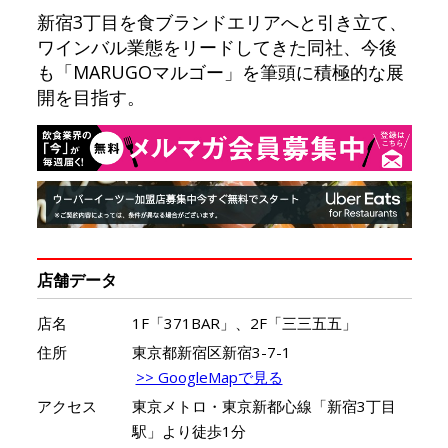
新宿3丁目を食ブランドエリアへと引き立て、
ワインバル業態をリードしてきた同社、今後
も「MARUGOマルゴー」を筆頭に積極的な展
開を目指す。
店舗データ
店名
1F「371BAR」、2F「三三五五」
住所
東京都新宿区新宿3-7-1
>> GoogleMapで見る
アクセス
東京メトロ・東京新都心線「新宿3丁目
駅」より徒歩1分