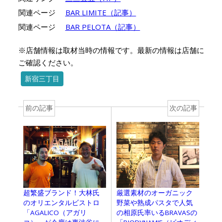
関連ページ
BAR LIMITE（記事）
関連ページ
BAR PELOTA（記事）
※店舗情報は取材当時の情報です。最新の情報は店舗に
ご確認ください。
新宿三丁目
前の記事
次の記事
超繁盛ブランド！大林氏
厳選素材のオーガニック
のオリエンタルビストロ
野菜や熟成パスタで人気
「AGALICO（アガリ
の相原氏率いるBRAVASの