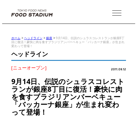
MENU
ホーム
>
ヘッドライン
>
銀座
>
9月14日、伝説のシュラスコレストランが銀座8丁
目に復活！豪快に肉を食すブラジリアンバーベキュー「バッカーナ銀座」が生まれ
変わって登場！
ヘッドライン
[ニューオープン]
2011.09.12
9月14日、伝説のシュラスコレスト
ランが銀座8丁目に復活！豪快に肉
を食すブラジリアンバーベキュー
「バッカーナ銀座」が生まれ変わ
って登場！