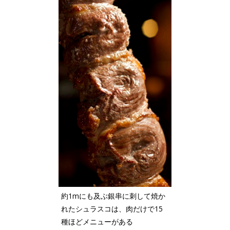
約1mにも及ぶ銀串に刺して焼か
れたシュラスコは、肉だけで15
種ほどメニューがある