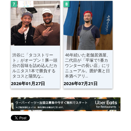
渋谷に「タコストリー
46年続いた老舗居酒屋、
ト」がオープン！豚一頭
二代目が「平塚で1番カ
分の旨味を詰め込んだカ
ウンターの長い店」にリ
ルニタス1本で勝負する
ニューアル。囲炉裏と日
タコスと陽気な...
本酒ペアリ...
2026年01月27日
2026年07月21日