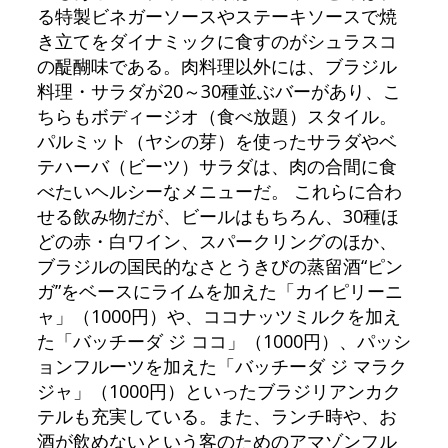
る特製ビネガーソースやステーキソースで焼
き立てをダイナミックに食すのがシュラスコ
の醍醐味である。肉料理以外には、ブラジル
料理・サラダが20～30種並ぶバーがあり、こ
ちらもボディージオ（食べ放題）スタイル。
パルミット（ヤシの芽）を使ったサラダやベ
テハーバ（ビーツ）サラダは、肉の合間に食
べたいヘルシーなメニューだ。 これらに合わ
せる飲み物だが、ビールはもちろん、30種ほ
どの赤・白ワイン、スパークリングのほか、
ブラジルの国民的なさとうきびの蒸留酒“ピン
ガ”をベースにライムを加えた「カイピリーニ
ャ」（1000円）や、ココナッツミルクを加え
た「バッチーダ ジ ココ」（1000円）、パッシ
ョンフルーツを加えた「バッチーダ ジ マラク
ジャ」（1000円）といったブラジリアンカク
テルも充実している。また、ランチ時や、お
酒が飲めないという客のためのアマゾンフル