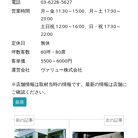
電話
03-6228-5627
営業時間
月～金 11:30～15:00、月～土 17:30～
23:00
土日祝 12:00～16:00、日・祝 17:30～
22:00
定休日
無休
坪数客数
60坪・80席
客単価
5500～6000円
運営会社
ヴァリュー株式会社
※店舗情報は取材当時の情報です。最新の情報は店舗に
ご確認ください。
銀座
前の記事
次の記事