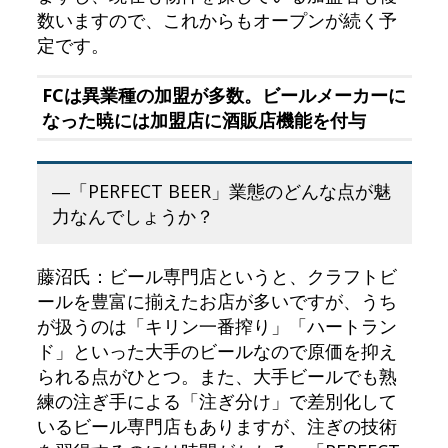
数いますので、これからもオープンが続く予
定です。
FCは異業種の加盟が多数。ビールメーカーに
なった暁には加盟店に酒販店機能を付与
―「PERFECT BEER」業態のどんな点が魅
力なんでしょうか？
藤沼氏：ビール専門店というと、クラフトビ
ールを豊富に揃えたお店が多いですが、うち
が扱うのは「キリン一番搾り」「ハートラン
ド」といった大手のビールなので原価を抑え
られる点がひとつ。また、大手ビールでも熟
練の注ぎ手による「注ぎ分け」で差別化して
いるビール専門店もありますが、注ぎの技術