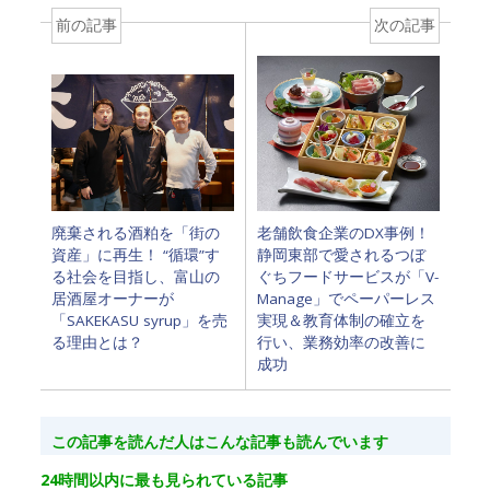
前の記事
次の記事
廃棄される酒粕を「街の
老舗飲食企業のDX事例！
資産」に再生！ “循環”す
静岡東部で愛されるつぼ
る社会を目指し、富山の
ぐちフードサービスが「V-
居酒屋オーナーが
Manage」でペーパーレス
「SAKEKASU syrup」を売
実現＆教育体制の確立を
る理由とは？
行い、業務効率の改善に
成功
この記事を読んだ人はこんな記事も読んでいます
24時間以内に最も見られている記事