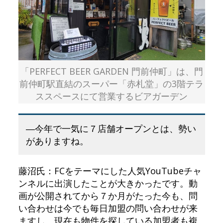
「PERFECT BEER GARDEN 門前仲町」は、門
前仲町駅直結のスーパー「赤札堂」の3階テラ
ススペースにて営業するビアガーデン
―今年で一気に７店舗オープンとは、勢い
がありますね。
藤沼氏：FCをテーマにした人気YouTubeチャ
ンネルに出演したことが大きかったです。動
画が公開されてから７か月がたった今も、問
い合わせは今でも毎日加盟の問い合わせが来
ますし、現在も物件を探している加盟者も複