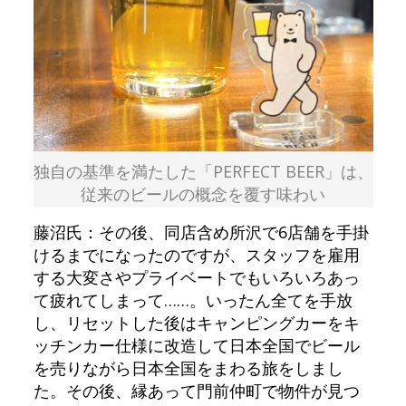
独自の基準を満たした「PERFECT BEER」は、
従来のビールの概念を覆す味わい
藤沼氏：その後、同店含め所沢で6店舗を手掛
けるまでになったのですが、スタッフを雇用
する大変さやプライベートでもいろいろあっ
て疲れてしまって……。いったん全てを手放
し、リセットした後はキャンピングカーをキ
ッチンカー仕様に改造して日本全国でビール
を売りながら日本全国をまわる旅をしまし
た。その後、縁あって門前仲町で物件が見つ