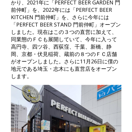
かり、2021年に「PERFECT BEER GARDEN 門
前仲町」を、2022年には「PERFECT BEER
KITCHEN 門前仲町」を、さらに今年には
「PERFECT BEER STAND 門前仲町」オープン
しました。現在はこの３つの直営に加えて、
同業態のＦＣも展開していて、今年に入って
高円寺、四ツ谷、西荻窪、千葉、新橋、静
岡、京都・伏見稲荷、蔵前の８つのＦＣ店舗
がオープンしました。さらに11月26日に僕の
地元である埼玉・志木にも直営店をオープン
します。