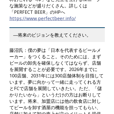
な施策などが盛りだくさん。詳しくは
「PERFECT BEER」のHPへ
https://www.perfectbeer.info/
―将来のビジョンを教えてください。
藤沼氏：僕の夢は「日本を代表するビールメ
ーカー」をつくること。そのためには、まず
ビールの卸先を確保しなくてはならず、店舗
を展開することが必要です。2026年までに
100店舗、2031年には300店舗体制を目指して
います。夢に向かって一緒に走ってくれる方
とFCで店舗を展開していきたい。ただ、「儲
かりたいから」というだけの方はお断りして
います。将来、加盟店には他の飲食店に対し
てビールを卸す酒屋の機能を担ってもらい、
店舗に加えて卸の売上が立つメリットを提供