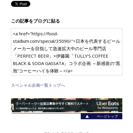
この記事をブログに貼る
<a href="https://food-
stadium.com/special/35090/">日本を代表するビール
メーカーを目指して急速拡大中のビール専門店
「PERFECT BEER」×伊藤園「TULLY’S COFFEE
BLACK & SODA GASSATA」コラボ企画 ～新感覚の“黒
泡”コーヒーハイを体験～</a>
スペシャル企画一覧トップへ