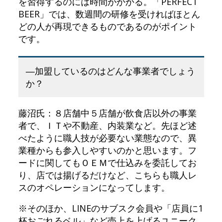
を習得するのには時間がかかる。「PERFECT
BEER」では、数週間の研修を受ければほとん
どの人が再現できるものであるのがポイント
です。
―加盟しているのはどんな事業者でしょう
か？
藤沼氏：８店舗中５店舗が飲食店以外の事業
者で、ＩＴや不動産、内装業など。先ほど述
べたように職人技が必要ない業態なので、異
業種からも参入しやすいのかと思います。フ
ードに関してもＯＥＭで仕込みを委託してお
り、店では揚げるだけなど、こちらも職人レ
スのオペレーションになってします。
※そのほか、LINEのサブスク会員や「店員に1
杯おごれるベル」など売上を上げるユニーク