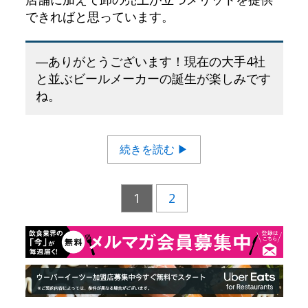
できればと思っています。
―ありがとうございます！現在の大手4社
と並ぶビールメーカーの誕生が楽しみです
ね。
続きを読む ▶
1
2