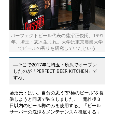
パーフェクトビール代表の藤沼正俊氏。1991
年、埼玉・志木生まれ。大学は東京農業大学
でビールの香りを研究していたという
―そこで2017年に埼玉・所沢でオープン
したのが「PERFECT BEER KITCHEN」で
すね。
藤沼氏：はい。自分の思う”究極のビール”を提
供しようと同店で独立しました。「開栓後３
日以内のビール樽のみを使用する」「ビール
サーバーの洗浄＆メンテナンスを徹底する」