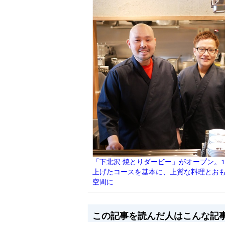
「下北沢 焼とりダービー」がオープン。
上げたコースを基本に、上質な料理とお
空間に
この記事を読んだ人はこんな記