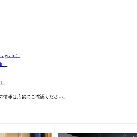
tagram）
事）
事）
の情報は店舗にご確認ください。