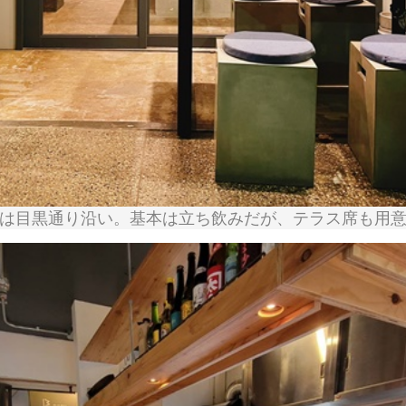
は目黒通り沿い。基本は立ち飲みだが、テラス席も用