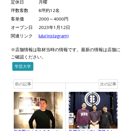
定休日
月曜
坪数客数
8坪約12名
客単価
2000～4000円
オープン日
2023年1月12日
関連リンク
lulu(Instagram)
※店舗情報は取材当時の情報です。最新の情報は店舗に
ご確認ください。
学芸大学
前の記事
次の記事