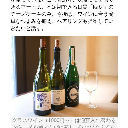
きるフードは、不定期で入る目黒「kabi」の
チーズケーキのみ。今後は、ワインに合う簡
単なつまみを揃え、ペアリングも提案してい
きたいと話す。
グラスワイン（1000円～）は適宜入れ替わる
から、足を運ぶたびに新しい味に出合えるか