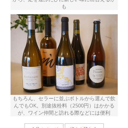
も
もちろん、セラーに並ぶボトルから選んで飲
んでもOK。別途抜栓料（2500円）はかかる
が、ワイン仲間と訪れる際などには便利