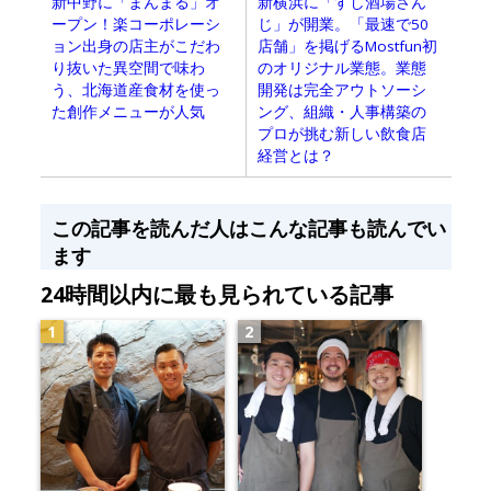
新横浜に「すし酒場さん
新中野に「まんまる」オ
じ」が開業。「最速で50
ープン！楽コーポレーシ
店舗」を掲げるMostfun初
ョン出身の店主がこだわ
のオリジナル業態。業態
り抜いた異空間で味わ
開発は完全アウトソーシ
う、北海道産食材を使っ
ング、組織・人事構築の
た創作メニューが人気
プロが挑む新しい飲食店
経営とは？
この記事を読んだ人はこんな記事も読んでい
ます
24時間以内に最も見られている記事