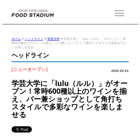
MENU
ホーム
>
ヘッドライン
>
学芸大学
>
学芸大学に「lulu（ルル）」がオープン！常
時600種以上のワインを揃え、バー兼ショップとして角打ちスタイルで多彩なワイ
ンを楽しませる
ヘッドライン
[ニューオープン]
2023.02.24
学芸大学に「lulu（ルル）」がオー
プン！常時600種以上のワインを揃
え、バー兼ショップとして角打ち
スタイルで多彩なワインを楽しま
せる