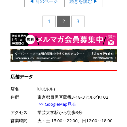
◀ 前のページ
続きを読む ▶
1
2
3
店舗データ
店名
lulu(ルル)
住所
東京都目黒区鷹番3-18-3ヒルズK102
>> GoogleMap見る
アクセス
学芸大学駅から徒歩3分
営業時間
火～土 15:00～22:00、日12:00～18:00