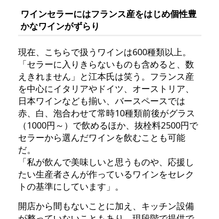
ワインセラーにはフランス産をはじめ個性豊
かなワインがずらり
現在、こちらで扱うワインは600種類以上。
「セラーに入りきらないものも含めると、数
えきれません」と江本氏は笑う。フランス産
を中心にイタリアやドイツ、オーストリア、
日本ワインなども揃い、バースペースでは
赤、白、泡合わせて常時10種類前後がグラス
（1000円～）で飲めるほか、抜栓料2500円で
セラーから選んだワインを飲むことも可能
だ。
「私が飲んで美味しいと思うものや、応援し
たい生産者さんが作っているワインをセレク
トの基準にしています」。
開店から間もないことに加え、キッチン設備
が整っていないこともあり、現段階で提供で