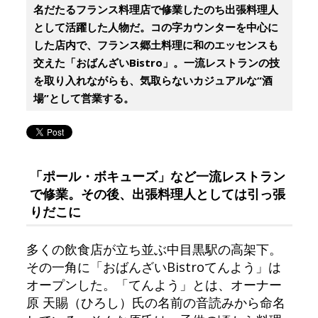
名だたるフランス料理店で修業したのち出張料理人
として活躍した人物だ。コの字カウンターを中心に
した店内で、フランス郷土料理に和のエッセンスも
交えた「おばんざいBistro」。一流レストランの技
を取り入れながらも、気取らないカジュアルな“酒
場”として営業する。
「ポール・ボキューズ」など一流レストラン
で修業。その後、出張料理人としては引っ張
りだこに
多くの飲食店が立ち並ぶ中目黒駅の高架下。
その一角に「おばんざいBistroてんよう」は
オープンした。「てんよう」とは、オーナー
原 天賜（ひろし）氏の名前の音読みから命名