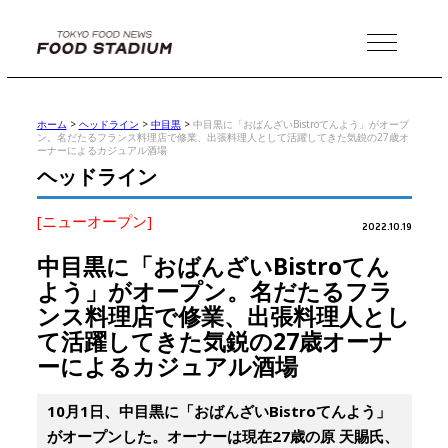
MENU
ホーム
>
ヘッドライン
>
中目黒
>
中目黒に「おばんざいBistroてんよう」がオープ
ン。名だたるフランス料理店で修業、出張料理人として活躍してきた気鋭の27歳オ
ーナーによるカジュアル酒場
ヘッドライン
[ニューオープン]
2022.10.19
中目黒に「おばんざいBistroてん
よう」がオープン。名だたるフラ
ンス料理店で修業、出張料理人とし
て活躍してきた気鋭の27歳オーナ
ーによるカジュアル酒場
10月1日、中目黒に「おばんざいBistroてんよう」
がオープンした。オーナーは現在27歳の原 天賜氏、