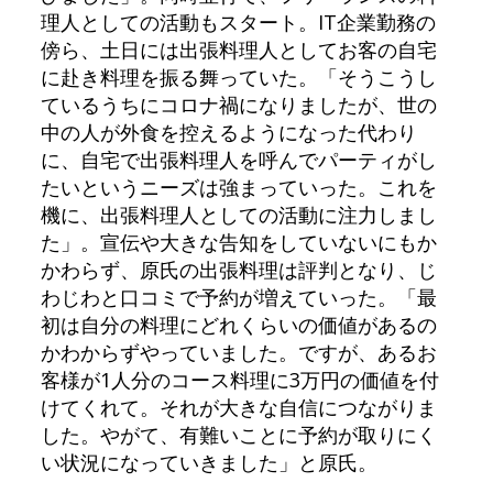
理人としての活動もスタート。IT企業勤務の
傍ら、土日には出張料理人としてお客の自宅
に赴き料理を振る舞っていた。「そうこうし
ているうちにコロナ禍になりましたが、世の
中の人が外食を控えるようになった代わり
に、自宅で出張料理人を呼んでパーティがし
たいというニーズは強まっていった。これを
機に、出張料理人としての活動に注力しまし
た」。宣伝や大きな告知をしていないにもか
かわらず、原氏の出張料理は評判となり、じ
わじわと口コミで予約が増えていった。「最
初は自分の料理にどれくらいの価値があるの
かわからずやっていました。ですが、あるお
客様が1人分のコース料理に3万円の価値を付
けてくれて。それが大きな自信につながりま
した。やがて、有難いことに予約が取りにく
い状況になっていきました」と原氏。