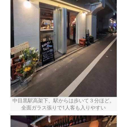
中目黒駅高架下、駅からは歩いて３分ほど。
全面ガラス張りで1人客も入りやすい