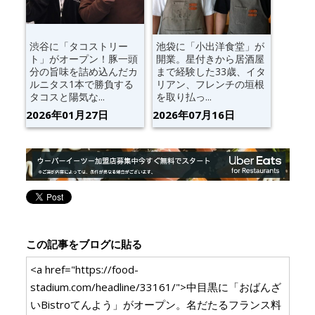
渋谷に「タコストリー
池袋に「小出洋食堂」が
ト」がオープン！豚一頭
開業。星付きから居酒屋
分の旨味を詰め込んだカ
まで経験した33歳、イタ
ルニタス1本で勝負する
リアン、フレンチの垣根
タコスと陽気な...
を取り払っ...
2026年01月27日
2026年07月16日
この記事をブログに貼る
<a href="https://food-
stadium.com/headline/33161/">中目黒に「おばんざ
いBistroてんよう」がオープン。名だたるフランス料