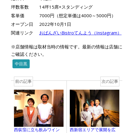
坪数客数
14坪15席+スタンディング
客単価
7000円（想定単価は4000～5000円）
オープン日
2022年10月1日
関連リンク
おばんざいBistroてんよう（Instagram）
※店舗情報は取材当時の情報です。最新の情報は店舗に
ご確認ください。
中目黒
前の記事
次の記事
西新宿エリアで展開を広
西荻窪に立ち飲みワイン