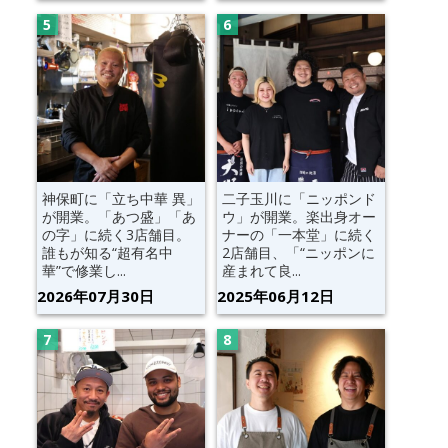
神保町に「立ち中華 異」
二子玉川に「ニッポンド
が開業。「あつ盛」「あ
ウ」が開業。楽出身オー
の字」に続く3店舗目。
ナーの「一本堂」に続く
誰もが知る“超有名中
2店舗目、「“ニッポンに
華”で修業し...
産まれて良...
2026年07月30日
2025年06月12日