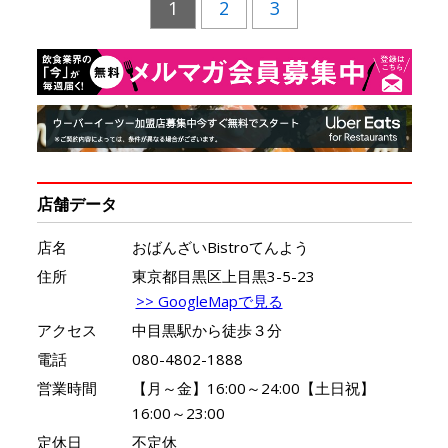
1
2
3
店舗データ
店名
おばんざいBistroてんよう
住所
東京都目黒区上目黒3-5-23
>> GoogleMapで見る
アクセス
中目黒駅から徒歩３分
電話
080-4802-1888
営業時間
【月～金】16:00～24:00【土日祝】
16:00～23:00
定休日
不定休