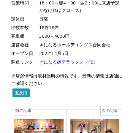
営業時間
18：00～翌4：00（翌2：00に来店予定
がなければクローズ）
定休日
日曜
坪数客数
18坪18席
客単価
3000～4000円
運営会社
きになるホールディングス合同会社
オープン日
2022年4月5日
関連リンク
きになる嫁デラックス（FB）
※店舗情報は取材当時の情報です。最新の情報は店舗に
ご確認ください。
五反田
前の記事
次の記事