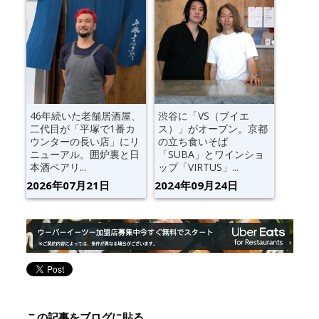
46年続いた老舗居酒屋、
渋谷に「VS（ブイエ
二代目が「平塚で1番カ
ス）」がオープン。京都
ウンターの長い店」にリ
の立ち食いそば
ニューアル。囲炉裏と日
「SUBA」とワインショ
本酒ペアリ...
ップ「VIRTUS」...
2026年07月21日
2024年09月24日
この記事をブログに貼る