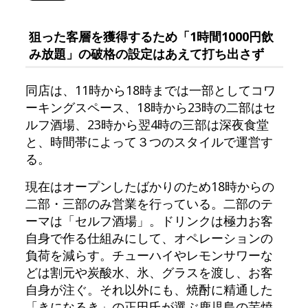
狙った客層を獲得するため「1時間1000円飲
み放題」の破格の設定はあえて打ち出さず
同店は、11時から18時までは一部としてコワ
ーキングスペース、18時から23時の二部はセ
ルフ酒場、23時から翌4時の三部は深夜食堂
と、時間帯によって３つのスタイルで運営す
る。
現在はオープンしたばかりのため18時からの
二部・三部のみ営業を行っている。二部のテ
ーマは「セルフ酒場」。ドリンクは極力お客
自身で作る仕組みにして、オペレーションの
負荷を減らす。チューハイやレモンサワーな
どは割元や炭酸水、氷、グラスを渡し、お客
自身が注ぐ。それ以外にも、焼酎に精通した
「きになるき」の正田氏が選ぶ鹿児島の芋焼