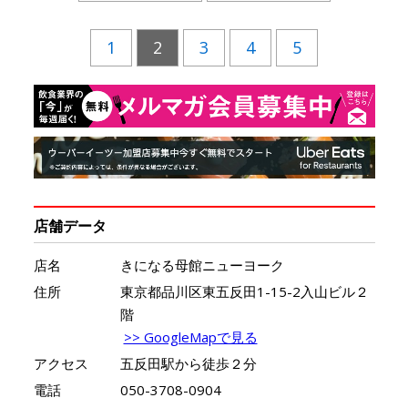
1
2
3
4
5
店舗データ
店名
きになる母館ニューヨーク
住所
東京都品川区東五反田1-15-2入山ビル２
階
>> GoogleMapで見る
アクセス
五反田駅から徒歩２分
電話
050-3708-0904