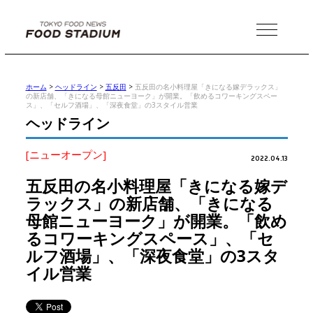
MENU
ホーム
>
ヘッドライン
>
五反田
>
五反田の名小料理屋「きになる嫁デラックス」
の新店舗、「きになる母館ニューヨーク」が開業。「飲めるコワーキングスペー
ス」、「セルフ酒場」、「深夜食堂」の3スタイル営業
ヘッドライン
[ニューオープン]
2022.04.13
五反田の名小料理屋「きになる嫁デ
ラックス」の新店舗、「きになる
母館ニューヨーク」が開業。「飲め
るコワーキングスペース」、「セ
ルフ酒場」、「深夜食堂」の3スタ
イル営業