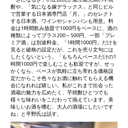
酎や、「気になる嫁デラックス」と同じビル
で営業する日本酒専門店「月。」のセレクト
する日本酒、ワインやシャンパンも用意。料
金は1時間飲み放題で1000円をベースに、酒の
種類によってプラス200～500円、一部「プレ
ミア酒」は別途料金。「1時間1000円」だけを
見ると破格の設定だが、これを売り文句には
したくないという。「もちろんベースだけの1
時間1000円で楽しむことも歓迎ですが、せっ
かくなら、ベースが気軽に立ち寄れる価格設
定だからこそ色々なお酒に触れてもらえる機
会になれれば嬉しい。私がこれまで出会った
酒蔵の魅力を広めたく、芋焼酎ひとつでも
様々な味わいをこだわって揃えています。美
味しいお酒を嗜む、大人の酒場にしたいです
ね」と平野氏は話す。