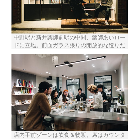
中野駅と新井薬師前駅の中間、薬師あいロー
ドに立地。前面ガラス張りの開放的な造りだ
店内手前ゾーンは飲食＆物販。席はカウンタ