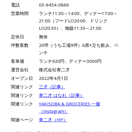
電話
03-6454-0866
営業時間
ランチ11:30～14:00、ディナー17:00～
21:00（フードLO20:00、ドリンク
LO20:30）、物販11:30～21:00
定休日
無休
坪数客数
20坪（うち工場9坪）6席+立ち飲み、ベ
ンチ
客単価
ランチ920円、ディナー3000円
運営会社
株式会社青二才
オープン日
2022年4月1日
関連リンク
三才（記事）
関連リンク
青二才 はなれ（記事）
関連リンク
YAKISOBA & GROCERIES 一服
（Instagram）
関連ページ
青二才（HP）