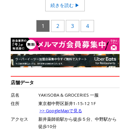
続きを読む ▶
1
2
3
4
店舗データ
店名
YAKISOBA & GROCERIES 一服
住所
東京都中野区新井1-15-12 1F
>> GoogleMapで見る
アクセス
新井薬師前駅から徒歩５分、中野駅から
徒歩10分