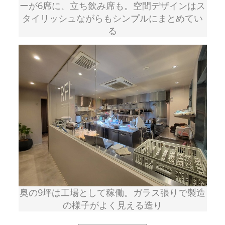
ーが6席に、立ち飲み席も。空間デザインはス
タイリッシュながらもシンプルにまとめてい
る
奥の9坪は工場として稼働。ガラス張りで製造
の様子がよく見える造り