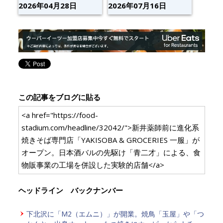
2026年04月28日
2026年07月16日
この記事をブログに貼る
<a href="https://food-
stadium.com/headline/32042/">新井薬師前に進化系
焼きそば専門店「YAKISOBA & GROCERIES 一服」が
オープン。日本酒バルの先駆け「青二才」による、食
物販事業の工場を併設した実験的店舗</a>
ヘッドライン バックナンバー
下北沢に「M2（エムニ）」が開業。焼鳥「玉屋」や「つ