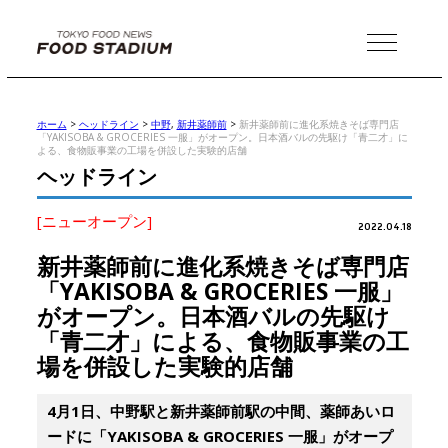
MENU
ホーム
>
ヘッドライン
>
中野
,
新井薬師前
>
新井薬師前に進化系焼きそば専門店
「YAKISOBA & GROCERIES 一服」がオープン。日本酒バルの先駆け「青二才」に
よる、食物販事業の工場を併設した実験的店舗
ヘッドライン
[ニューオープン]
2022.04.18
新井薬師前に進化系焼きそば専門店
「YAKISOBA & GROCERIES 一服」
がオープン。日本酒バルの先駆け
「青二才」による、食物販事業の工
場を併設した実験的店舗
4月1日、中野駅と新井薬師前駅の中間、薬師あいロ
ードに「YAKISOBA & GROCERIES 一服」がオープ