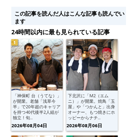
この記事を読んだ人はこんな記事も読んでい
ます
24時間以内に最も見られている記事
「神保町 台（うてな）」
下北沢に「M2（エム
が開業。老舗「浅草今
ニ）」が開業。焼鳥「玉
半」で20年超のキャリア
屋」や「つかんと」出身
を持つ40代後半2人組が
オーナー、もつ焼きにホ
独立！旬...
ッピーからナチ...
2026年08月04日
2026年08月06日