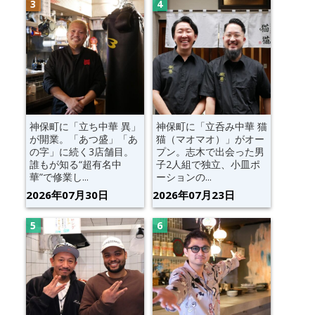
神保町に「立ち中華 異」
神保町に「立呑み中華 猫
が開業。「あつ盛」「あ
猫（マオマオ）」がオー
の字」に続く3店舗目。
プン。志木で出会った男
誰もが知る“超有名中
子2人組で独立、小皿ポ
華”で修業し...
ーションの...
2026年07月30日
2026年07月23日