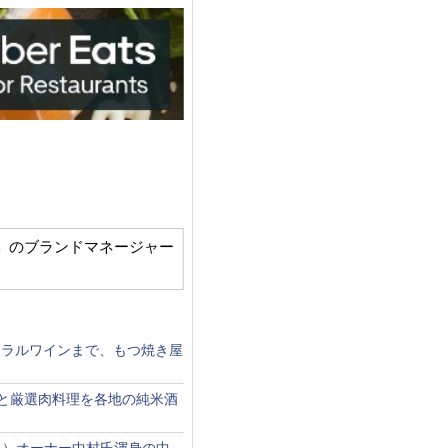
。「ふたご」のブランドマネージャー
ュラルワインまで、もつ焼き屋
食と厳選肉料理を各地の純米酒
？）オーナー中村氏渾身の中