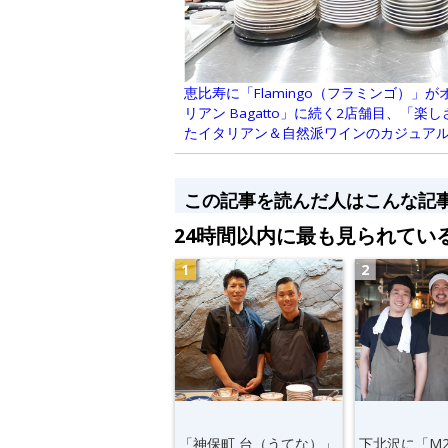
恵比寿に「Flamingo（フラミンゴ）」
リアン Bagatto」に続く2店舗目、「
たイタリアン＆自然派ワインのカジュア
この記事を読んだ人はこんな記
24時間以内に最も見られてい
「神保町 台（うてな）」
下北沢に「M