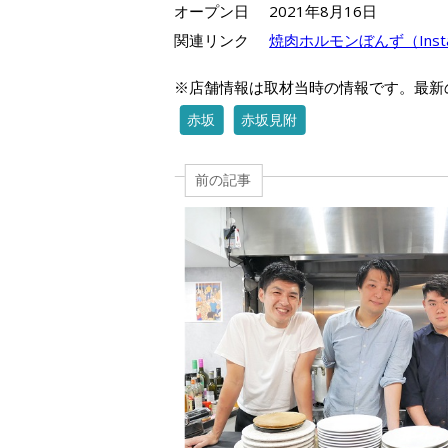
オープン日
2021年8月16日
関連リンク
焼肉ホルモンぼんず（Insta
※店舗情報は取材当時の情報です。最新
赤坂
赤坂見附
前の記事