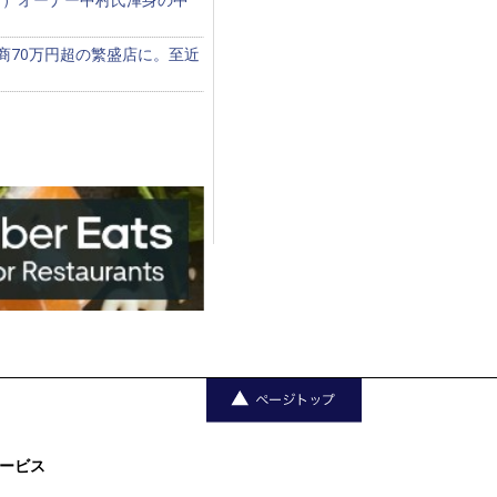
商70万円超の繁盛店に。至近
ービス