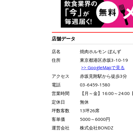
店舗データ
店名
焼肉ホルモン ぼんず
住所
東京都港区赤坂3-10-19
>> GoogleMapで見る
アクセス
赤坂見附駅から徒歩3分
電話
03-6459-1580
営業時間
【月～金】16:00～24:00【
定休日
無休
坪数客数
13坪26席
客単価
5000～6000円
運営会社
株式会社BONDZ