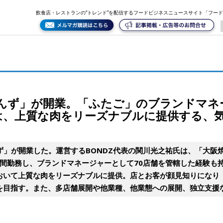
ブランドマネージャーを務めたオーナーの独立第一号店は、上質な肉をリーズナブルに提供する、気軽
飲食店・レストランの“トレンド”を配信するフードビジネスニュースサイト「フー
ぼんず」が開業。「ふたご」のブランドマネ
は、上質な肉をリーズナブルに提供する、
んず」が開業した。運営するBONDZ代表の関川光之祐氏は、「大阪
で9年間勤務し、ブランドマネージャーとして70店舗を管轄した経験
おいて上質な肉をリーズナブルに提供。店とお客が顔見知りになり
を目指す。また、多店舗展開や他業種、他業態への展開、独立支援