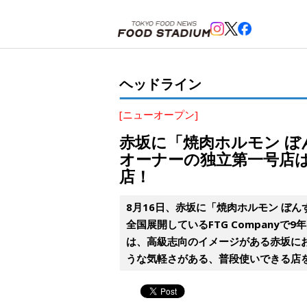
ホーム
>
ヘッドライン
>
赤坂
,
赤坂見附
>
赤坂に「焼肉ホルモン ぼんず」が開業。「ふたご」の
ヘッドライン
[ニューオープン]
赤坂に「焼肉ホルモン 
オーナーの独立第一号店
店！
8月16日、赤坂に「焼肉ホルモン ぼ
全国展開しているFTG Company
は、高級志向のイメージがある赤坂に
うな気軽さがある、普段使いできる店