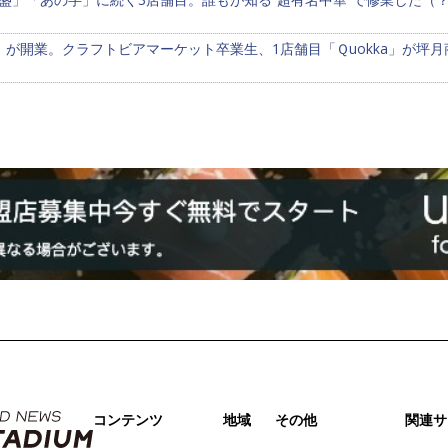
」が開業。クラフトビアマーケット卒業生、1店舗目「Ｑuokka」が坪月
コンテンツ
地域
その他
関連サ