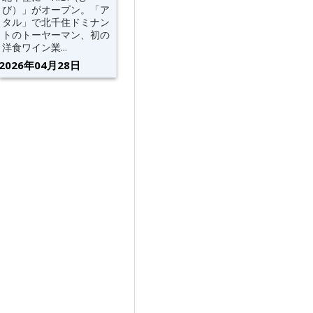
び）」がオープン。「ア
タル」で北千住ドミナン
トのトーヤーマン、初の
洋食ワイン業...
2026年04月28日