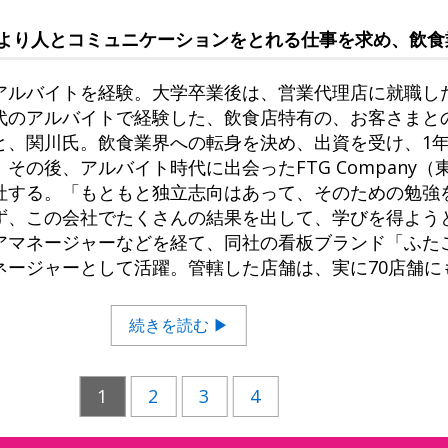
より人とコミュニケーションをとれる仕事を求め、飲食
アルバイトを経験。大学卒業後は、営業代理店に就職し
代のアルバイトで経験した、飲食店特有の、お客さまと
と、関川氏。飲食業界への転身を決め、出資を受け、1
その後、アルバイト時代に出会ったFTG Company
社する。「もともと独立志向はあって、そのための勉強
ず、この会社でたくさんの結果を出して、学びを得よう
アマネージャーなどを経て、同社の看板ブランド「ふた
ネージャーとして活躍。管轄した店舗は、実に70店舗に
続きを読む ▶
1
2
3
4