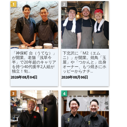
「神保町 台（うてな）」
下北沢に「M2（エム
が開業。老舗「浅草今
ニ）」が開業。焼鳥「玉
半」で20年超のキャリア
屋」や「つかんと」出身
を持つ40代後半2人組が
オーナー、もつ焼きにホ
独立！旬...
ッピーからナチ...
2026年08月04日
2026年08月06日