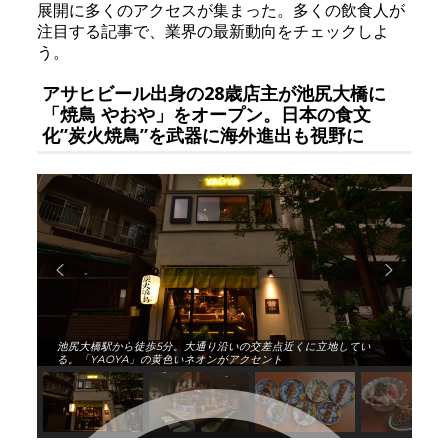
展開に多くのアクセスが集まった。多くの飲食人が
注目する記事で、業界の最新動向をチェックしよ
う。
アサヒビール出身の28歳店主が池尻大橋に
「焼鳥 やおや」をオープン。日本の食文
化”炭火焼鳥”を武器に海外進出も視野に
池尻大橋駅から徒歩5分。大通り沿いの交差点近くに立地してい
る。「YAOYA」の黄色いネオンがアクセント