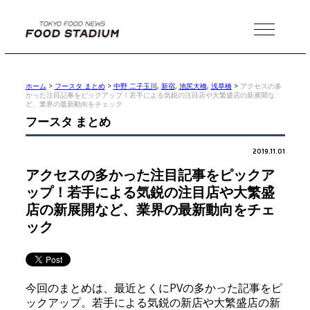
MENU
ホーム
>
フースタ まとめ
>
中野 二子玉川
,
新宿
,
池尻大橋
,
浅草橋
>
アクセスの多
かった注目記事をピックアップ！若手による気鋭の注目店や大繁盛店の新展開な
ど、業界の最新動向をチェック
フースタ まとめ
2019.11.01
アクセスの多かった注目記事をピックア
ップ！若手による気鋭の注目店や大繁盛
店の新展開など、業界の最新動向をチェ
ック
今回のまとめは、最近とくにPVの多かった記事をピ
ックアップ。若手による気鋭の新店や大繁盛店の新