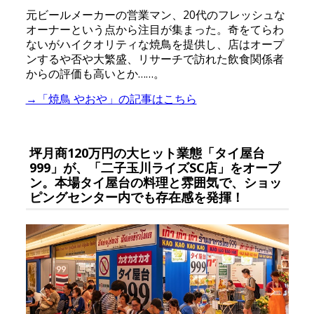
元ビールメーカーの営業マン、20代のフレッシュな
オーナーという点から注目が集まった。奇をてらわ
ないがハイクオリティな焼鳥を提供し、店はオープ
ンするや否や大繁盛、リサーチで訪れた飲食関係者
からの評価も高いとか……。
→「焼鳥 やおや」の記事はこちら
坪月商120万円の大ヒット業態「タイ屋台
999」が、「二子玉川ライズSC店」をオープ
ン。本場タイ屋台の料理と雰囲気で、ショッ
ピングセンター内でも存在感を発揮！