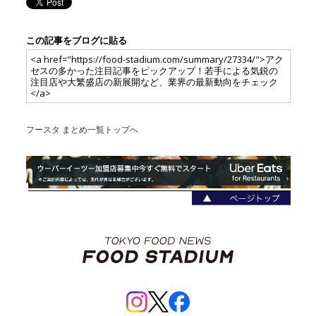
この記事をブログに貼る
<a href="https://food-stadium.com/summary/27334/">アク
セスの多かった注目記事をピックアップ！若手による気鋭の
注目店や大繁盛店の新展開など、業界の最新動向をチェック
</a>
フースタ まとめ一覧トップへ