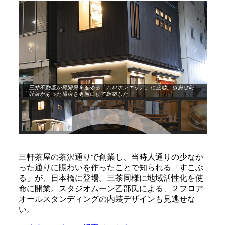
三井不動産が再開発を進める「ムロホンエリア」に立地。以前は時
計店があった場所を更地にして新築した
三軒茶屋の茶沢通りで創業し、当時人通りの少なか
った通りに賑わいを作ったことで知られる「すこぶ
る」が、日本橋に登場。三茶同様に地域活性化を使
命に開業。スタジオムーン乙部氏による、２フロア
オールスタンディングの内装デザインも見逃せな
い。