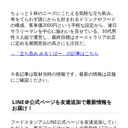
ちょっと１杯のニーズにこたえる気軽な立ち飲み。
奇をてらわず誰にからも好まれるドリンクやフード
の構成、客単価2000円という手軽な設定から、連日
サラリーマンを中心に賑わいを見せている。30代男
性３人組で運営し、最終目標はオーストラリア出店
に定める展開意欲の高さにも注目だ。
→「立ち呑み みるくばー」の記事はこちら
※各記事は取材当時の情報です。最新の情報は店舗
にご確認ください。
LINE＠公式ページを友達追加で最新情報を
お届け！
フードスタジアムLINE公式ページを友達追加してい