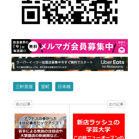
三軒茶屋
室町
日本橋
前の記事
次の記事