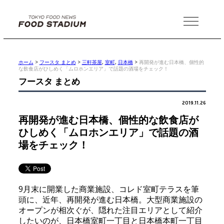
MENU
ホーム
>
フースタ まとめ
>
三軒茶屋
,
室町
,
日本橋
>
再開発が進む日本橋、個性的
な飲食店がひしめく「ムロホンエリア」で話題の酒場をチェック！
フースタ まとめ
2019.11.26
再開発が進む日本橋、個性的な飲食店が
ひしめく「ムロホンエリア」で話題の酒
場をチェック！
9月末に開業した商業施設、コレド室町テラスを筆
頭に、近年、再開発が進む日本橋。大型商業施設の
オープンが相次ぐが、隠れた注目エリアとして紹介
したいのが、日本橋室町一丁目と日本橋本町一丁目