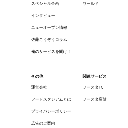
スペシャル企画
ワールド
インタビュー
ニューオープン情報
佐藤こうぞうコラム
俺のサービスを聞け！
その他
関連サービス
運営会社
フースタFC
フードスタジアムとは
フースタ店舗
プライバシーポリシー
広告のご案内