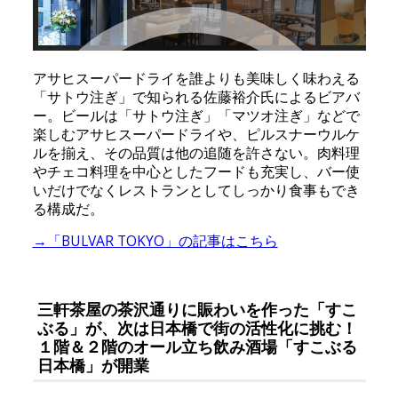
アサヒスーパードライを誰よりも美味しく味わえる
「サトウ注ぎ」で知られる佐藤裕介氏によるビアバ
ー。ビールは「サトウ注ぎ」「マツオ注ぎ」などで
楽しむアサヒスーパードライや、ピルスナーウルケ
ルを揃え、その品質は他の追随を許さない。肉料理
やチェコ料理を中心としたフードも充実し、バー使
いだけでなくレストランとしてしっかり食事もでき
る構成だ。
→「BULVAR TOKYO」の記事はこちら
三軒茶屋の茶沢通りに賑わいを作った「すこ
ぶる」が、次は日本橋で街の活性化に挑む！
１階＆２階のオール立ち飲み酒場「すこぶる
日本橋」が開業