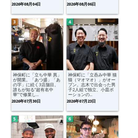
2026年08月04日
2026年08月06日
神保町に「立ち中華 異」
神保町に「立呑み中華 猫
が開業。「あつ盛」「あ
猫（マオマオ）」がオー
の字」に続く3店舗目。
プン。志木で出会った男
誰もが知る“超有名中
子2人組で独立、小皿ポ
華”で修業し...
ーションの...
2026年07月30日
2026年07月23日