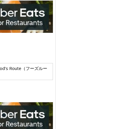
ood’s Route（フーズルー