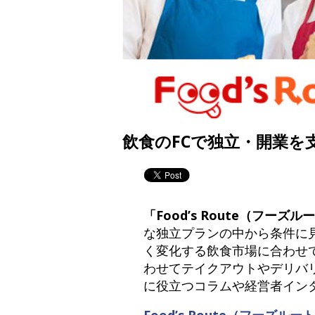
飲食のFCで独立・開業を支
「Food’s Route（フーズ
な独立プランの中から条件に
く変化する飲食市場に合わせ
わせてテイクアウトやデリバ
に役立つコラムや経営者イン
Food’s Route（フーズルー