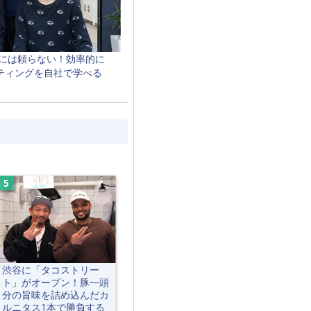
店には頼らない！効率的に
ケティングを自社で学べる
」
渋谷に「タコストリー
ト」がオープン！豚一頭
分の旨味を詰め込んだカ
ルニタス1本で勝負する