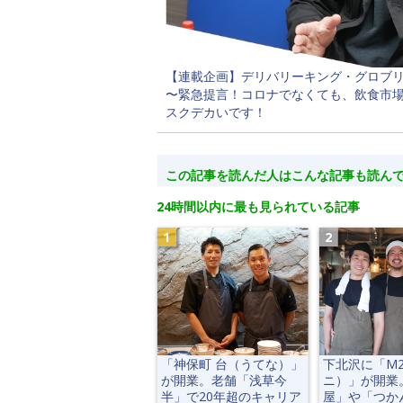
【連載企画】デリバリーキング・グロブリッジ
〜緊急提言！コロナでなくても、飲食市場
スクデカいです！
この記事を読んだ人はこんな記事も読ん
24時間以内に最も見られている記事
「神保町 台（うてな）」
下北沢に「M
が開業。老舗「浅草今
ニ）」が開業
半」で20年超のキャリア
屋」や「つか