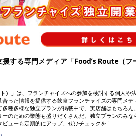
援する専門メディア「Food’s Route（
ルート）」
は、フランチャイズへの参加を検討する個人や
見合った情報を提供する飲食フランチャイズの専門メデ
て多種多様な独立プランが掲載中で、実店舗はもちろん
リーのための業態も盛りだくさんだ。独立プランのみな
タビューも定期的にアップ。ぜひチェックを！
ト）