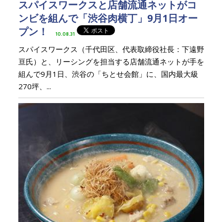
スパイスワークスと店舗流通ネットがコ
ンビを組んで「渋谷肉横丁」9月1日オー
プン！
10.08.31
スパイスワークス（千代田区、代表取締役社長：下遠野
亘氏）と、リーシングを担当する店舗流通ネットが手を
組んで9月1日、渋谷の「ちとせ会館」に、国内最大級
270坪、...