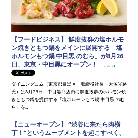
【フードビジネス】 鮮度抜群の塩ホルモ
ン焼きともつ鍋をメインに展開する「塩
ホルモンもつ鍋 中目黒 のむら」が8月26
日、東京・中目黒にオープン！
10.09.01
ダイニングコム（東京都目黒区、取締役社長・大塚光路
氏）は8月26日、中目黒商店街に鮮度抜群のホルモン焼
きともつ鍋を提供する「塩ホルモンもつ鍋 中目黒 のむ
ら」を...
【ニューオープン】 “渋谷に来たら肉横
丁！”というムーブメントを起こすべく、