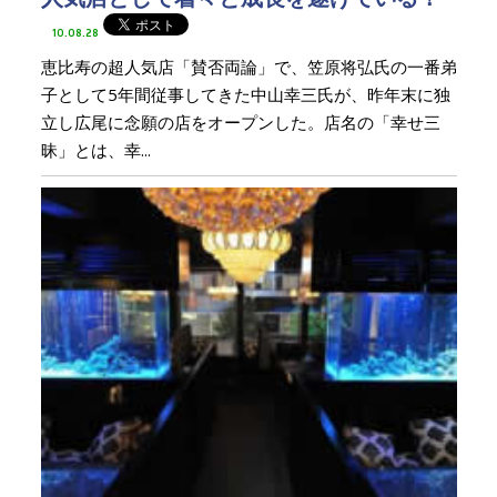
10.08.28
恵比寿の超人気店「賛否両論」で、笠原将弘氏の一番弟
子として5年間従事してきた中山幸三氏が、昨年末に独
立し広尾に念願の店をオープンした。店名の「幸せ三
昧」とは、幸...