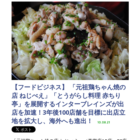
【フードビジネス】 「元祖鶏ちゃん焼の
店 ねじべえ」「とうがらし料理 赤ちり
亭」を展開するインターブレインズが出
店を加速！3年後100店舗を目標に出店立
地を拡大し、海外へも進出！
10.08.21