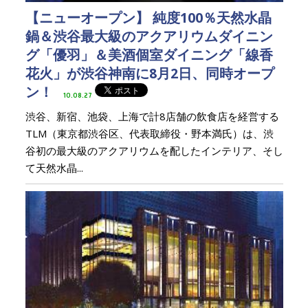
【ニューオープン】 純度100％天然水晶
鍋＆渋谷最大級のアクアリウムダイニン
グ「優羽」＆美酒個室ダイニング「線香
花火」が渋谷神南に8月2日、同時オープ
ン！
10.08.27
渋谷、新宿、池袋、上海で計8店舗の飲食店を経営する
TLM（東京都渋谷区、代表取締役・野本満氏）は、渋
谷初の最大級のアクアリウムを配したインテリア、そし
て天然水晶...