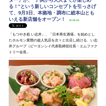
る！”という新しいコンセプトを引っさげ
て、9月3日、本拠地・調布に総本山とも
いえる新店舗をオープン！
10.09.02
「もつやき処 い志井」、「日本再生酒場」を始めとし
たホルモン業態の超人気店を次々と出店し続ける、い志
井グループ（ビーヨンシイ代表取締役社長・エムファク
トリー会長...