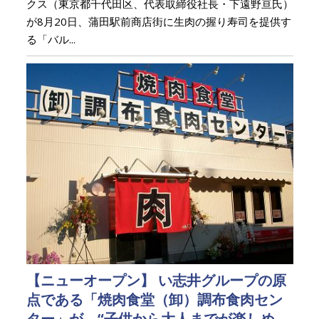
クス（東京都千代田区、代表取締役社長・下遠野亘氏）
が8月20日、蒲田駅前商店街に生肉の握り寿司を提供す
る「バル...
【ニューオープン】 い志井グループの原
点である「焼肉食堂（卸）調布食肉セン
ター」が、“子供から大人までが楽しめ