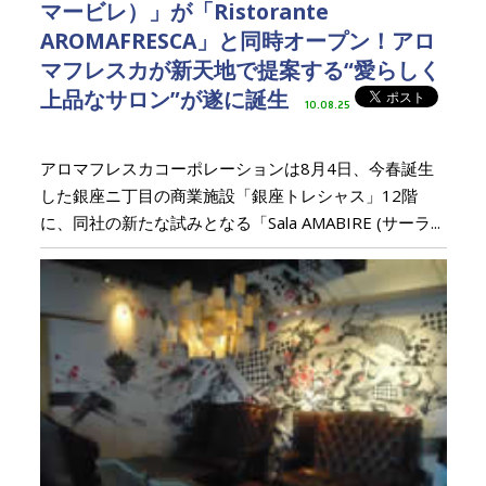
マービレ）」が「Ristorante
AROMAFRESCA」と同時オープン！アロ
マフレスカが新天地で提案する“愛らしく
上品なサロン”が遂に誕生
10.08.25
アロマフレスカコーポレーションは8月4日、今春誕生
した銀座ニ丁目の商業施設「銀座トレシャス」12階
に、同社の新たな試みとなる「Sala AMABIRE (サーラ...