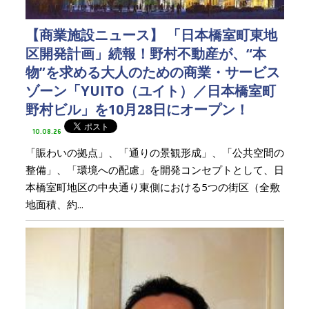
【商業施設ニュース】 「日本橋室町東地
区開発計画」続報！野村不動産が、“本
物”を求める大人のための商業・サービス
ゾーン「YUITO（ユイト）／日本橋室町
野村ビル」を10月28日にオープン！
10.08.26
「賑わいの拠点」、「通りの景観形成」、「公共空間の
整備」、「環境への配慮」を開発コンセプトとして、日
本橋室町地区の中央通り東側における5つの街区（全敷
地面積、約...