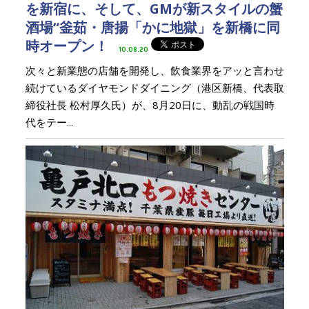
を新宿に、そして、GMが新スタイルの蟹
酒場“釜茹・唐揚「かに地獄」を新橋に同
時オープン！
10.08.20
次々と新業態の店舗を開発し、飲食業界をアッと言わせ
続けているダイヤモンドダイニング（港区新橋、代表取
締役社長 松村厚久氏）が、8月20日に、動乱の戦国時
代をテー...