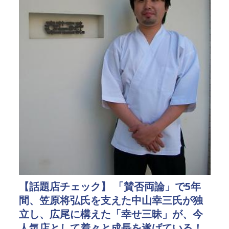
【話題店チェック】 「賛否両論」で5年
間、笠原将弘氏を支えた中山幸三氏が独
立し、広尾に構えた「幸せ三昧」が、今
人気店として着々と成長を遂げている！