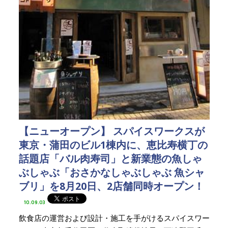
【ニューオープン】 スパイスワークスが
東京・蒲田のビル1棟内に、恵比寿横丁の
話題店「バル肉寿司」と新業態の魚しゃ
ぶしゃぶ「おさかなしゃぶしゃぶ 魚シャ
ブリ」を8月20日、2店舗同時オープン！
10.09.03
飲食店の運営および設計・施工を手がけるスパイスワー