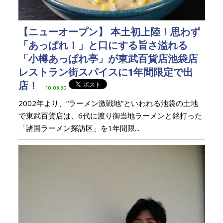
【ニューオープン】 本土初上陸！思わず
「あっぱれ！」と口にする旨さ溢れる
「小樽あっぱれ亭」が東武百貨店池袋店
レストラン街スパイスに1年間限定で出
店！
10.08.30
2002年より、“ラーメン激戦地”といわれる池袋の土地
で東武百貨店は、6代に渡り御当地ラーメンと銘打った
「諸国ラーメン探訪区」を1年間限...