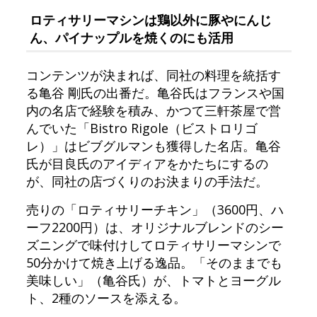
ロティサリーマシンは鶏以外に豚やにんじ
ん、パイナップルを焼くのにも活用
コンテンツが決まれば、同社の料理を統括す
る亀谷 剛氏の出番だ。亀谷氏はフランスや国
内の名店で経験を積み、かつて三軒茶屋で営
んでいた「Bistro Rigole（ビストロリゴ
レ）」はビブグルマンも獲得した名店。亀谷
氏が目良氏のアイディアをかたちにするの
が、同社の店づくりのお決まりの手法だ。
売りの「ロティサリーチキン」（3600円、ハ
ーフ2200円）は、オリジナルブレンドのシー
ズニングで味付けしてロティサリーマシンで
50分かけて焼き上げる逸品。「そのままでも
美味しい」（亀谷氏）が、トマトとヨーグル
ト、2種のソースを添える。