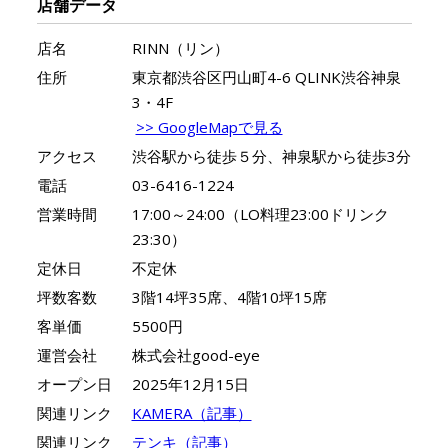
店舗データ
店名
RINN（リン）
住所
東京都渋谷区円山町4-6 QLINK渋谷神泉
3・4F
>> GoogleMapで見る
アクセス
渋谷駅から徒歩５分、神泉駅から徒歩3分
電話
03-6416-1224
営業時間
17:00～24:00（LO料理23:00ドリンク
23:30）
定休日
不定休
坪数客数
3階14坪35席、4階10坪15席
客単価
5500円
運営会社
株式会社good-eye
オープン日
2025年12月15日
関連リンク
KAMERA（記事）
関連リンク
テンキ（記事）