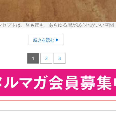
ンセプトは、昼も夜も、あらゆる層が居心地がいい空間
続きを読む ▶
1
2
3