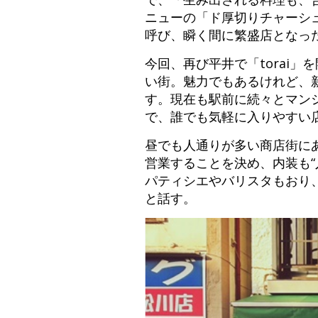
ニューの「ド厚切りチャーシ
呼び、瞬く間に繁盛店となっ
今回、再び平井で「torai
い街。魅力でもあるけれど、
す。現在も駅前に続々とマン
で、誰でも気軽に入りやすい
昼でも人通りが多い商店街に
営業することを決め、内装も
パティシエやバリスタもおり
と話す。