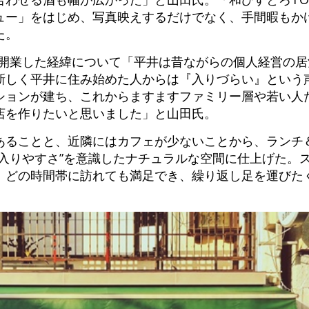
ュー」をはじめ、写真映えするだけでなく、手間暇もか
た。
」を開業した経緯について「平井は昔ながらの個人経営の
新しく平井に住み始めた人からは『入りづらい』という
ションが建ち、これからますますファミリー層や若い人
店を作りたいと思いました」と山田氏。
あることと、近隣にはカフェが少ないことから、ランチ
“入りやすさ”を意識したナチュラルな空間に仕上げた。
、どの時間帯に訪れても満足でき、繰り返し足を運びた