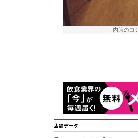
内装のコ
店舗データ